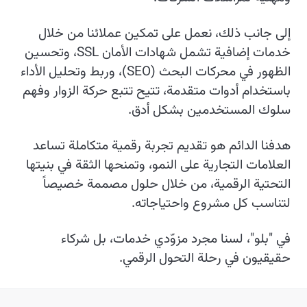
إلى جانب ذلك، نعمل على تمكين عملائنا من خلال
خدمات إضافية تشمل شهادات الأمان SSL، وتحسين
الظهور في محركات البحث (SEO)، وربط وتحليل الأداء
باستخدام أدوات متقدمة، تتيح تتبع حركة الزوار وفهم
سلوك المستخدمين بشكل أدق.
هدفنا الدائم هو تقديم تجربة رقمية متكاملة تساعد
العلامات التجارية على النمو، وتمنحها الثقة في بنيتها
التحتية الرقمية، من خلال حلول مصممة خصيصاً
لتناسب كل مشروع واحتياجاته.
في "بلو"، لسنا مجرد مزوّدي خدمات، بل شركاء
حقيقيون في رحلة التحول الرقمي.