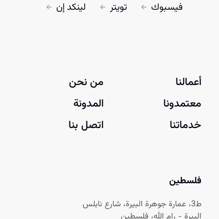
فيسبوك
تويتر
لينكد إن
أعمالنا
من نحن
معتمدونا
المدونة
خدماتنا
اتصل بنا
فلسطين
ط3، عمارة جوهرة البيرة، شارع نابلس
البيرة - رام الله، فلسطين