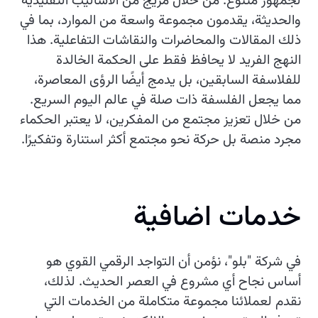
لجمهور متنوع. من خلال مزيج من الأساليب التقليدية
والحديثة، يقدمون مجموعة واسعة من الموارد، بما في
ذلك المقالات والمحاضرات والنقاشات التفاعلية. هذا
النهج الفريد لا يحافظ فقط على الحكمة الخالدة
للفلاسفة السابقين، بل يدمج أيضًا الرؤى المعاصرة،
مما يجعل الفلسفة ذات صلة في عالم اليوم السريع.
من خلال تعزيز مجتمع من المفكرين، لا يعتبر الحكماء
مجرد منصة بل حركة نحو مجتمع أكثر استنارة وتفكيرًا.
خدمات اضافية
في شركة "بلو"، نؤمن أن التواجد الرقمي القوي هو
أساس نجاح أي مشروع في العصر الحديث. لذلك،
نقدم لعملائنا مجموعة متكاملة من الخدمات التي