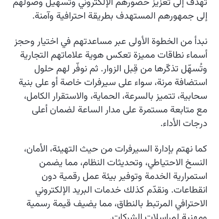
تهدف إلى تعزيز حضورهم الإلكتروني وتسهيل وصولهم
إلى جمهورهم المستهدف بطريقة احترافية وآمنة.
نبدأ من الخطوة الأولى عبر مساعدتهم في اختيار وحجز
أسماء نطاقات مميزة تعكس هوية علاماتهم التجارية
وتُسهّل تذكّرها من قِبل الزوار. ثم نوفّر لهم حلول
استضافة مرنة، سواء على سيرفرات خاصة أو على بنية
سحابية، تتميز بالسرعة، الحماية، والاستقرار الكامل،
مع متابعة مستمرة على مدار الساعة لضمان أعلى
درجات الأداء.
كما نهتم بإدارة السيرفرات من حيث التهيئة، الأمان،
النسخ الاحتياطي، وتحديثات النظام، مما يضمن
استمرارية الخدمة وتوفير بيئة عمل رقمية دون
انقطاعات. ونقدّم كذلك خدمات البريد الإلكتروني
الاحترافي المرتبط بالنطاق، مما يضيف قيمة رسمية
ومهنية لمراسلات الشركات.