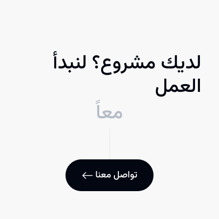
لديك مشروع؟ لنبدأ
العمل
معاً
تواصل معنا