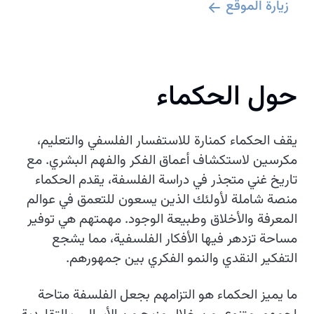
زيارة الموقع
حول الحكماء
يقف الحكماء كمنارة للاستفسار الفلسفي والتعليم،
مكرسين لاستكشاف أعماق الفكر والفهم البشري. مع
تاريخ غني متجذر في دراسة الفلسفة، يقدم الحكماء
منصة شاملة لأولئك الذين يسعون للتعمق في عوالم
المعرفة والأخلاق وطبيعة الوجود. مهمتهم هي توفير
مساحة تزدهر فيها الأفكار الفلسفية، مما يشجع
التفكير النقدي والنمو الفكري بين جمهورهم.
ما يميز الحكماء هو التزامهم بجعل الفلسفة متاحة