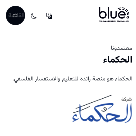
القائمة
معتمدونا
الحكماء
الحكماء هو منصة رائدة للتعليم والاستفسار الفلسفي.