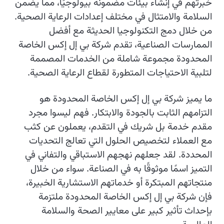
خبرتهم في إنشاء بيئات مضمونة بيولوجيًا، مما يضمن
السلامة والامتثال في مختلف إعدادات الرعاية الصحية.
من خلال دمج التكنولوجيا الحديثة مع أفضل
الممارسات الصناعية، تقدم شركة بي إل إكس الخاصة
المحدودة مجموعة شاملة من الخدمات المصممة
لتلبية الاحتياجات المتطورة لقطاع الرعاية الصحية.
ما يميز شركة بي إل إكس الخاصة المحدودة هو
التزامهم الثابت بالجودة والابتكار. فهم ليسوا مجرد
مقدم خدمة بل شريك في التقدم، يعملون عن كثب
مع العملاء لتخصيص الحلول التي تعالج التحديات
المحددة. لقد جعلهم نهجهم الاستباقي والتفاني في
التميز اسمًا موثوقًا به في الصناعة. سواء من خلال
منتجاتهم المبتكرة أو خدماتهم الاستشارية الخبيرة،
فإن شركة بي إل إكس الخاصة المحدودة ملتزمة
بإحداث تأثير كبير على معايير الصحة والسلامة