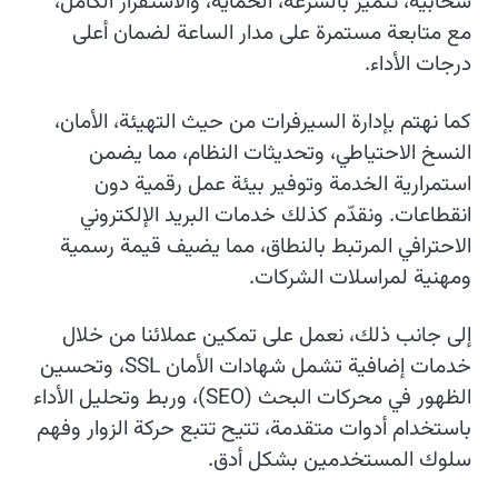
سحابية، تتميز بالسرعة، الحماية، والاستقرار الكامل،
مع متابعة مستمرة على مدار الساعة لضمان أعلى
درجات الأداء.
كما نهتم بإدارة السيرفرات من حيث التهيئة، الأمان،
النسخ الاحتياطي، وتحديثات النظام، مما يضمن
استمرارية الخدمة وتوفير بيئة عمل رقمية دون
انقطاعات. ونقدّم كذلك خدمات البريد الإلكتروني
الاحترافي المرتبط بالنطاق، مما يضيف قيمة رسمية
ومهنية لمراسلات الشركات.
إلى جانب ذلك، نعمل على تمكين عملائنا من خلال
خدمات إضافية تشمل شهادات الأمان SSL، وتحسين
الظهور في محركات البحث (SEO)، وربط وتحليل الأداء
باستخدام أدوات متقدمة، تتيح تتبع حركة الزوار وفهم
سلوك المستخدمين بشكل أدق.