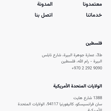
معتمدونا
المدونة
خدماتنا
اتصل بنا
فلسطين
ط3، عمارة جوهرة البيرة، شارع نابلس
البيرة - رام الله، فلسطين
+970 2 292 9090
الولايات المتحدة الأمريكية
1388 شارع هايت
سان فرانسيسكو، كاليفورنيا 94117، الولايات المتحدة
الأمريكية