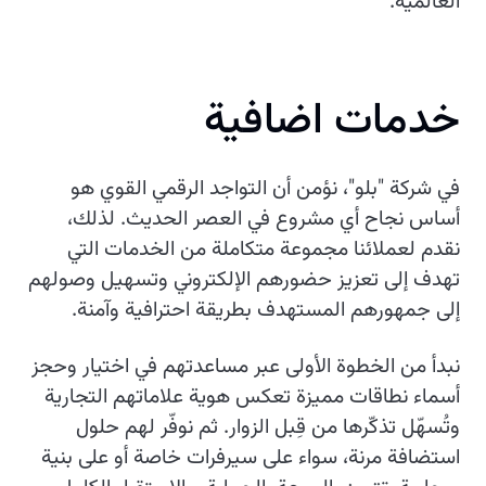
العالمية.
خدمات اضافية
في شركة "بلو"، نؤمن أن التواجد الرقمي القوي هو
أساس نجاح أي مشروع في العصر الحديث. لذلك،
نقدم لعملائنا مجموعة متكاملة من الخدمات التي
تهدف إلى تعزيز حضورهم الإلكتروني وتسهيل وصولهم
إلى جمهورهم المستهدف بطريقة احترافية وآمنة.
نبدأ من الخطوة الأولى عبر مساعدتهم في اختيار وحجز
أسماء نطاقات مميزة تعكس هوية علاماتهم التجارية
وتُسهّل تذكّرها من قِبل الزوار. ثم نوفّر لهم حلول
استضافة مرنة، سواء على سيرفرات خاصة أو على بنية