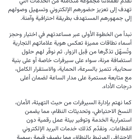
نقدم لعملائنا مجموعة متكاملة من الخدمات التي
تهدف إلى تعزيز حضورهم الإلكتروني وتسهيل وصولهم
إلى جمهورهم المستهدف بطريقة احترافية وآمنة.
نبدأ من الخطوة الأولى عبر مساعدتهم في اختيار وحجز
أسماء نطاقات مميزة تعكس هوية علاماتهم التجارية
وتُسهّل تذكّرها من قِبل الزوار. ثم نوفّر لهم حلول
استضافة مرنة، سواء على سيرفرات خاصة أو على بنية
سحابية، تتميز بالسرعة، الحماية، والاستقرار الكامل،
مع متابعة مستمرة على مدار الساعة لضمان أعلى
درجات الأداء.
كما نهتم بإدارة السيرفرات من حيث التهيئة، الأمان،
النسخ الاحتياطي، وتحديثات النظام، مما يضمن
استمرارية الخدمة وتوفير بيئة عمل رقمية دون
انقطاعات. ونقدّم كذلك خدمات البريد الإلكتروني
الاحترافي المرتبط بالنطاق، مما يضيف قيمة رسمية