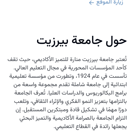
زيارة الموقع
حول جامعة بيرزيت
تُعتبر جامعة بيرزيت منارة للتميز الأكاديمي، حيث تقف
كأحد المؤسسات المحورية في مجال التعليم العالي.
تأسست في عام 1924، وتطورت من مؤسسة تعليمية
ابتدائية إلى جامعة شاملة تقدم مجموعة واسعة من
برامج البكالوريوس والدراسات العليا. تُعرف الجامعة
بالتزامها بتعزيز النمو الفكري والإثراء الثقافي، وتلعب
دورًا مهمًا في تشكيل قادة ومبتكرين المستقبل. إن
التزام الجامعة بالصرامة الأكاديمية والتميز البحثي
يجعلها رائدة في القطاع التعليمي.