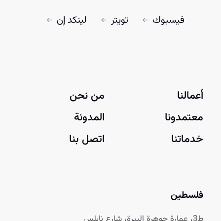
فيسبوك
تويتر
لينكد إن
أعمالنا
من نحن
معتمدونا
المدونة
خدماتنا
اتصل بنا
فلسطين
ط3، عمارة جوهرة البيرة، شارع نابلس