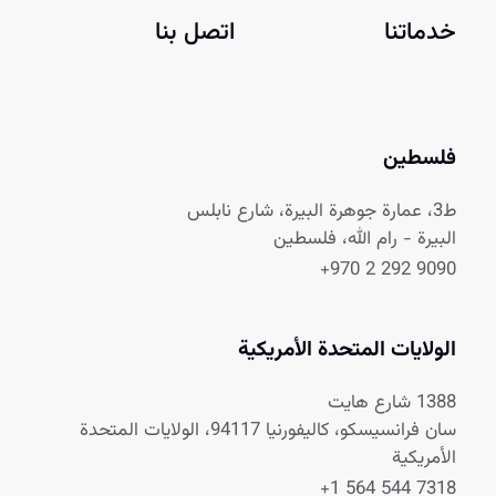
خدماتنا
اتصل بنا
فلسطين
ط3، عمارة جوهرة البيرة، شارع نابلس
البيرة - رام الله، فلسطين
+970 2 292 9090
الولايات المتحدة الأمريكية
1388 شارع هايت
سان فرانسيسكو، كاليفورنيا 94117، الولايات المتحدة
الأمريكية
+1 564 544 7318