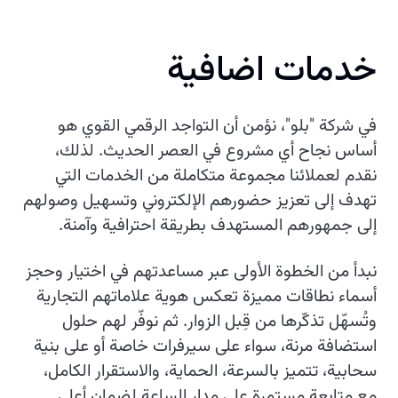
خدمات اضافية
في شركة "بلو"، نؤمن أن التواجد الرقمي القوي هو
أساس نجاح أي مشروع في العصر الحديث. لذلك،
نقدم لعملائنا مجموعة متكاملة من الخدمات التي
تهدف إلى تعزيز حضورهم الإلكتروني وتسهيل وصولهم
إلى جمهورهم المستهدف بطريقة احترافية وآمنة.
نبدأ من الخطوة الأولى عبر مساعدتهم في اختيار وحجز
أسماء نطاقات مميزة تعكس هوية علاماتهم التجارية
وتُسهّل تذكّرها من قِبل الزوار. ثم نوفّر لهم حلول
استضافة مرنة، سواء على سيرفرات خاصة أو على بنية
سحابية، تتميز بالسرعة، الحماية، والاستقرار الكامل،
مع متابعة مستمرة على مدار الساعة لضمان أعلى