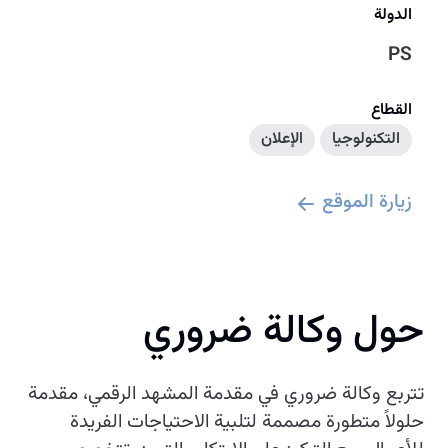
الدولة
PS
القطاع
التكنولوجيا
الإعلان
زيارة الموقع
حول وكالة ضروري
تتربع وكالة ضروري في مقدمة المشهد الرقمي، مقدمة
حلولاً متطورة مصممة لتلبية الاحتياجات الفريدة