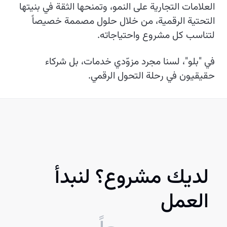
العلامات التجارية على النمو، وتمنحها الثقة في بنيتها
التحتية الرقمية، من خلال حلول مصممة خصيصاً
لتناسب كل مشروع واحتياجاته.
في "بلو"، لسنا مجرد مزوّدي خدمات، بل شركاء
حقيقيون في رحلة التحول الرقمي.
لديك مشروع؟ لنبدأ
العمل