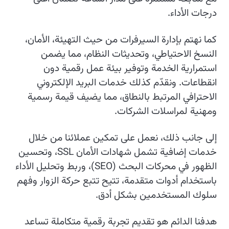
درجات الأداء.
كما نهتم بإدارة السيرفرات من حيث التهيئة، الأمان،
النسخ الاحتياطي، وتحديثات النظام، مما يضمن
استمرارية الخدمة وتوفير بيئة عمل رقمية دون
انقطاعات. ونقدّم كذلك خدمات البريد الإلكتروني
الاحترافي المرتبط بالنطاق، مما يضيف قيمة رسمية
ومهنية لمراسلات الشركات.
إلى جانب ذلك، نعمل على تمكين عملائنا من خلال
خدمات إضافية تشمل شهادات الأمان SSL، وتحسين
الظهور في محركات البحث (SEO)، وربط وتحليل الأداء
باستخدام أدوات متقدمة، تتيح تتبع حركة الزوار وفهم
سلوك المستخدمين بشكل أدق.
هدفنا الدائم هو تقديم تجربة رقمية متكاملة تساعد