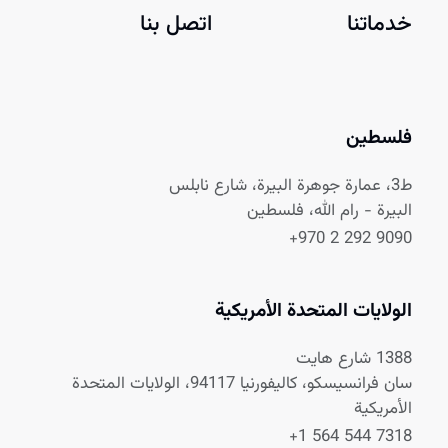
خدماتنا
اتصل بنا
فلسطين
ط3، عمارة جوهرة البيرة، شارع نابلس
البيرة - رام الله، فلسطين
+970 2 292 9090
الولايات المتحدة الأمريكية
1388 شارع هايت
سان فرانسيسكو، كاليفورنيا 94117، الولايات المتحدة
الأمريكية
+1 564 544 7318