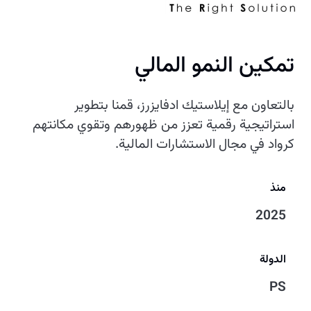
تمكين النمو المالي
بالتعاون مع إيلاستيك ادفايزرز، قمنا بتطوير
استراتيجية رقمية تعزز من ظهورهم وتقوي مكانتهم
كرواد في مجال الاستشارات المالية.
منذ
2025
الدولة
PS