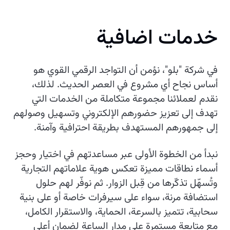
خدمات اضافية
في شركة "بلو"، نؤمن أن التواجد الرقمي القوي هو
أساس نجاح أي مشروع في العصر الحديث. لذلك،
نقدم لعملائنا مجموعة متكاملة من الخدمات التي
تهدف إلى تعزيز حضورهم الإلكتروني وتسهيل وصولهم
إلى جمهورهم المستهدف بطريقة احترافية وآمنة.
نبدأ من الخطوة الأولى عبر مساعدتهم في اختيار وحجز
أسماء نطاقات مميزة تعكس هوية علاماتهم التجارية
وتُسهّل تذكّرها من قِبل الزوار. ثم نوفّر لهم حلول
استضافة مرنة، سواء على سيرفرات خاصة أو على بنية
سحابية، تتميز بالسرعة، الحماية، والاستقرار الكامل،
مع متابعة مستمرة على مدار الساعة لضمان أعلى