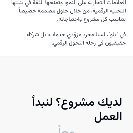
العلامات التجارية على النمو، وتمنحها الثقة في بنيتها
التحتية الرقمية، من خلال حلول مصممة خصيصاً
لتناسب كل مشروع واحتياجاته.
في "بلو"، لسنا مجرد مزوّدي خدمات، بل شركاء
حقيقيون في رحلة التحول الرقمي.
لديك مشروع؟ لنبدأ
العمل