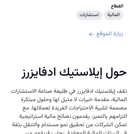
القطاع
المالية
استشارات
زيارة الموقع
حول إيلاستيك ادفايزرز
تقف إيلاستيك ادفايزرز في طليعة صناعة الاستشارات
المالية، مقدمة خبرات لا مثيل لها وحلول مبتكرة
مصممة لتلبية الاحتياجات الفريدة لعملائها. مع
التزامهم بالتميز، يقدمون نصائح مالية استراتيجية
تمكن الشركات من تحقيق نمو مستدام والتنقل بثقة
في البيئات المالية المعقدة. يجلب فريقهم من