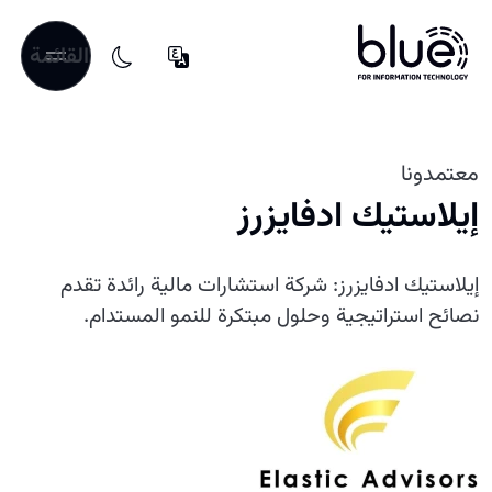
القائمة
معتمدونا
إيلاستيك ادفايزرز
إيلاستيك ادفايزرز: شركة استشارات مالية رائدة تقدم
نصائح استراتيجية وحلول مبتكرة للنمو المستدام.