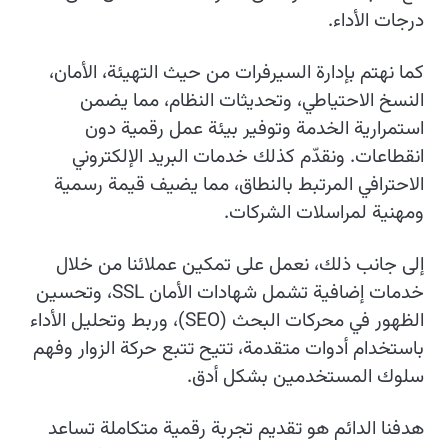
درجات الأداء.
كما نهتم بإدارة السيرفرات من حيث التهيئة، الأمان،
النسخ الاحتياطي، وتحديثات النظام، مما يضمن
استمرارية الخدمة وتوفير بيئة عمل رقمية دون
انقطاعات. ونقدّم كذلك خدمات البريد الإلكتروني
الاحترافي المرتبط بالنطاق، مما يضيف قيمة رسمية
ومهنية لمراسلات الشركات.
إلى جانب ذلك، نعمل على تمكين عملائنا من خلال
خدمات إضافية تشمل شهادات الأمان SSL، وتحسين
الظهور في محركات البحث (SEO)، وربط وتحليل الأداء
باستخدام أدوات متقدمة، تتيح تتبع حركة الزوار وفهم
سلوك المستخدمين بشكل أدق.
هدفنا الدائم هو تقديم تجربة رقمية متكاملة تساعد