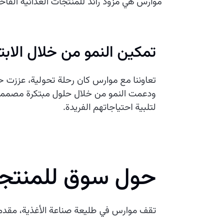
موارس هي مزود رائد للمنتجات الغذائية الفاخرة
تمكين النمو من خلال الابتك
تعاوننا مع موارس كان رحلة تحولية، عززت 
ودعمت النمو من خلال حلول مبتكرة مصمم
لتلبية احتياجاتهم الفريدة.
حول سوق للمنتجات
تقف موارس في طليعة صناعة الأغذية، مقدمة