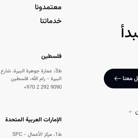
معتمدونا
خدماتنا
دأ
فلسطين
ط3، عمارة جوهرة البيرة، شارع نابلس
 معنا
البيرة - رام الله، فلسطين
+970 2 292 9090
ن
الإمارات العربية المتحدة
ط1، مركز الأعمال - SPC