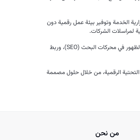
ارية الخدمة وتوفير بيئة عمل رقمية دون
ية لمراسلات الشركات.
إلى جانب ذلك، نعمل على تمكين عملائنا من خلال خدمات إضافية تشمل شهادات الأمان SSL، وتحسين الظهور في محركات البحث (SEO)، وربط
ها التحتية الرقمية، من خلال حلول مصممة
من نحن