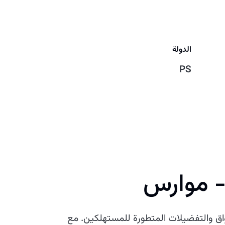
الدولة
PS
- موارس
اق والتفضيلات المتطورة للمستهلكين. مع