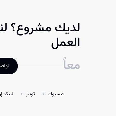
لديك مشروع؟ لنب
العمل
معاً
تواصل
فيسبوك
تويتر
لينكد إ