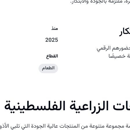
، ملتزمة بالجودة والابتكار.
ار
منذ
2025
حضورهم الرقمي
ة خصيصًا
القطاع
الطعام
 الزراعية الفلسطينية 
 مجموعة متنوعة من المنتجات عالية الجودة التي تلبي الأذو