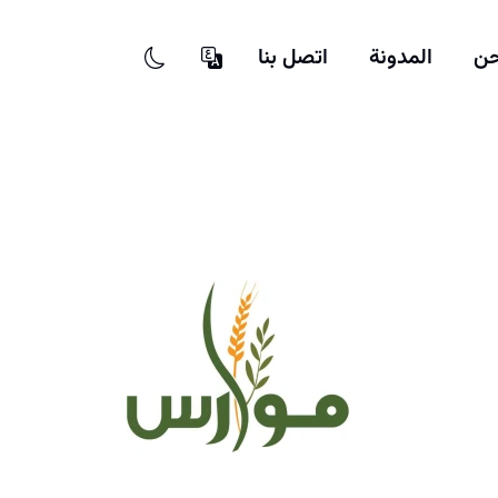
حن
المدونة
اتصل بنا