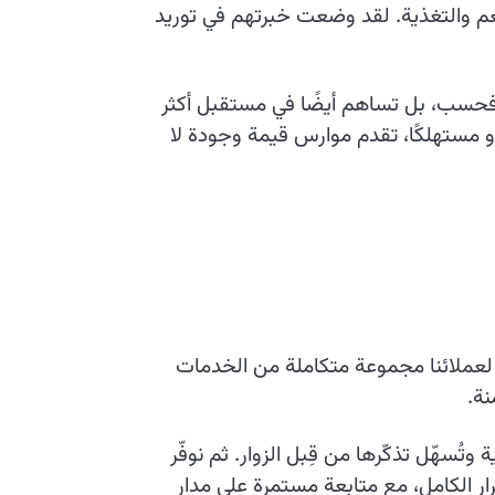
طعم والتغذية. لقد وضعت خبرتهم في توريد
 فحسب، بل تساهم أيضًا في مستقبل أكثر
أو مستهلكًا، تقدم موارس قيمة وجودة لا
لعملائنا مجموعة متكاملة من الخدمات
ة.
سهّل تذكّرها من قِبل الزوار. ثم نوفّر
ار الكامل، مع متابعة مستمرة على مدار