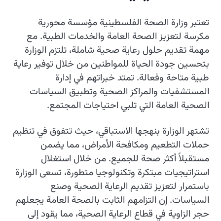
تعتبر وزارة الصحة الفلسطينية مؤسسة محورية
مكرسة لتعزيز الصحة العامة والخدمات الطبية. مع
مهمة تقديم حلول رعاية صحية شاملة، تلتزم الوزارة
بتحسين جودة الحياة للمواطنين من خلال توفير رعاية
طبية متاحة وفعالة. تمتد خبراتهم في إدارة
المستشفيات والمراكز الصحية وتطبيق السياسات
الصحية العامة التي تلبي احتياجات المجتمع.
تشتهر الوزارة بنهجها الاستباقي، حيث تتفوق في تنظيم
حملات التطعيم ومكافحة الأمراض، مما يضمن
مستقبلاً أكثر صحة للجميع. من خلال استغلال
استراتيجيات مبتكرة وتكنولوجيا متطورة، تسعى الوزارة
باستمرار لتعزيز تقديم الرعاية الصحية وصنع
السياسات. إن التزامهم الثابت بالصحة العامة يجعلهم
حجر الزاوية في قطاع الرعاية الصحية، مما يقود إلى