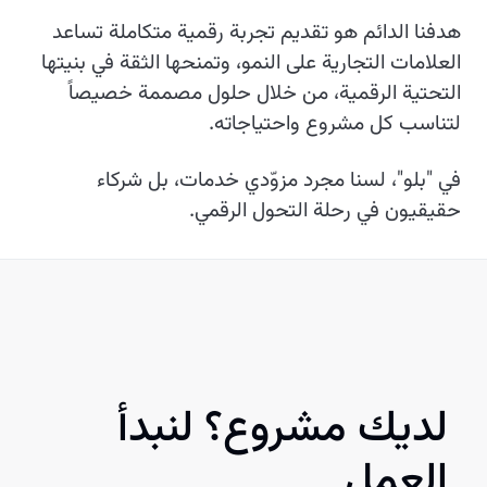
هدفنا الدائم هو تقديم تجربة رقمية متكاملة تساعد
العلامات التجارية على النمو، وتمنحها الثقة في بنيتها
التحتية الرقمية، من خلال حلول مصممة خصيصاً
لتناسب كل مشروع واحتياجاته.
في "بلو"، لسنا مجرد مزوّدي خدمات، بل شركاء
حقيقيون في رحلة التحول الرقمي.
لديك مشروع؟ لنبدأ
العمل