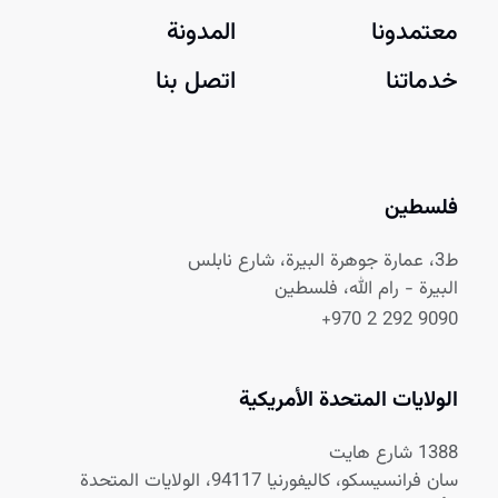
معتمدونا
المدونة
خدماتنا
اتصل بنا
فلسطين
ط3، عمارة جوهرة البيرة، شارع نابلس
البيرة - رام الله، فلسطين
+970 2 292 9090
الولايات المتحدة الأمريكية
1388 شارع هايت
سان فرانسيسكو، كاليفورنيا 94117، الولايات المتحدة