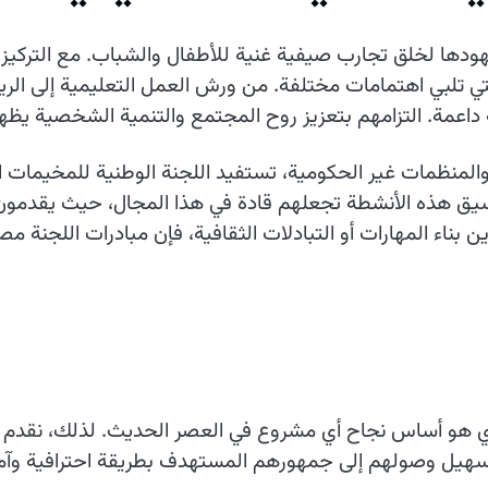
ها لخلق تجارب صيفية غنية للأطفال والشباب. مع التركيز عل
ي تلبي اهتمامات مختلفة. من ورش العمل التعليمية إلى الر
داعمة. التزامهم بتعزيز روح المجتمع والتنمية الشخصية يظ
لمنظمات غير الحكومية، تستفيد اللجنة الوطنية للمخيمات ا
ق هذه الأنشطة تجعلهم قادة في هذا المجال، حيث يقدمون تجار
بناء المهارات أو التبادلات الثقافية، فإن مبادرات اللجنة مص
لقوي هو أساس نجاح أي مشروع في العصر الحديث. لذلك، نقدم 
تسهيل وصولهم إلى جمهورهم المستهدف بطريقة احترافية وآمن