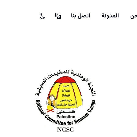
حن
المدونة
اتصل بنا