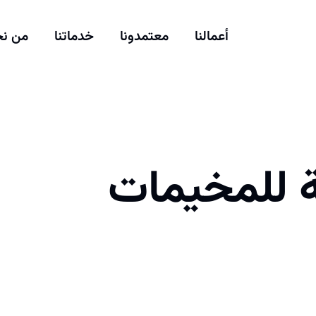
أعمالنا
معتمدونا
خدماتنا
من ن
ة للمخيمات