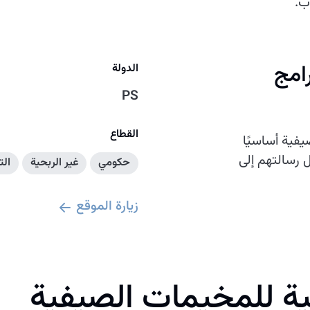
ب.
امج
الدولة
PS
القطاع
يفية أساسيًا
رسالتهم إلى
حكومي
غير الربحية
الت
زيارة الموقع
ية للمخيمات الصيفية