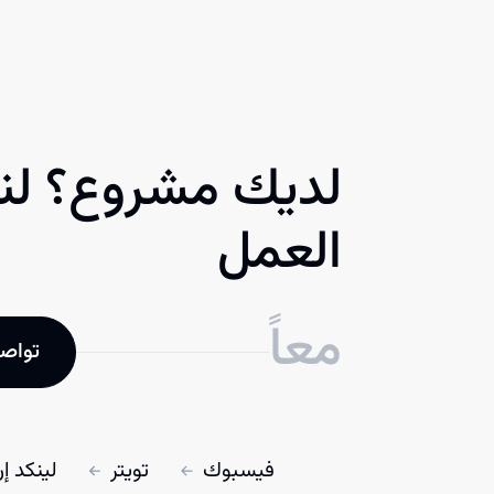
لديك مشروع؟ لنب
العمل
معاً
تواصل
فيسبوك
تويتر
لينكد إ