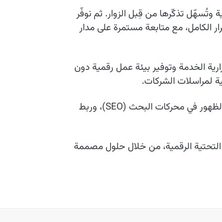
سهّل تذكّرها من قِبل الزوار. ثم نوفّر
ار الكامل، مع متابعة مستمرة على مدار
ارية الخدمة وتوفير بيئة عمل رقمية دون
ية لمراسلات الشركات.
إلى جانب ذلك، نعمل على تمكين عملائنا من خلال خدمات إضافية تشمل شهادات الأمان SSL، وتحسين الظهور في محركات البحث (SEO)، وربط
ها التحتية الرقمية، من خلال حلول مصممة