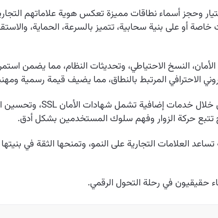
ار وحجز أسماء نطاقات مميزة تعكس هوية علاماتهم التجارية وتُ
اصة أو على بنية سحابية، تتميز بالسرعة، الحماية، والاستقر
 الأمان، النسخ الاحتياطي، وتحديثات النظام، مما يضمن استمر
روني الاحترافي المرتبط بالنطاق، مما يضيف قيمة رسمية ومهن
ح تتبع حركة الزوار وفهم سلوك المستخدمين بشكل أدق.
 تساعد العلامات التجارية على النمو، وتمنحها الثقة في بنيت
اء حقيقيون في رحلة التحول الرقمي.