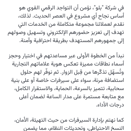
في شركة "بلو"، نؤمن أن التواجد الرقمي القوي هو
أساس نجاح أي مشروع في العصر الحديث. لذلك،
نقدم لعملائنا مجموعة متكاملة من الخدمات التي
تهدف إلى تعزيز حضورهم الإلكتروني وتسهيل وصولهم
إلى جمهورهم المستهدف بطريقة احترافية وآمنة.
نبدأ من الخطوة الأولى عبر مساعدتهم في اختيار وحجز
أسماء نطاقات مميزة تعكس هوية علاماتهم التجارية
وتُسهّل تذكّرها من قِبل الزوار. ثم نوفّر لهم حلول
استضافة مرنة، سواء على سيرفرات خاصة أو على بنية
سحابية، تتميز بالسرعة، الحماية، والاستقرار الكامل،
مع متابعة مستمرة على مدار الساعة لضمان أعلى
درجات الأداء.
كما نهتم بإدارة السيرفرات من حيث التهيئة، الأمان،
النسخ الاحتياطي، وتحديثات النظام، مما يضمن