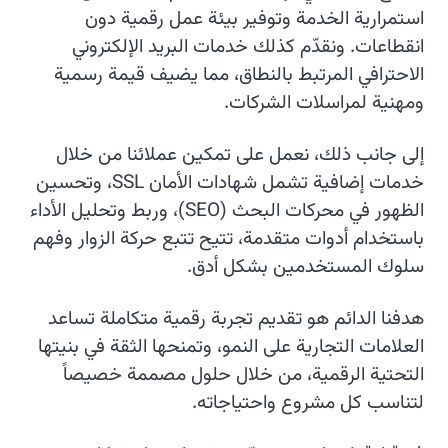
استمرارية الخدمة وتوفير بيئة عمل رقمية دون
انقطاعات. ونقدّم كذلك خدمات البريد الإلكتروني
الاحترافي المرتبط بالنطاق، مما يضيف قيمة رسمية
ومهنية لمراسلات الشركات.
إلى جانب ذلك، نعمل على تمكين عملائنا من خلال
خدمات إضافية تشمل شهادات الأمان SSL، وتحسين
الظهور في محركات البحث (SEO)، وربط وتحليل الأداء
باستخدام أدوات متقدمة، تتيح تتبع حركة الزوار وفهم
سلوك المستخدمين بشكل أدق.
هدفنا الدائم هو تقديم تجربة رقمية متكاملة تساعد
العلامات التجارية على النمو، وتمنحها الثقة في بنيتها
التحتية الرقمية، من خلال حلول مصممة خصيصاً
لتناسب كل مشروع واحتياجاته.