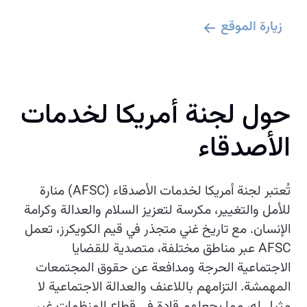
زيارة الموقع
حول لجنة أمريكا لخدمات
الأصدقاء
تُعتبر لجنة أمريكا لخدمات الأصدقاء (AFSC) منارة
للأمل والتغيير، مكرسة لتعزيز السلام والعدالة وكرامة
الإنسان. مع تاريخ غني متجذر في قيم الكويكرز، تعمل
AFSC عبر مناطق مختلفة، متصدية للقضايا
الاجتماعية الحرجة ومدافعة عن حقوق المجتمعات
المهمشة. التزامهم باللاعنف والعدالة الاجتماعية لا
مثيل له، مما يجعلهم قادة في قطاع المنظمات غير