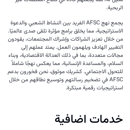
الربحية.
يجمع نهج AFSC الفريد بين النشاط الشعبي والدعوة
الاستراتيجية، مما يخلق برامج مؤثرة تلقى صدى عالميًا.
من خلال تعزيز الشراكات وإشراك المجتمعات، يقودون
التغيير الهادف ويلهمون العمل. يمتد عملهم إلى
مجالات متعددة، بما في ذلك العدالة الاقتصادية، وبناء
السلام، والمساعدة الإنسانية، مما يعكس نهجًا شاملاً
للتحول الاجتماعي. كشريك موثوق، نحن فخورون بدعم
AFSC في تضخيم رسالتهم وتوسيع نطاقهم من خلال
استراتيجيات رقمية مبتكرة.
خدمات اضافية