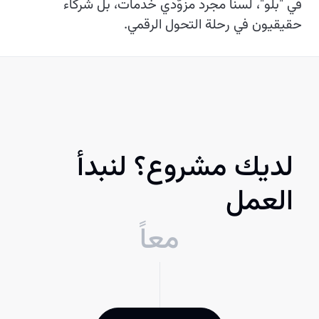
في "بلو"، لسنا مجرد مزوّدي خدمات، بل شركاء
حقيقيون في رحلة التحول الرقمي.
لديك مشروع؟ لنبدأ
العمل
معاً