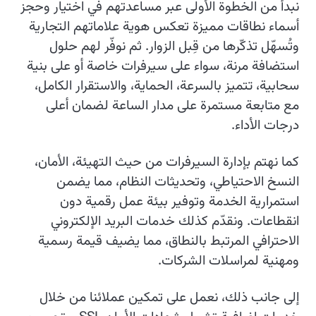
نبدأ من الخطوة الأولى عبر مساعدتهم في اختيار وحجز
أسماء نطاقات مميزة تعكس هوية علاماتهم التجارية
وتُسهّل تذكّرها من قِبل الزوار. ثم نوفّر لهم حلول
استضافة مرنة، سواء على سيرفرات خاصة أو على بنية
سحابية، تتميز بالسرعة، الحماية، والاستقرار الكامل،
مع متابعة مستمرة على مدار الساعة لضمان أعلى
درجات الأداء.
كما نهتم بإدارة السيرفرات من حيث التهيئة، الأمان،
النسخ الاحتياطي، وتحديثات النظام، مما يضمن
استمرارية الخدمة وتوفير بيئة عمل رقمية دون
انقطاعات. ونقدّم كذلك خدمات البريد الإلكتروني
الاحترافي المرتبط بالنطاق، مما يضيف قيمة رسمية
ومهنية لمراسلات الشركات.
إلى جانب ذلك، نعمل على تمكين عملائنا من خلال