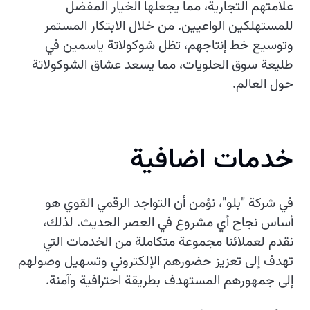
علامتهم التجارية، مما يجعلها الخيار المفضل
للمستهلكين الواعيين. من خلال الابتكار المستمر
وتوسيع خط إنتاجهم، تظل شوكولاتة ياسمين في
طليعة سوق الحلويات، مما يسعد عشاق الشوكولاتة
حول العالم.
خدمات اضافية
في شركة "بلو"، نؤمن أن التواجد الرقمي القوي هو
أساس نجاح أي مشروع في العصر الحديث. لذلك،
نقدم لعملائنا مجموعة متكاملة من الخدمات التي
تهدف إلى تعزيز حضورهم الإلكتروني وتسهيل وصولهم
إلى جمهورهم المستهدف بطريقة احترافية وآمنة.