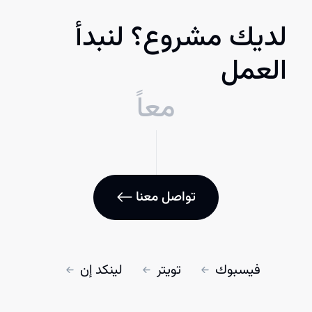
لديك مشروع؟ لنبدأ
العمل
معاً
تواصل معنا
فيسبوك
تويتر
لينكد إن