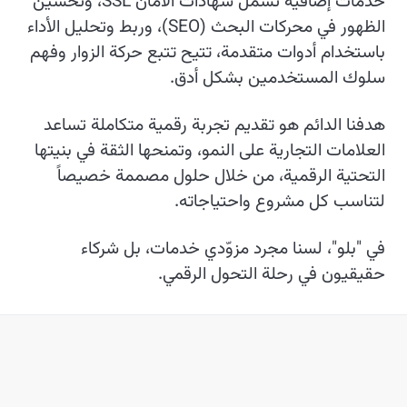
خدمات إضافية تشمل شهادات الأمان SSL، وتحسين
الظهور في محركات البحث (SEO)، وربط وتحليل الأداء
باستخدام أدوات متقدمة، تتيح تتبع حركة الزوار وفهم
سلوك المستخدمين بشكل أدق.
هدفنا الدائم هو تقديم تجربة رقمية متكاملة تساعد
العلامات التجارية على النمو، وتمنحها الثقة في بنيتها
التحتية الرقمية، من خلال حلول مصممة خصيصاً
لتناسب كل مشروع واحتياجاته.
في "بلو"، لسنا مجرد مزوّدي خدمات، بل شركاء
حقيقيون في رحلة التحول الرقمي.