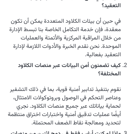
التعقيد؟
في حين أن بيئات الكلاود المتعددة يمكن أن تكون
معقدة، فإن خدمة التكامل الخاصة بنا تبسط الإدارة
من خلال المراقبة المركزية والأتمتة والعمليات
الموحدة. نحن نقدم الخبرة والأدوات اللازمة لإدارة
التعقيد بفعالية.
كيف تضمنون أمن البيانات عبر منصات الكلاود
المختلفة؟
نقوم بتنفيذ تدابير أمنية قوية، بما في ذلك التشفير
وعناصر التحكم في الوصول وبروتوكولات الامتثال،
لحماية بياناتك عبر جميع منصات الكلاود. نجري
أيضًا عمليات تدقيق أمنية واختبارات اختراق منتظمة
لتحديد ومعالجة نقاط الضعف المحتملة.
ماذا لو كنت أرغب فقط في دمج اثنين من منصات