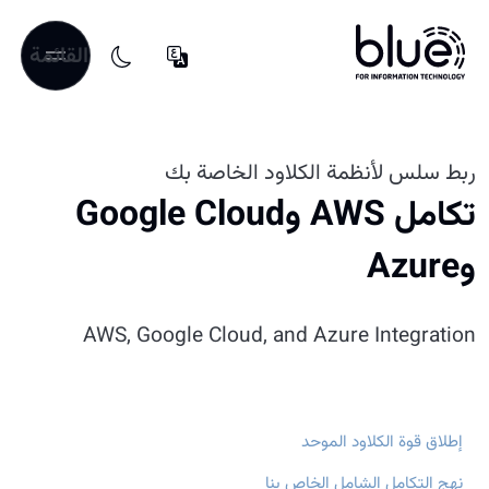
القائمة
ربط سلس لأنظمة الكلاود الخاصة بك
تكامل AWS وGoogle Cloud
وAzure
AWS, Google Cloud, and Azure Integration
إطلاق قوة الكلاود الموحد
نهج التكامل الشامل الخاص بنا