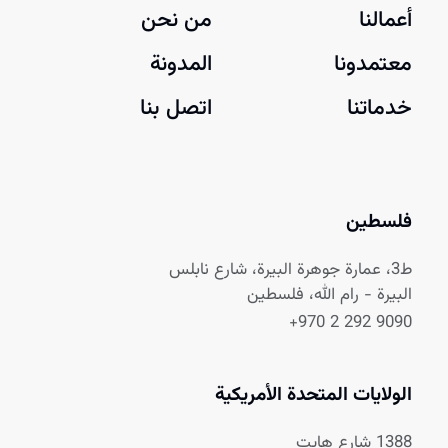
أعمالنا
من نحن
معتمدونا
المدونة
خدماتنا
اتصل بنا
فلسطين
ط3، عمارة جوهرة البيرة، شارع نابلس
البيرة - رام الله، فلسطين
+970 2 292 9090
الولايات المتحدة الأمريكية
1388 شارع هايت