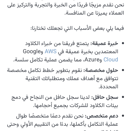
نحن نقدم مزيجًا فريدًا من الخبرة والتجربة والتركيز على
العملاء يميزنا عن المنافسة.
فيما يلي بعض الأسباب التي تجعلك تختارنا:
خبرة عميقة:
يتمتع فريقنا من خبراء الكلاود
المعتمدين بخبرة عميقة في
AWS
وGoogle
Cloud
وAzure، مما يضمن عملية تكامل سلسة.
حلول مخصصة:
نقوم بتطوير خطط تكامل مخصصة
تتوافق مع أهداف عملك ومتطلباتك التقنية
المحددة.
سجل حافل:
لدينا سجل حافل من النجاح في دمج
بيئات الكلاود للشركات بجميع أحجامها.
دعم متخصص:
نحن نقدم دعمًا متخصصًا طوال
عملية التكامل بأكملها، بدءًا من التقييم الأولي وحتى