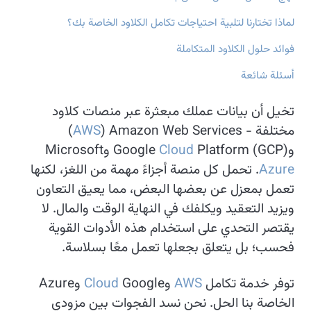
لماذا تختارنا لتلبية احتياجات تكامل الكلاود الخاصة بك؟
فوائد حلول الكلاود المتكاملة
أسئلة شائعة
تخيل أن بيانات عملك مبعثرة عبر منصات كلاود
مختلفة - Amazon Web Services (
AWS
)
وGoogle
Platform (GCP) وMicrosoft
Cloud
Azure
. تحمل كل منصة أجزاءً مهمة من اللغز، لكنها
تعمل بمعزل عن بعضها البعض، مما يعيق التعاون
ويزيد التعقيد ويكلفك في النهاية الوقت والمال. لا
يقتصر التحدي على استخدام هذه الأدوات القوية
فحسب؛ بل يتعلق بجعلها تعمل معًا بسلاسة.
توفر خدمة تكامل
AWS
وGoogle
Cloud
وAzure
الخاصة بنا الحل. نحن نسد الفجوات بين مزودي