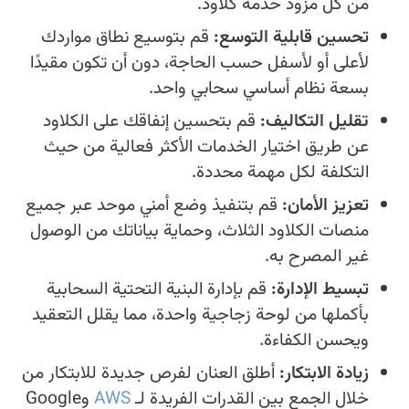
من كل مزود خدمة كلاود.
تحسين قابلية التوسع:
قم بتوسيع نطاق مواردك
لأعلى أو لأسفل حسب الحاجة، دون أن تكون مقيدًا
بسعة نظام أساسي سحابي واحد.
تقليل التكاليف:
قم بتحسين إنفاقك على الكلاود
عن طريق اختيار الخدمات الأكثر فعالية من حيث
التكلفة لكل مهمة محددة.
تعزيز الأمان:
قم بتنفيذ وضع أمني موحد عبر جميع
منصات الكلاود الثلاث، وحماية بياناتك من الوصول
غير المصرح به.
تبسيط الإدارة:
قم بإدارة البنية التحتية السحابية
بأكملها من لوحة زجاجية واحدة، مما يقلل التعقيد
ويحسن الكفاءة.
زيادة الابتكار:
أطلق العنان لفرص جديدة للابتكار من
خلال الجمع بين القدرات الفريدة لـ
AWS
وGoogle