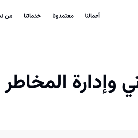
أعمالنا
معتمدونا
خدماتنا
من ن
ي وإدارة المخاطر