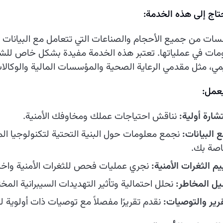
اج إلى هذه الخدمة:
ات من جميع الأحجام والصناعات التي تتعامل مع البيانات ا
مات في عملياتها. تعتبر هذه الخدمة مفيدة بشكل خاص للشر
مي، مثل مقدمي الرعاية الصحية والمؤسسات المالية والوكالا
عمل:
شارة أولية:
نناقش احتياجات عملك ومخاوفك الأمنية.
 البيانات:
نجمع معلومات حول البنية التحتية لتكنولوجيا الم
اصة بك.
م الثغرات الأمنية:
نجري عمليات فحص للثغرات الأمنية واختبا
يل المخاطر:
نحلل احتمالية وتأثير التهديدات السيبرانية المخت
قرير والتوصيات:
نقدم تقريرًا مفصلاً مع توصيات ذات أولوية