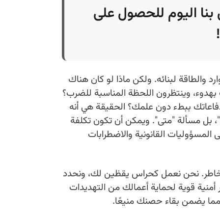
بنا اليوم للحصول على
 والطاقة لبنائه. ولكن ماذا لو كان هناك
بهدوء، وينتظرون اللحظة المناسبة للضرب؟
دفاعاتك ببطء دون علمك؟ الحقيقة هي أنه
ا"، بل مسألة "متى". ويمكن أن تكون تكلفة
لى المسؤوليات القانونية والاضطرابات
المخاطر. نحن نعمل كحراس يقظين لك، ونحدد
 أمنية قوية لحماية أعمالك من التهديدات
 مما يضمن بقاء حصنك منيعًا.