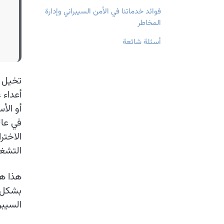
فوائد خدماتنا في الأمن السيبراني وإدارة
المخاطر
أسئلة شائعة
تخيل أ
أعداء 
أو الأ
في عال
الاختر
التشغي
هذا هو
بشكل ا
السيبر