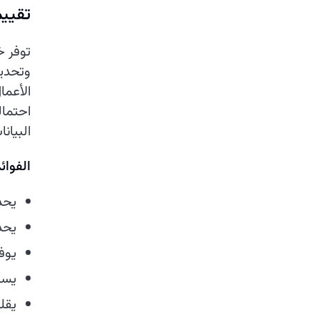
تقييم
توفر خ
وتحديد
الأعم
احتمال
البيانا
الفوائ
يحد
يحد
يوف
يسا
يقل