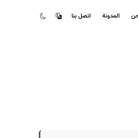
حن
المدونة
اتصل بنا