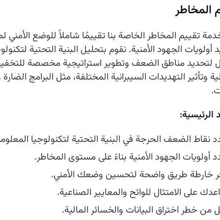
 المخاطر
دمة تقييم المخاطر الخاصة بنا تقييمًا شاملاً للوضع الأمن
 أولويات الجهود الأمنية. نقوم بتحليل البنية التحتية لتكنول
ال لتحديد مناطق الضعف وتطوير استراتيجية مخصصة للتخفي
ية وتأثير التهديدات السيبرانية المختلفة، مثل البرامج الضارة
ت.
د الرئيسية:
د نقاط الضعف الحرجة في البنية التحتية لتكنولوجيا المعلوم
د أولويات الجهود الأمنية بناءً على مستوى المخاطر.
ر خارطة طريق واضحة لتحسين وضعك الأمني.
عدك على الامتثال للوائح والمعايير الصناعية.
ل من خطر اختراق البيانات والخسائر المالية.