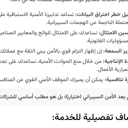
يل خطر اختراق البيانات:
تساعد تدابيرنا الأمنية الاستباقية عل
حتملة الناجمة عن الهجمات السيبرانية.
ين الامتثال:
نساعدك على الامتثال للوائح والمعايير الصناعي
مسؤوليات القانونية.
يز السمعة:
إن إظهار التزام قوي بالأمن يبني الثقة مع عملائ
ة الإنتاجية:
من خلال منع الحوادث الأمنية، نساعدك على تجن
رارية الأعمال.
ة تنافسية:
يمكن أن يميزك الموقف الأمني القوي عن المنافسي
 يعد الأمن السيبراني اختياريًا؛ بل هو مطلب أساسي للشركا
اف تفصيلية للخدمة: