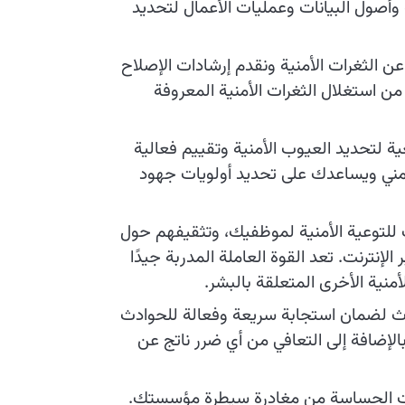
 وأصول البيانات وعمليات الأعمال لتحديد
 الثغرات الأمنية ونقدم إرشادات الإصلاح
 استغلال الثغرات الأمنية المعروفة
ة لتحديد العيوب الأمنية وتقييم فعالية
مني ويساعدك على تحديد أولويات جهود
مات للتوعية الأمنية لموظفيك، وتثقيفهم حول
لإنترنت. تعد القوة العاملة المدربة جيدًا
أمنية الأخرى المتعلقة بالبشر.
دث لضمان استجابة سريعة وفعالة للحوادث
الإضافة إلى التعافي من أي ضرر ناتج عن
 DLP لمنع البيانات الحساسة من مغادرة سيطرة مؤسستك.