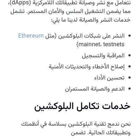
نتعامل مع نشر وصيانة تطبيقاتك اللامركزية (dApps)،
مما يضمن التشغيل السلس والأمان المستمر. تشمل
خدمات النشر والصيانة لدينا ما يلي:
النشر على شبكات البلوكشين (مثل
Ethereum
mainnet، testnets)
المراقبة والتسجيل
إصلاح الأخطاء والتحديثات الأمنية
تحسين الأداء
الدعم والصيانة المستمران
خدمات تكامل البلوكشين
نحن ندمج تقنية البلوكشين بسلاسة في أنظمتك
وتطبيقاتك الحالية. تضمن