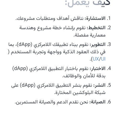
ك
ي
ف
ي
ع
م
ل
:
الاستشارة:
نناقش أهداف ومتطلبات مشروعك.
التخطيط:
نقوم بإنشاء خطة مشروع وهندسة
معمارية مفصلة.
التطوير:
نقوم ببناء تطبيقك اللامركزي (dApp)، بما
في ذلك العقود الذكية وواجهة وتجربة المستخدم (
).
UX
/
UI
الاختبار:
نقوم باختبار التطبيق اللامركزي (dApp)
بدقة للأمان والوظائف.
النشر:
نقوم بنشر التطبيق اللامركزي (dApp) على
شبكة البلوكشين المختارة.
الصيانة:
نحن نقدم الدعم والصيانة المستمرين.