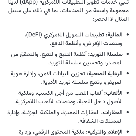
تلبي خدمات تطوير التطبيقات اللامركزية (dApp) لدينا
مجموعة واسعة من الصناعات، بما في ذلك على سبيل
المثال لا الحصر:
المالية:
تطبيقات التمويل اللامركزي (DeFi)،
ومنصات الإقراض، وأنظمة الدفع.
سلسلة التوريد:
أنظمة التتبع والتتبع، والتحقق من
المصدر، وتحسين سلسلة التوريد.
الرعاية الصحية:
تخزين البيانات الآمن، وإدارة هوية
المريض، وتتبع سلسلة توريد الأدوية.
الألعاب:
ألعاب اللعب من أجل الكسب، وملكية
الأصول داخل اللعبة، ومنصات الألعاب اللامركزية.
العقارات:
العقارات المميزة، والملكية الجزئية، وإدارة
الممتلكات الشفافة.
الإعلام والترفيه:
ملكية المحتوى الرقمي، وإدارة