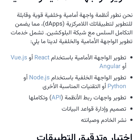
نحن نطور أنظمة واجهة أمامية وخلفية قوية وقابلة
للتطوير لتطبيقاتك اللامركزية (dApps)، مما يضمن
التكامل السلس مع شبكة البلوكشين. تشمل خدمات
تطوير الواجهة الأمامية والخلفية لدينا ما يلي:
تطوير الواجهة الأمامية باستخدام
React
أو
Vue.js
أو
Angular
تطوير الواجهة الخلفية باستخدام
Node.js
أو
Python
أو التقنيات المناسبة الأخرى
تطوير واجهات ربط الأنظمة (
API
) وتكاملها
تصميم وإدارة قواعد البيانات
نشر الخادم وصيانته
اختبار وتدقيق التطبيقات