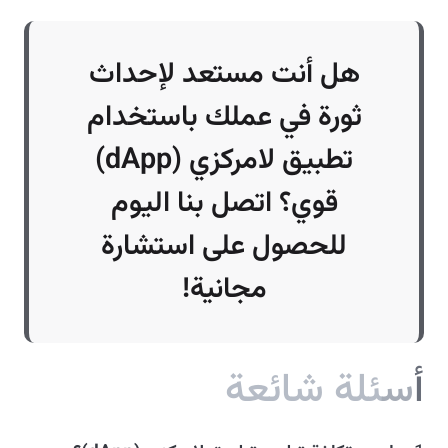
هل أنت مستعد لإحداث
ثورة في عملك باستخدام
تطبيق لامركزي (dApp)
قوي؟ اتصل بنا اليوم
للحصول على استشارة
مجانية!
أ
س
ئ
ل
ة
ش
ا
ئ
ع
ة