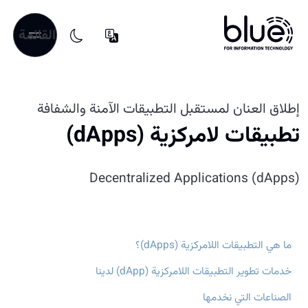
القائمة
إطلاق العنان لمستقبل التطبيقات الآمنة والشفافة
تطبيقات لامركزية (dApps)
Decentralized Applications (dApps)
ما هي التطبيقات اللامركزية (dApps)؟
خدمات تطوير التطبيقات اللامركزية (dApp) لدينا
الصناعات التي نخدمها