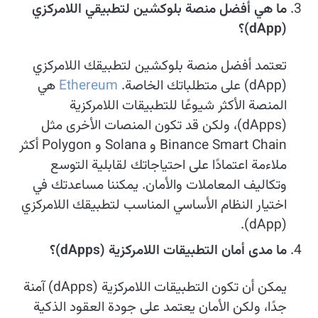
ما هي أفضل منصة بلوكشين لتطبيقي اللامركزي
(dApp)؟
تعتمد أفضل منصة بلوكشين لتطبيقك اللامركزي
(dApp) على متطلباتك الخاصة.
Ethereum
هي
المنصة الأكثر شيوعًا للتطبيقات اللامركزية
(dApps)، ولكن قد تكون المنصات الأخرى مثل
Binance Smart Chain و Solana و Polygon أكثر
ملاءمة اعتمادًا على احتياجاتك لقابلية التوسع
وتكاليف المعاملات والأمان. يمكننا مساعدتك في
اختيار النظام الأساسي المناسب لتطبيقك اللامركزي
(dApp).
ما مدى أمان التطبيقات اللامركزية (dApps)؟
يمكن أن تكون التطبيقات اللامركزية (dApps) آمنة
جدًا، ولكن الأمان يعتمد على جودة العقود الذكية