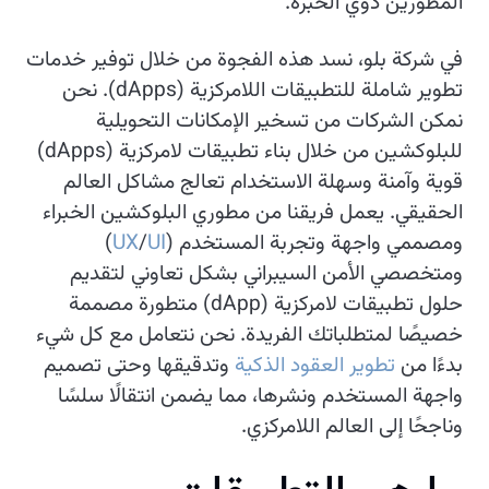
المطورين ذوي الخبرة.
في شركة بلو، نسد هذه الفجوة من خلال توفير خدمات
تطوير شاملة للتطبيقات اللامركزية (dApps). نحن
نمكن الشركات من تسخير الإمكانات التحويلية
للبلوكشين من خلال بناء تطبيقات لامركزية (dApps)
قوية وآمنة وسهلة الاستخدام تعالج مشاكل العالم
الحقيقي. يعمل فريقنا من مطوري البلوكشين الخبراء
ومصممي واجهة وتجربة المستخدم (
UI
/
UX
)
ومتخصصي الأمن السيبراني بشكل تعاوني لتقديم
حلول تطبيقات لامركزية (dApp) متطورة مصممة
خصيصًا لمتطلباتك الفريدة. نحن نتعامل مع كل شيء
بدءًا من
تطوير العقود الذكية
وتدقيقها وحتى تصميم
واجهة المستخدم ونشرها، مما يضمن انتقالًا سلسًا
وناجحًا إلى العالم اللامركزي.