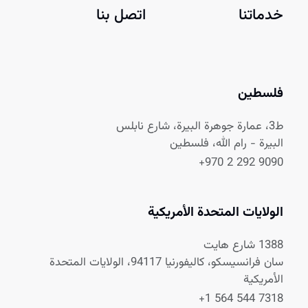
خدماتنا
اتصل بنا
فلسطين
ط3، عمارة جوهرة البيرة، شارع نابلس
البيرة - رام الله، فلسطين
+970 2 292 9090
الولايات المتحدة الأمريكية
1388 شارع هايت
سان فرانسيسكو، كاليفورنيا 94117، الولايات المتحدة
الأمريكية
+1 564 544 7318