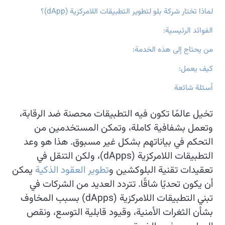
لماذا تختار شركة بلو لتطوير التطبيقات اللامركزية (dApp)؟
الفوائد الرئيسية:
من يحتاج إلى هذه الخدمة:
كيف يعمل:
أسئلة شائعة
تخيل عالمًا تكون فيه التطبيقات محصنة ضد الرقابة،
وتعمل بشفافية كاملة، وتمكن المستخدمين من
التحكم في بياناتهم بشكل غير مسبوق. هذا هو وعد
التطبيقات اللامركزية (dApps)، ولكن التنقل في
تعقيدات تقنية البلوكشين و
تطوير العقود الذكية
يمكن
أن يكون تحديًا شاقًا. تتردد العديد من الشركات في
تبني التطبيقات اللامركزية (dApps) بسبب المخاوف
بشأن الثغرات الأمنية، وقيود قابلية التوسع، ونقص