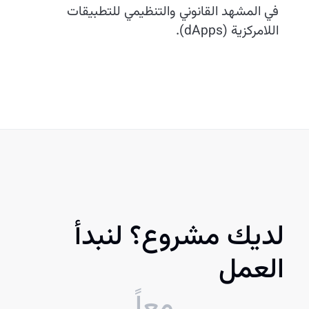
في المشهد القانوني والتنظيمي للتطبيقات
اللامركزية (dApps).
لديك مشروع؟ لنبدأ
العمل
معاً