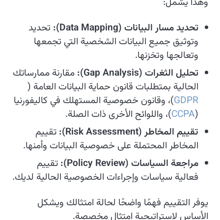
وهذا يشمل:
تحديد مسار البيانات (Data Mapping):
تحديد
وتوثيق جميع البيانات الشخصية التي تجمعها
وتعالجها وتخزنها.
تحليل الثغرات (Gap Analysis):
مقارنة ممارساتك
الحالية بمتطلبات قانون حماية البيانات العامة (
GDPR
)، وقانون خصوصية المستهلك في كاليفورنيا
(
CCPA
)، واللوائح الأخرى ذات الصلة.
تقييم المخاطر (Risk Assessment):
تقييم
المخاطر المحتملة على خصوصية البيانات وأمنها.
مراجعة السياسات (Policy Review):
تقييم
فعالية سياسات وإجراءات الخصوصية الحالية لديك.
يوفر التقييم فهمًا واضحًا لحالة امتثالك ويشكل
الأساس لاستراتيجية امتثال مخصصة.