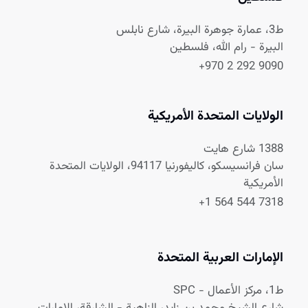
ط3، عمارة جوهرة البيرة، شارع نابلس
البيرة - رام الله، فلسطين
+970 2 292 9090
الولايات المتحدة الأمريكية
1388 شارع هايت
سان فرانسيسكو، كاليفورنيا 94117، الولايات المتحدة
الأمريكية
+1 564 544 7318
الإمارات العربية المتحدة
ط1، مركز الأعمال - SPC
شارع الشيخ محمد بن زايد، الزاهية - الشارقة، الإمارات