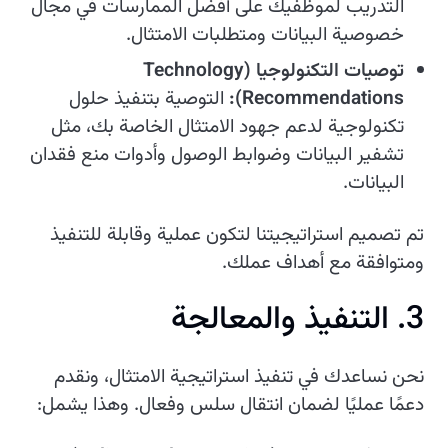
التدريب لموظفيك على أفضل الممارسات في مجال
خصوصية البيانات ومتطلبات الامتثال.
توصيات التكنولوجيا (Technology
Recommendations):
التوصية بتنفيذ حلول
تكنولوجية لدعم جهود الامتثال الخاصة بك، مثل
تشفير البيانات وضوابط الوصول وأدوات منع فقدان
البيانات.
تم تصميم استراتيجيتنا لتكون عملية وقابلة للتنفيذ
ومتوافقة مع أهداف عملك.
3. التنفيذ والمعالجة
نحن نساعدك في تنفيذ استراتيجية الامتثال، ونقدم
دعمًا عمليًا لضمان انتقال سلس وفعال. وهذا يشمل: