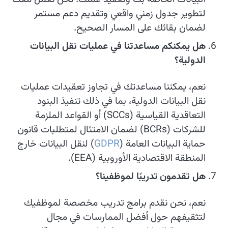
لتطوير جدول زمني واقعي وتقديم دعم مستمر
لضمان بقائك على المسار الصحيح.
هل يمكنكم مساعدتنا في عمليات نقل البيانات
الدولية؟
نعم، يمكننا مساعدتك في تجاوز تعقيدات عمليات
نقل البيانات الدولية، بما في ذلك تنفيذ البنود
التعاقدية القياسية (SCCs) أو القواعد الملزمة
للشركات (BCRs) لضمان الامتثال لمتطلبات قانون
حماية البيانات العامة (
GDPR
) لنقل البيانات خارج
المنطقة الاقتصادية الأوروبية (EEA).
هل تقدمون تدريبًا لموظفينا؟
نعم، نحن نقدم برامج تدريب مخصصة لموظفيك
لتثقيفهم حول أفضل الممارسات في مجال