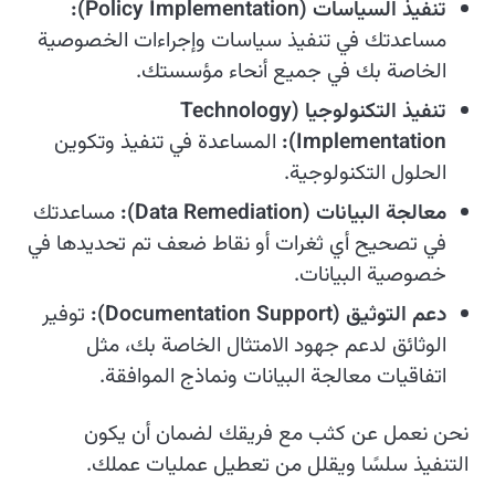
تنفيذ السياسات (Policy Implementation):
مساعدتك في تنفيذ سياسات وإجراءات الخصوصية
الخاصة بك في جميع أنحاء مؤسستك.
تنفيذ التكنولوجيا (Technology
Implementation):
المساعدة في تنفيذ وتكوين
الحلول التكنولوجية.
معالجة البيانات (Data Remediation):
مساعدتك
في تصحيح أي ثغرات أو نقاط ضعف تم تحديدها في
خصوصية البيانات.
دعم التوثيق (Documentation Support):
توفير
الوثائق لدعم جهود الامتثال الخاصة بك، مثل
اتفاقيات معالجة البيانات ونماذج الموافقة.
نحن نعمل عن كثب مع فريقك لضمان أن يكون
التنفيذ سلسًا ويقلل من تعطيل عمليات عملك.