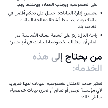
على الخصوصية ويجذب العملاء ويحتفظ بهم.
تحسين إدارة البيانات:
احصل على تحكم أفضل في
بياناتك وقم بتبسيط أنشطة معالجة البيانات
الخاصة بك.
راحة البال:
ركز على أنشطة عملك الأساسية مع
العلم أن امتثالك لخصوصية البيانات في أيدٍ خبيرة.
م
ن
ي
ح
ت
ا
ج
إ
ل
ى
ه
ذ
ه
ا
ل
خ
د
م
ة
:
تعتبر خدمة الامتثال لخصوصية البيانات لدينا ضرورية
لأي مؤسسة تجمع أو تعالج أو تخزن بيانات شخصية،
بما في ذلك: