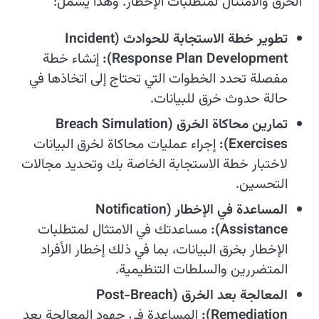
الخرق والامتثال لمتطلبات الإخطار. وهذا يشمل:
تطوير خطة الاستجابة للحوادث (Incident
Response Plan Development):
إنشاء خطة
مفصلة تحدد الخطوات التي تحتاج إلى اتخاذها في
حالة حدوث خرق للبيانات.
تمارين محاكاة الخرق (Breach Simulation
Exercises):
إجراء عمليات محاكاة لخرق البيانات
لاختبار خطة الاستجابة الخاصة بك وتحديد مجالات
التحسين.
المساعدة في الإخطار (Notification
Assistance):
مساعدتك في الامتثال لمتطلبات
الإخطار بخرق البيانات، بما في ذلك إخطار الأفراد
المتضررين والسلطات التنظيمية.
المعالجة بعد الخرق (Post-Breach
Remediation):
المساعدة في جهود المعالجة بعد