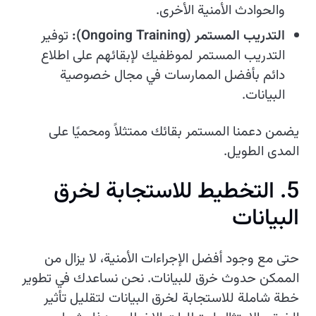
والحوادث الأمنية الأخرى.
التدريب المستمر (Ongoing Training):
توفير
التدريب المستمر لموظفيك لإبقائهم على اطلاع
دائم بأفضل الممارسات في مجال خصوصية
البيانات.
يضمن دعمنا المستمر بقائك ممتثلاً ومحميًا على
المدى الطويل.
5. التخطيط للاستجابة لخرق
البيانات
حتى مع وجود أفضل الإجراءات الأمنية، لا يزال من
الممكن حدوث خرق للبيانات. نحن نساعدك في تطوير
خطة شاملة للاستجابة لخرق البيانات لتقليل تأثير