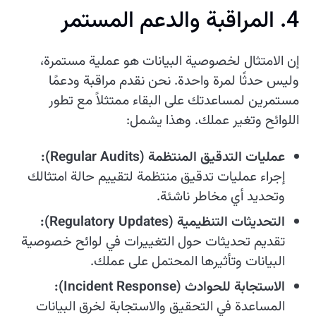
4. المراقبة والدعم المستمر
إن الامتثال لخصوصية البيانات هو عملية مستمرة،
وليس حدثًا لمرة واحدة. نحن نقدم مراقبة ودعمًا
مستمرين لمساعدتك على البقاء ممتثلاً مع تطور
اللوائح وتغير عملك. وهذا يشمل:
عمليات التدقيق المنتظمة (Regular Audits):
إجراء عمليات تدقيق منتظمة لتقييم حالة امتثالك
وتحديد أي مخاطر ناشئة.
التحديثات التنظيمية (Regulatory Updates):
تقديم تحديثات حول التغييرات في لوائح خصوصية
البيانات وتأثيرها المحتمل على عملك.
الاستجابة للحوادث (Incident Response):
المساعدة في التحقيق والاستجابة لخرق البيانات