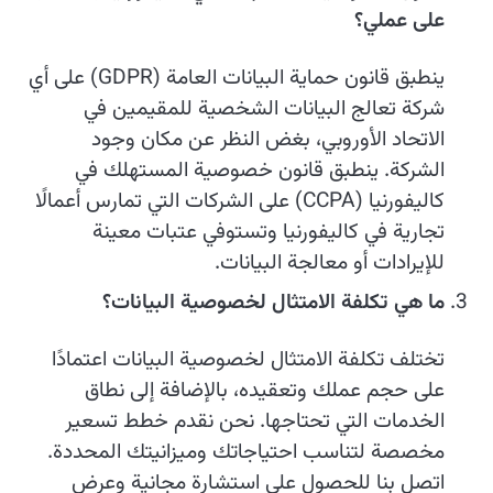
على عملي؟
ينطبق قانون حماية البيانات العامة (GDPR) على أي
شركة تعالج البيانات الشخصية للمقيمين في
الاتحاد الأوروبي، بغض النظر عن مكان وجود
الشركة. ينطبق قانون خصوصية المستهلك في
كاليفورنيا (CCPA) على الشركات التي تمارس أعمالًا
تجارية في كاليفورنيا وتستوفي عتبات معينة
للإيرادات أو معالجة البيانات.
ما هي تكلفة الامتثال لخصوصية البيانات؟
تختلف تكلفة الامتثال لخصوصية البيانات اعتمادًا
على حجم عملك وتعقيده، بالإضافة إلى نطاق
الخدمات التي تحتاجها. نحن نقدم خطط تسعير
مخصصة لتناسب احتياجاتك وميزانيتك المحددة.
اتصل بنا للحصول على استشارة مجانية وعرض