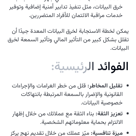
خرق البيانات، مثل تنفيذ تدابير أمنية إضافية وتوفير
خدمات مراقبة الائتمان للأفراد المتضررين.
يمكن لخطة الاستجابة لخرق البيانات المعدة جيدًا أن
تقلل بشكل كبير من التأثير المالي وتأثير السمعة لخرق
البيانات.
ا
ل
ف
و
ا
ئ
د
ا
ل
ر
ئ
ي
س
ي
ة
:
تقليل المخاطر:
قلل من خطر الغرامات والإجراءات
القانونية والإضرار بالسمعة المرتبطة بانتهاكات
خصوصية البيانات.
تعزيز الثقة:
بناء الثقة مع عملائك من خلال إظهار
الالتزام بحماية معلوماتهم الشخصية.
ميزة تنافسية:
ميّز عملك من خلال تقديم نهج يركز