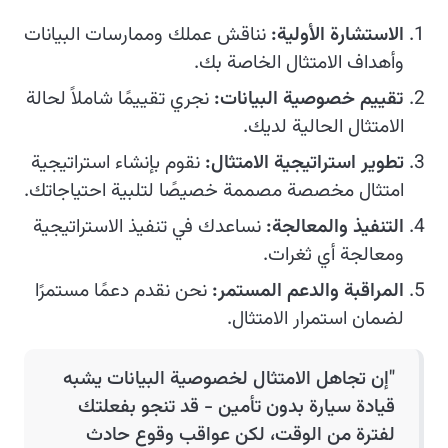
الاستشارة الأولية:
نناقش عملك وممارسات البيانات
وأهداف الامتثال الخاصة بك.
تقييم خصوصية البيانات:
نجري تقييمًا شاملاً لحالة
الامتثال الحالية لديك.
تطوير استراتيجية الامتثال:
نقوم بإنشاء استراتيجية
امتثال مخصصة مصممة خصيصًا لتلبية احتياجاتك.
التنفيذ والمعالجة:
نساعدك في تنفيذ الاستراتيجية
ومعالجة أي ثغرات.
المراقبة والدعم المستمر:
نحن نقدم دعمًا مستمرًا
لضمان استمرار الامتثال.
"إن تجاهل الامتثال لخصوصية البيانات يشبه
قيادة سيارة بدون تأمين - قد تنجو بفعلتك
لفترة من الوقت، لكن عواقب وقوع حادث