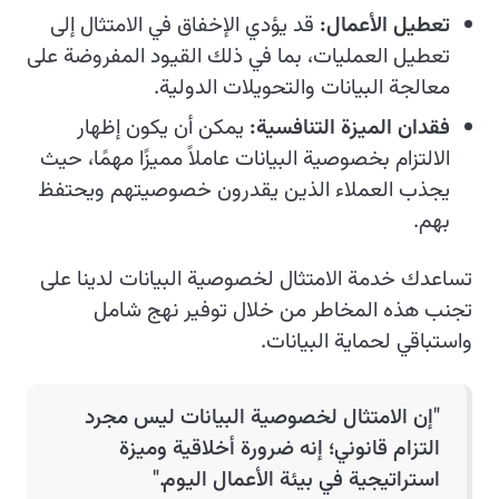
تعطيل الأعمال:
قد يؤدي الإخفاق في الامتثال إلى
تعطيل العمليات، بما في ذلك القيود المفروضة على
معالجة البيانات والتحويلات الدولية.
فقدان الميزة التنافسية:
يمكن أن يكون إظهار
الالتزام بخصوصية البيانات عاملاً مميزًا مهمًا، حيث
يجذب العملاء الذين يقدرون خصوصيتهم ويحتفظ
بهم.
تساعدك خدمة الامتثال لخصوصية البيانات لدينا على
تجنب هذه المخاطر من خلال توفير نهج شامل
واستباقي لحماية البيانات.
"إن الامتثال لخصوصية البيانات ليس مجرد
التزام قانوني؛ إنه ضرورة أخلاقية وميزة
استراتيجية في بيئة الأعمال اليوم."