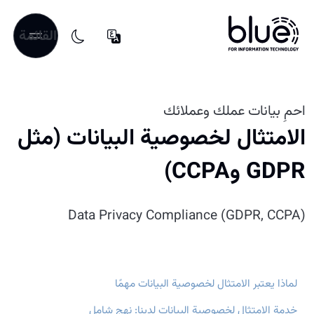
القائمة
احمِ بيانات عملك وعملائك
الامتثال لخصوصية البيانات (مثل
GDPR وCCPA)
Data Privacy Compliance (GDPR, CCPA)
لماذا يعتبر الامتثال لخصوصية البيانات مهمًا
خدمة الامتثال لخصوصية البيانات لدينا: نهج شامل