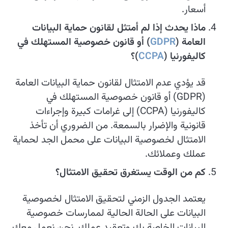
أسعار.
ماذا يحدث إذا لم أمتثل لقانون حماية البيانات
العامة (
GDPR
) أو قانون خصوصية المستهلك في
كاليفورنيا (
CCPA
)؟
قد يؤدي عدم الامتثال لقانون حماية البيانات العامة
(GDPR) أو قانون خصوصية المستهلك في
كاليفورنيا (CCPA) إلى غرامات كبيرة وإجراءات
قانونية والإضرار بالسمعة. من الضروري أن تأخذ
الامتثال لخصوصية البيانات على محمل الجد لحماية
عملك وعملائك.
كم من الوقت يستغرق تحقيق الامتثال؟
يعتمد الجدول الزمني لتحقيق الامتثال لخصوصية
البيانات على الحالة الحالية لممارسات خصوصية
البيانات الخاصة بك وتعقيد عملك. نحن نعمل معك