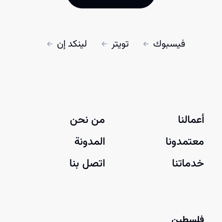
فيسبوك
تويتر
لينكد إن
أعمالنا
من نحن
معتمدونا
المدونة
خدماتنا
اتصل بنا
فلسطين