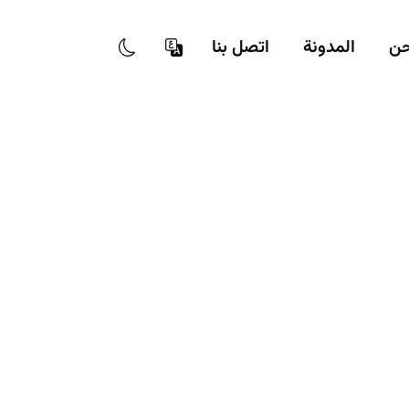
حن
المدونة
اتصل بنا