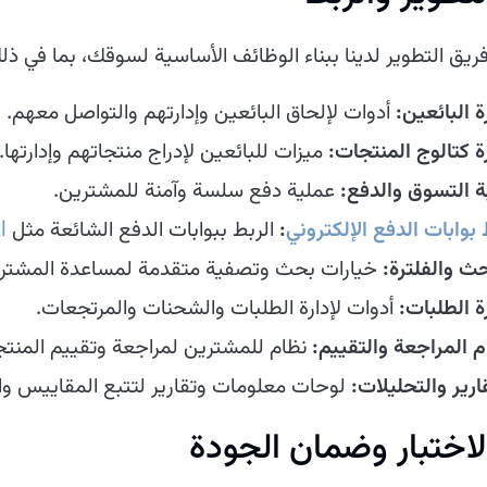
ريق التطوير لدينا ببناء الوظائف الأساسية لسوقك، بما في ذل
ة البائعين:
أدوات لإلحاق البائعين وإدارتهم والتواصل معهم.
رة كتالوج المنتجات:
ميزات للبائعين لإدراج منتجاتهم وإدارتها.
ة التسوق والدفع:
عملية دفع سلسة وآمنة للمشترين.
 بوابات الدفع الإلكتروني
:
الربط ببوابات الدفع الشائعة مثل
l
حث والفلترة:
خيارات بحث وتصفية متقدمة لمساعدة المشترين 
ة الطلبات:
أدوات لإدارة الطلبات والشحنات والمرتجعات.
م المراجعة والتقييم:
نظام للمشترين لمراجعة وتقييم المنتج
ارير والتحليلات:
لوحات معلومات وتقارير لتتبع المقاييس والأ