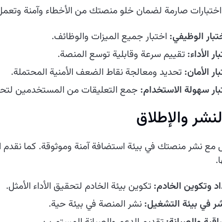
ختبارات صارمة لضمان خلو منصتك من الأخطاء وآمنة وتعمل 
تبار الوظيفي:
اختبار جميع الميزات والوظائف.
ار الأداء:
تقييم سرعة وقابلية توسع المنصة.
ار الأمان:
تحديد ومعالجة نقاط الضعف الأمنية المحتملة.
بار سهولة الاستخدام:
جمع التعليقات من المستخدمين لتحس
 مع نشر منصتك في بيئة استضافة آمنة وموثوقة. كما نقدم ا
.
اد وتكوين الخادم:
تكوين بيئة الخادم لتحقيق الأداء الأمثل.
شر في بيئة التشغيل:
نشر المنصة في بيئة حية.