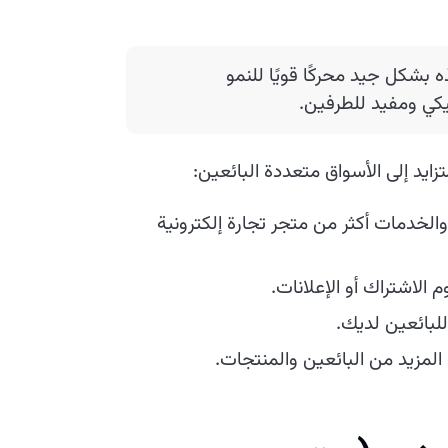
 بشكل جيد محركًا قويًا للنمو
يكي ومفيد للطرفين.
يد إلى الأسواق متعددة البائعين:
خدمات أكثر من متجر تجارة إلكترونية
الاشتراك أو الإعلانات.
لبائعين لديك.
مزيد من البائعين والمنتجات.