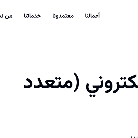
أعمالنا
معتمدونا
خدماتنا
من ن
كتروني (متعدد