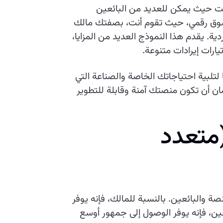
رنت حيث يمكن للعديد من البائعين
 تسوق رقمي، حيث تقوم أنت، بصفتك مالك
دية. يقدم هذا النموذج العديد من المزايا،
ارات إيرادات متنوعة.
ية احتياجاتك الخاصة والصناعة التي
 أن تكون منصتك آمنة وقابلة للتطوير
م
ت
ع
د
د
 والبائعين. بالنسبة للمالك، فإنه يوفر
ئعين، فإنه يوفر الوصول إلى جمهور أوسع