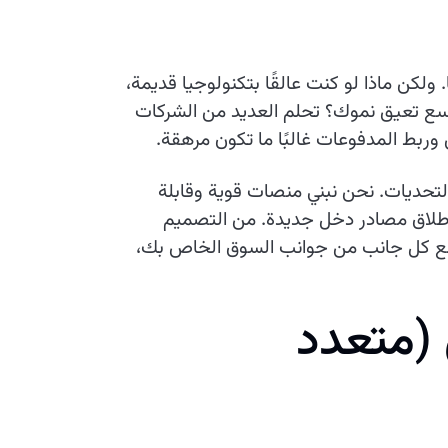
 ولكن ماذا لو كنت عالقًا بتكنولوجيا قديمة،
توسع تعيق نموك؟ تحلم العديد من الشركات
 وربط المدفوعات غالبًا ما تكون مرهقة.
التحديات. نحن نبني منصات قوية وقابلة
إطلاق مصادر دخل جديدة. من التصميم
مل مع كل جانب من جوانب السوق الخاص بك،
(
م
ت
ع
د
د