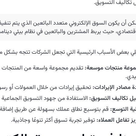
 تكاليف التسويق.
كن أن يكون السوق الإلكتروني متعدد البائعين الذي يتم تنفيذه
اقتصادي، حيث يربط المشترين والبائعين في نظام بيئي دينام
لي بعض الأسباب الرئيسية التي تجعل الشركات تتجه بشكل متزا
وعة منتجات موسعة:
تقديم مجموعة واسعة من المنتجات وال
يدي.
ة مصادر الإيرادات:
تحقيق إيرادات من خلال العمولات أو رسوم 
يل تكاليف التسويق:
الاستفادة من جهود التسويق الجماعية ل
لية التوسع:
قم بتوسيع نطاق عملك بسهولة عن طريق إضافة ال
ز تفاعل العملاء:
توفير تجربة تسوق أكثر تنوعًا وجاذبية.