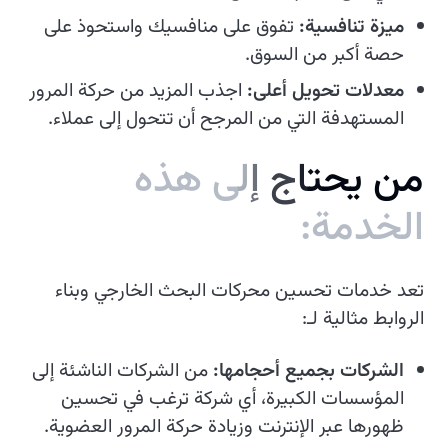
ميزة تنافسية:
تفوق على منافسيك واستحوذ على
حصة أكبر من السوق.
معدلات تحويل أعلى:
اجذب المزيد من حركة المرور
المستهدفة التي من المرجح أن تتحول إلى عملاء.
م
ن
ي
ح
ت
ا
ج
إ
ل
ى
ه
ذ
ه
ا
ل
خ
د
م
ة
:
تعد خدمات تحسين محركات البحث الخارجي وبناء
الروابط مثالية لـ:
الشركات بجميع أحجامها:
من الشركات الناشئة إلى
المؤسسات الكبيرة، أي شركة ترغب في تحسين
ظهورها عبر الإنترنت وزيادة حركة المرور العضوية.