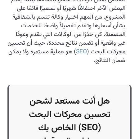
البعض الآخر احتفاظًا شهريًا أو تسعيرًا قائمًا على
المشروع. من المهم اختيار وكالة تتسم بالشفافية
بشأن أسعارها وتقدم تفصيلاً واضحًا للخدمات
المضمنة. كن حذرًا من الوكالات التي تقدم وعودًا
غير واقعية أو تضمن نتائج محددة، حيث أن تحسين
محركات البحث (
SEO
) هو عملية مستمرة ولا يمكن
ضمان النتائج.
هل أنت مستعد لشحن
تحسين محركات البحث
(SEO) الخاص بك