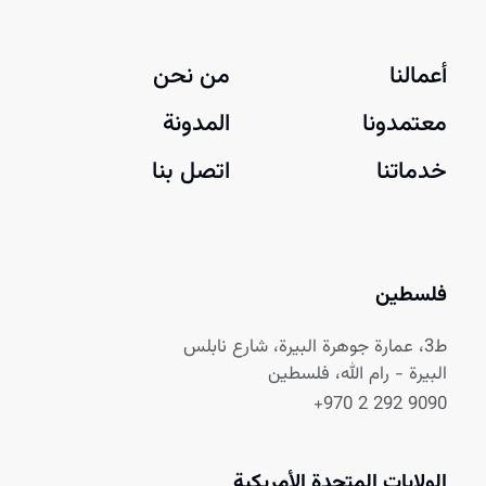
أعمالنا
من نحن
معتمدونا
المدونة
خدماتنا
اتصل بنا
فلسطين
ط3، عمارة جوهرة البيرة، شارع نابلس
البيرة - رام الله، فلسطين
+970 2 292 9090
الولايات المتحدة الأمريكية