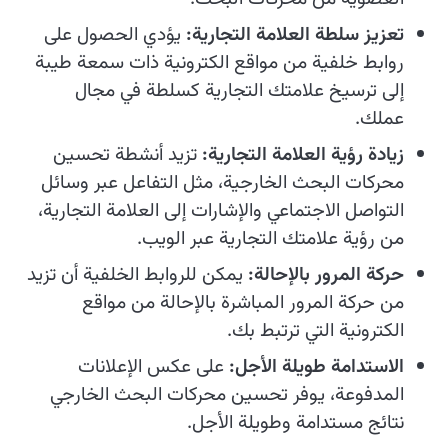
تعزيز سلطة العلامة التجارية:
يؤدي الحصول على
روابط خلفية من مواقع الكترونية ذات سمعة طيبة
إلى ترسيخ علامتك التجارية كسلطة في مجال
عملك.
زيادة رؤية العلامة التجارية:
تزيد أنشطة تحسين
محركات البحث الخارجية، مثل التفاعل عبر وسائل
التواصل الاجتماعي والإشارات إلى العلامة التجارية،
من رؤية علامتك التجارية عبر الويب.
حركة المرور بالإحالة:
يمكن للروابط الخلفية أن تزيد
من حركة المرور المباشرة بالإحالة من مواقع
الكترونية التي ترتبط بك.
الاستدامة طويلة الأجل:
على عكس الإعلانات
المدفوعة، يوفر تحسين محركات البحث الخارجي
نتائج مستدامة وطويلة الأجل.