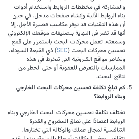
والمشاركة في مخططات الروابط واستخدام أدوات
بناء الروابط الآلية وإنشاء صفحات مدخل. في حين
أن هذه التقنيات قد توفر مكاسب قصيرة الأجل، إلا
أنها قد تضر في النهاية بتصنيفات موقعك الإلكتروني
وسمعته. تعمل محركات البحث باستمرار على قمع
تحسين محركات البحث (
SEO
) ذي القبعة السوداء،
وتخاطر مواقع الكترونية التي تنخرط في هذه
الممارسات بالتعرض للعقوبة أو حتى الحظر من
نتائج البحث.
كم تبلغ تكلفة تحسين محركات البحث الخارجي
وبناء الروابط؟
تختلف تكلفة تحسين محركات البحث الخارجي وبناء
الروابط اعتمادًا على نطاق المشروع والقدرة
التنافسية لمجال عملك والوكالة التي تختارها.
تتقاضى بعض الوكالات أسعارًا بالساعة، بينما يقدم