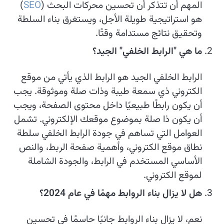
المهم أن تتذكر أن تحسين محركات البحث (
SEO
)
هو استراتيجية طويلة الأجل، ويستغرق بناء السلطة
وتحقيق نتائج مستدامة وقتًا.
ما هي "الرابط الخلفي" الجيد؟
الرابط الخلفي الجيد هو الرابط الذي يأتي من موقع
الكتروني ذي سمعة طيبة وذات صلة وموثوقة. يجب
أن يكون رابطًا طبيعيًا داخل محتوى الصفحة، ويجب
أن يكون ذا صلة بموضوع موقعك الإلكتروني. تشمل
العوامل التي تساهم في جودة الرابط الخلفي سلطة
نطاق موقع الكتروني، وأهمية صفحة الربط، والنص
الأساسي المستخدم في الرابط، والجودة الشاملة
لموقع الكتروني.
هل لا يزال بناء الروابط مهمًا في عام 2024؟
نعم، لا يزال بناء الروابط جانبًا حاسمًا في تحسين