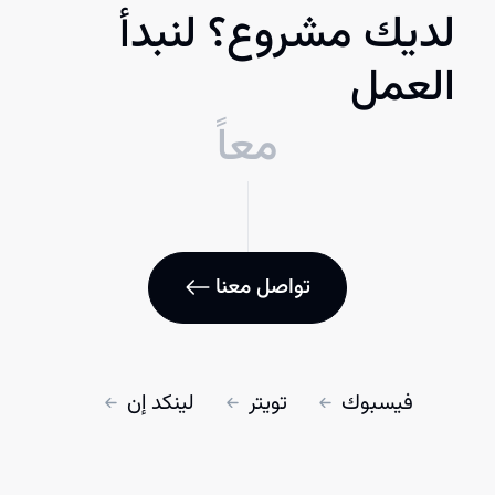
لديك مشروع؟ لنبدأ
العمل
معاً
تواصل معنا
فيسبوك
تويتر
لينكد إن