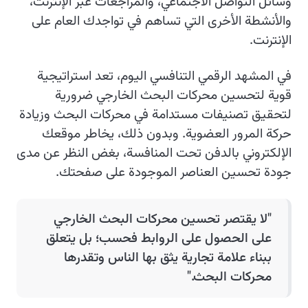
وسائل التواصل الاجتماعي، والمراجعات عبر الإنترنت،
والأنشطة الأخرى التي تساهم في تواجدك العام على
الإنترنت.
في المشهد الرقمي التنافسي اليوم، تعد استراتيجية
قوية لتحسين محركات البحث الخارجي ضرورية
لتحقيق تصنيفات مستدامة في محركات البحث وزيادة
حركة المرور العضوية. وبدون ذلك، يخاطر موقعك
الإلكتروني بالدفن تحت المنافسة، بغض النظر عن مدى
جودة تحسين العناصر الموجودة على صفحتك.
"لا يقتصر تحسين محركات البحث الخارجي
على الحصول على الروابط فحسب؛ بل يتعلق
ببناء علامة تجارية يثق بها الناس وتقدرها
محركات البحث."