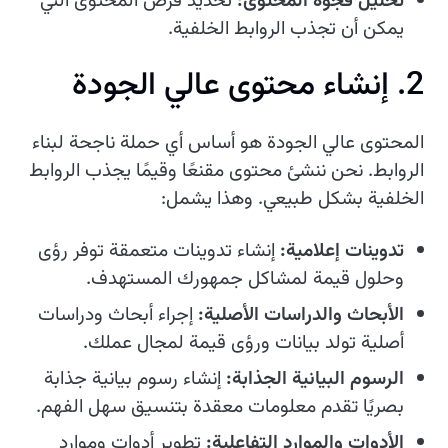
تحليل فجوة المحتوى:
تحديد فرص المحتوى التي
يمكن أن تجذب الروابط الخلفية.
2. إنشاء محتوى عالي الجودة
المحتوى عالي الجودة هو أساس أي حملة ناجحة لبناء
الروابط. نحن ننشئ محتوى مقنعًا وقيمًا يجذب الروابط
الخلفية بشكل طبيعي. وهذا يشمل:
تدوينات إعلامية:
إنشاء تدوينات متعمقة توفر رؤى
وحلول قيمة لمشاكل جمهورك المستهدف.
الأبحاث والدراسات الأصلية:
إجراء أبحاث ودراسات
أصلية تولد بيانات ورؤى قيمة لمجال عملك.
الرسوم البيانية الجذابة:
إنشاء رسوم بيانية جذابة
بصريًا تقدم معلومات معقدة بتنسيق سهل الفهم.
الأدوات والموارد التفاعلية:
تطوير أدوات وموارد