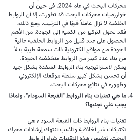
محركات البحث في عام 2024. في حين أن
خوارزميات محركات البحث قد تطورت، إلا أن الروابط
الخلفية لا تزال عاملاً قويًا في الترتيب. ومع ذلك،
فقد تحول التركيز من الكمية إلى الجودة. من الأهم
الحصول على عدد قليل من الروابط الخلفية عالية
الجودة من مواقع الكترونية ذات سمعة طيبة بدلاً
من بناء عدد كبير من الروابط منخفضة الجودة.
يمكن لاستراتيجية بناء الروابط المنفذة بشكل جيد
أن تحسن بشكل كبير سلطة موقعك الإلكتروني
وظهوره في نتائج محركات البحث.
ما هي تقنيات بناء الروابط "القبعة السوداء"، ولماذا
يجب علي تجنبها؟
تقنيات بناء الروابط ذات القبعة السوداء هي
تكتيكات غير أخلاقية وتلاعب تنتهك إرشادات محرك
البحث. تتضمن هذه التقنيات شراء الروابط