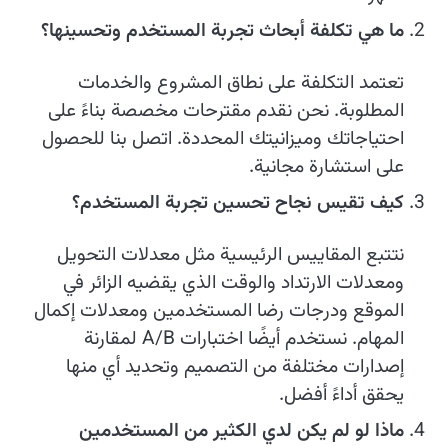
ما هي تكلفة أبحاث تجربة المستخدم وتحسينها؟
تعتمد التكلفة على نطاق المشروع والخدمات
المطلوبة. نحن نقدم مقترحات مخصصة بناءً على
احتياجاتك وميزانيتك المحددة. اتصل بنا للحصول
على استشارة مجانية.
كيف تقيس نجاح تحسين تجربة المستخدم؟
نتتبع المقاييس الرئيسية مثل معدلات التحويل
ومعدلات الارتداد والوقت الذي يقضيه الزائر في
الموقع ودرجات رضا المستخدمين ومعدلات إكمال
المهام. نستخدم أيضًا اختبارات A/B لمقارنة
إصدارات مختلفة من التصميم وتحديد أي منها
يحقق أداءً أفضل.
ماذا لو لم يكن لدي الكثير من المستخدمين