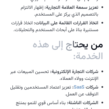
تعزيز سمعة العلامة التجارية:
إظهار الالتزام
بالتصميم الذي يركز على المستخدم.
اتخاذ القرارات القائمة على البيانات:
اتخاذ قرارات
مستنيرة بناءً على أبحاث المستخدم والتحليلات.
م
ن
ي
ح
ت
ا
ج
إ
ل
ى
ه
ذ
ه
ا
ل
خ
د
م
ة
:
شركات التجارة الإلكترونية:
تحسين المبيعات عبر
الإنترنت وولاء العملاء.
شركات
SaaS
:
تعزيز اعتماد المستخدمين وتقليل
التوقف عن العمل.
الشركات الناشئة:
بناء أساس قوي للنمو بمنتج