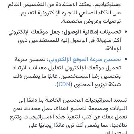
وسلوكياتهم. يمكننا الاستفادة من التخصيص القائم
على الذكاء الصناعي للتجارة الإلكترونية لتقديم
توصيات وعروض مخصصة.
تحسينات إمكانية الوصول:
جعل موقعك الإلكتروني
أكثر سهولة في الوصول إليه للمستخدمين ذوي
الإعاقة.
تحسين سرعة الموقع الإلكتروني
:
تحسين سرعة
تحميل موقعك الإلكتروني لتقليل معدلات الارتداد
وتحسين رضا المستخدمين. غالبًا ما يتضمن ذلك
شبكة توزيع المحتوى (
CDN
).
تستند استراتيجيات التحسين الخاصة بنا دائمًا إلى
البيانات ومصممة لتحقيق أهداف عمل محددة. نحن
نعمل معك عن كثب لتنفيذ هذه الاستراتيجيات وتتبع
نتائجها، مما يضمن أنك ترى عائدًا إيجابيًا على
استثمارك.