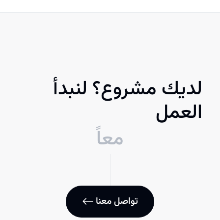
لديك مشروع؟ لنبدأ
العمل
معاً
تواصل معنا