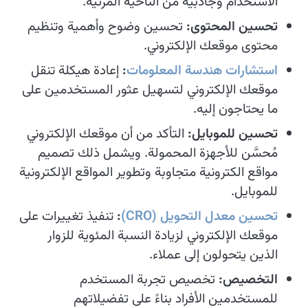
الاستخدام وجاذبية من الناحية المرئية.
تحسين المحتوى:
تحسين وضوح وأهمية وتنظيم
محتوى موقعك الإلكتروني.
استشارات هندسة المعلومات
:
إعادة هيكلة تنقل
موقعك الإلكتروني لتسهيل عثور المستخدمين على
ما يحتاجون إليه.
تحسين للموبايل:
التأكد من أن موقعك الإلكتروني
مُحسَّن للأجهزة المحمولة. ويشمل ذلك تصميم
مواقع الكترونية متجاوبة وتطوير المواقع الإلكترونية
للموبايل.
تحسين معدل التحويل (CRO)
:
تنفيذ تغييرات على
موقعك الإلكتروني لزيادة النسبة المئوية للزوار
الذين يتحولون إلى عملاء.
التخصيص:
تخصيص تجربة المستخدم
للمستخدمين الأفراد بناءً على تفضيلاتهم