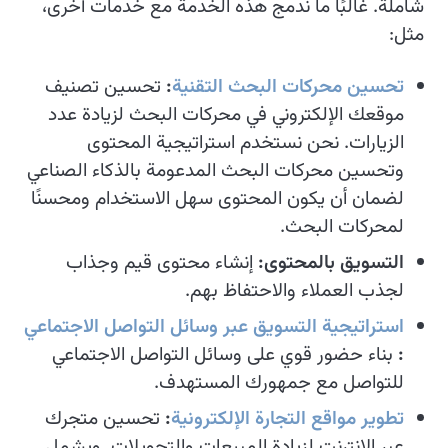
شاملة. غالبًا ما ندمج هذه الخدمة مع خدمات أخرى،
مثل:
تحسين محركات البحث التقنية
:
تحسين تصنيف
موقعك الإلكتروني في محركات البحث لزيادة عدد
الزيارات. نحن نستخدم استراتيجية المحتوى
وتحسين محركات البحث المدعومة بالذكاء الصناعي
لضمان أن يكون المحتوى سهل الاستخدام ومحسنًا
لمحركات البحث.
التسويق بالمحتوى:
إنشاء محتوى قيم وجذاب
لجذب العملاء والاحتفاظ بهم.
استراتيجية التسويق عبر وسائل التواصل الاجتماعي
:
بناء حضور قوي على وسائل التواصل الاجتماعي
للتواصل مع جمهورك المستهدف.
تطوير مواقع التجارة الإلكترونية
:
تحسين متجرك
عبر الإنترنت لزيادة المبيعات والتحويلات. ويشمل