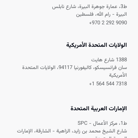
ط3، عمارة جوهرة البيرة، شارع نابلس
البيرة - رام الله، فلسطين
+970 2 292 9090
الولايات المتحدة الأمريكية
1388 شارع هايت
سان فرانسيسكو، كاليفورنيا 94117، الولايات المتحدة
الأمريكية
+1 564 544 7318
الإمارات العربية المتحدة
ط1، مركز الأعمال - SPC
شارع الشيخ محمد بن زايد، الزاهية - الشارقة، الإمارات