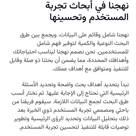
نهجنا في أبحاث تجربة
المستخدم وتحسينها
نهجنا شامل وقائم على البيانات، ويجمع بين طرق
البحث النوعية والكمية لتوفير فهم شامل
للمستخدمين. نحن نصمم نهجنا ليناسب احتياجاتك
وأهدافك المحددة، مما يضمن أن بحثنا ذو صلة وقابل
للتنفيذ ومتوافق مع أهداف عملك.
نبدأ بتحديد أهداف بحث واضحة وتحديد الأسئلة
الرئيسية التي نحتاج إلى الإجابة عليها. ثم نختار أنسب
طرق البحث لجمع البيانات اللازمة. سيقوم فريقنا من
باحثي ومصممي تجربة المستخدم ذوي الخبرة بعد
ذلك بتحليل البيانات وتحديد الرؤى الرئيسية وتطوير
توصيات قابلة للتنفيذ لتحسين تجربة المستخدم.