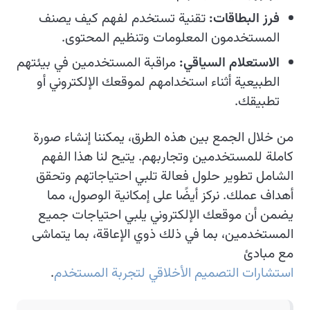
فرز البطاقات:
تقنية تستخدم لفهم كيف يصنف
المستخدمون المعلومات وتنظيم المحتوى.
الاستعلام السياقي:
مراقبة المستخدمين في بيئتهم
الطبيعية أثناء استخدامهم لموقعك الإلكتروني أو
تطبيقك.
من خلال الجمع بين هذه الطرق، يمكننا إنشاء صورة
كاملة للمستخدمين وتجاربهم. يتيح لنا هذا الفهم
الشامل تطوير حلول فعالة تلبي احتياجاتهم وتحقق
أهداف عملك. نركز أيضًا على إمكانية الوصول، مما
يضمن أن موقعك الإلكتروني يلبي احتياجات جميع
المستخدمين، بما في ذلك ذوي الإعاقة، بما يتماشى
مع مبادئ
استشارات التصميم الأخلاقي لتجربة المستخدم
.