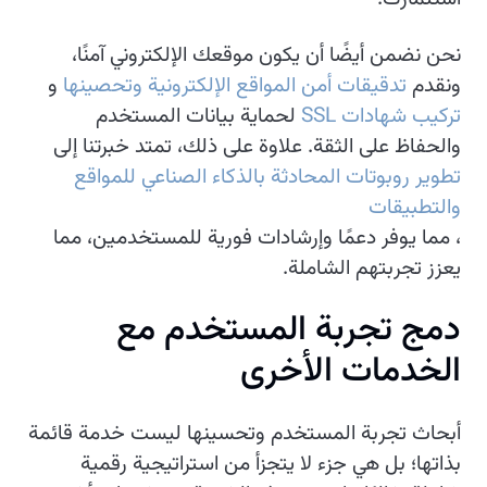
نحن نضمن أيضًا أن يكون موقعك الإلكتروني آمنًا،
ونقدم
تدقيقات أمن المواقع الإلكترونية وتحصينها
و
تركيب شهادات SSL
لحماية بيانات المستخدم
والحفاظ على الثقة. علاوة على ذلك، تمتد خبرتنا إلى
تطوير روبوتات المحادثة بالذكاء الصناعي للمواقع
والتطبيقات
، مما يوفر دعمًا وإرشادات فورية للمستخدمين، مما
يعزز تجربتهم الشاملة.
دمج تجربة المستخدم مع
الخدمات الأخرى
أبحاث تجربة المستخدم وتحسينها ليست خدمة قائمة
بذاتها؛ بل هي جزء لا يتجزأ من استراتيجية رقمية