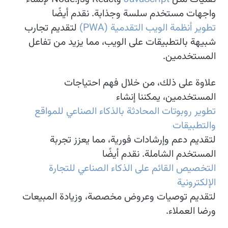
واجهات مستخدم سلسة وجذابة. نقدم أيضًا
تطوير أنظمة الويب التقدمية (PWA)
لتقديم تجارب
شبيهة بالتطبيقات على الويب، مما يزيد من تفاعل
المستخدمين.
علاوة على ذلك، من خلال فهم احتياجات
المستخدمين، يمكننا إنشاء
تطوير روبوتات المحادثة بالذكاء الصناعي للمواقع
والتطبيقات
لتقديم دعم وإرشادات فورية، مما يعزز تجربة
المستخدم الشاملة. نقدم أيضًا
التخصيص القائم على الذكاء الصناعي للتجارة
الإلكترونية
لتقديم توصيات وعروض مخصصة، وزيادة المبيعات
ورضا العملاء.