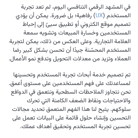
في المشهد الرقمي التنافسي اليوم، لم تعد تجربة
المستخدم (
UX
) رفاهية؛ بل ضرورة. يمكن أن يؤدي
تصميم موقع الكتروني أو تطبيق سيئ إلى إحباط
المستخدمين وخسارة المبيعات وتشويه سمعة
العلامة التجارية. وعلى العكس من ذلك، يمكن لتجربة
المستخدم المحسّنة جيدًا أن تحسن بشكل كبير رضا
العملاء وتزيد من معدلات التحويل وتدفع نمو الأعمال.
تم تصميم خدمة أبحاث تجربة المستخدم وتحسينها
لمساعدتك على فهم المستخدمين على مستوى أعمق.
نحن نتجاوز الملاحظات السطحية ونتعمق في الدوافع
والاحتياجات ونقاط الضعف الكامنة التي تحرك
سلوكهم. يتيح لنا هذا الفهم المتعمق تحديد مجالات
التحسين وإنشاء حلول قائمة على البيانات تعمل على
تحسين تجربة المستخدم وتحقيق أهداف عملك.