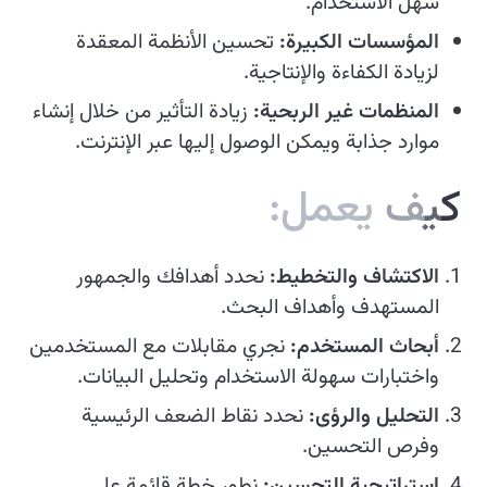
سهل الاستخدام.
المؤسسات الكبيرة:
تحسين الأنظمة المعقدة
لزيادة الكفاءة والإنتاجية.
المنظمات غير الربحية:
زيادة التأثير من خلال إنشاء
موارد جذابة ويمكن الوصول إليها عبر الإنترنت.
ك
ي
ف
ي
ع
م
ل
:
الاكتشاف والتخطيط:
نحدد أهدافك والجمهور
المستهدف وأهداف البحث.
أبحاث المستخدم:
نجري مقابلات مع المستخدمين
واختبارات سهولة الاستخدام وتحليل البيانات.
التحليل والرؤى:
نحدد نقاط الضعف الرئيسية
وفرص التحسين.
استراتيجية التحسين:
نطور خطة قائمة على