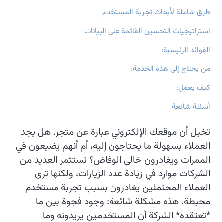
طرق شاملة لأبحاث تجربة المستخدم
استراتيجيات التحسين القائمة على البيانات
الفوائد الرئيسية:
من يحتاج إلى هذه الخدمة:
كيف يعمل:
أسئلة شائعة
تخيل أن موقعك الإلكتروني عبارة عن متجر. هل يجد
العملاء بسهولة ما يحتاجون إليه، أم أنهم يضيعون في
الممرات ويغادرون خالي الوفاض؟ تستثمر العديد من
الشركات موارد في زيادة عدد الزيارات، ولكنها ترى
العملاء المحتملين يغادرون بسبب تجربة مستخدم
محبطة. هذه مشكلة شائعة: وجود فجوة بين ما
*تعتقده* الشركة أن المستخدمين يريدونه وما