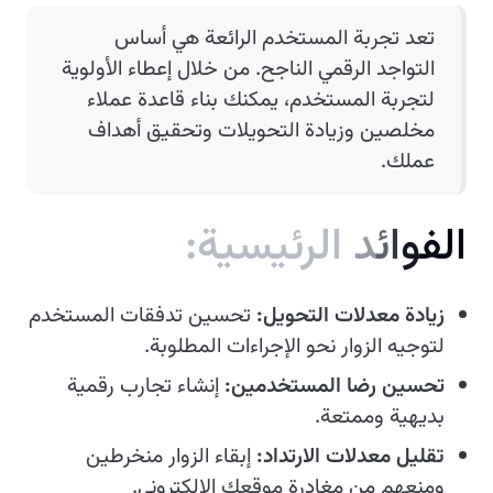
تعد تجربة المستخدم الرائعة هي أساس
التواجد الرقمي الناجح. من خلال إعطاء الأولوية
لتجربة المستخدم، يمكنك بناء قاعدة عملاء
مخلصين وزيادة التحويلات وتحقيق أهداف
عملك.
ا
ل
ف
و
ا
ئ
د
ا
ل
ر
ئ
ي
س
ي
ة
:
زيادة معدلات التحويل:
تحسين تدفقات المستخدم
لتوجيه الزوار نحو الإجراءات المطلوبة.
تحسين رضا المستخدمين:
إنشاء تجارب رقمية
بديهية وممتعة.
تقليل معدلات الارتداد:
إبقاء الزوار منخرطين
ومنعهم من مغادرة موقعك الإلكتروني.