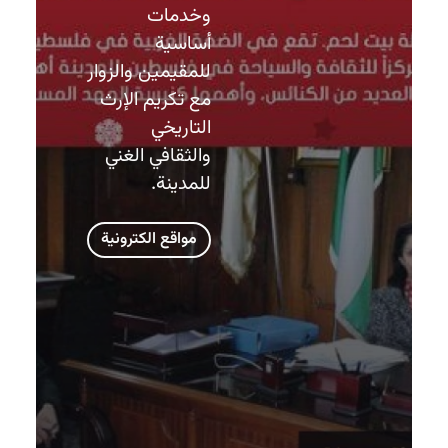
وخدمات
أساسية
للمقيمين والزوار
مع تكريم الإرث
التاريخي
والثقافي الغني
للمدينة.
مواقع الكترونية