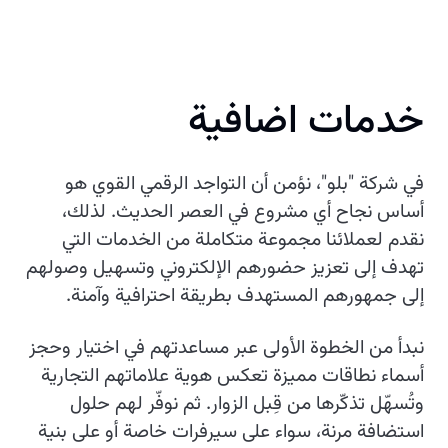
خدمات اضافية
في شركة "بلو"، نؤمن أن التواجد الرقمي القوي هو
أساس نجاح أي مشروع في العصر الحديث. لذلك،
نقدم لعملائنا مجموعة متكاملة من الخدمات التي
تهدف إلى تعزيز حضورهم الإلكتروني وتسهيل وصولهم
إلى جمهورهم المستهدف بطريقة احترافية وآمنة.
نبدأ من الخطوة الأولى عبر مساعدتهم في اختيار وحجز
أسماء نطاقات مميزة تعكس هوية علاماتهم التجارية
وتُسهّل تذكّرها من قِبل الزوار. ثم نوفّر لهم حلول
استضافة مرنة، سواء على سيرفرات خاصة أو على بنية