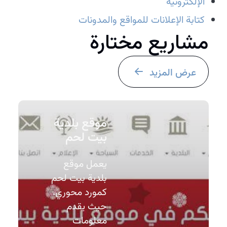
الإلكترونية
كتابة الإعلانات للمواقع والمدونات
مشاريع مختارة
عرض المزيد
موقع بلدية
بيت لحم
يعمل موقع
بلدية بيت لحم
كمورد محوري،
حيث يقدم
معلومات