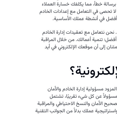
ن برسالة خطأ، مما يكلفك خسارة العملاء
لا تحصى في التعامل مع إعدادات الخادم
 أفضل في أنشطة عملك الأساسية.
. نحن نتعامل مع تعقيدات إدارة الخادم
أفضل: تنمية أعمالك. من خلال المراقبة
مئنان إلى أن موقعك الإلكتروني في أيد
ل
ك
ت
ر
و
ن
ي
ة
؟
زود مسؤولية إدارة الخادم والأمان
سؤولاً عن كل شيء تقريبًا، تشتمل
صحيح الأمان والنسخ الاحتياطي والمراقبة
ستراتيجية عملك بدلاً من الجوانب التقنية