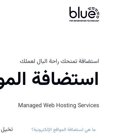
استضافة تمنحك راحة البال لعملك
استضافة الموا
Managed Web Hosting Services
تخيل م
ما هي استضافة المواقع الإلكترونية؟