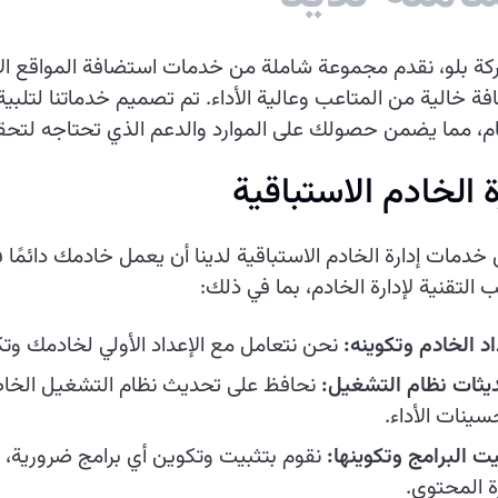
ة بلو، نقدم مجموعة شاملة من خدمات استضافة المواقع الإ
ة خالية من المتاعب وعالية الأداء. تم تصميم خدماتنا لتلبي
م، مما يضمن حصولك على الموارد والدعم الذي تحتاجه لتحقيق
ة الخادم الاستباقية
دمات إدارة الخادم الاستباقية لدينا أن يعمل خادمك دائمًا
ب التقنية لإدارة الخادم، بما في ذلك:
اد الخادم وتكوينه:
نحن نتعامل مع الإعداد الأولي لخادمك وتك
يثات نظام التشغيل:
نحافظ على تحديث نظام التشغيل الخا
سينات الأداء.
يت البرامج وتكوينها:
نقوم بتثبيت وتكوين أي برامج ضرورية، م
ة المحتوى.