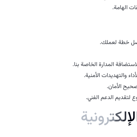
ات الهامة.
ضل خطة لعملك.
ستضافة المدارة الخاصة بنا.
ء والتهديدات الأمنية.
صحيح الأمان.
وع لتقديم الدعم الفني.
ل
ل
ك
ت
ر
و
ن
ي
ة