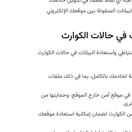
الجة أي نقاط ضعف في تكوين خادمك.
بيانات المنقولة بين موقعك الإلكتروني
 في حالات الكوارث
ياطي واستعادة البيانات في حالات الكوارث
ة لخادمك بالكامل، بما في ذلك ملفات
 في موقع آمن خارج الموقع، وحمايتها من
خرى.
ن الكوارث لضمان إمكانية استعادة موقعك