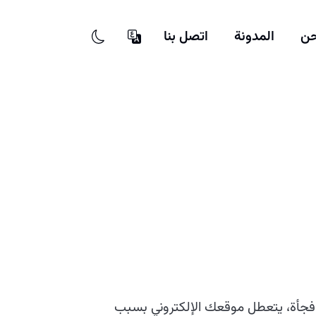
حن
المدونة
اتصل بنا
فجأة، يتعطل موقعك الإلكتروني بسبب