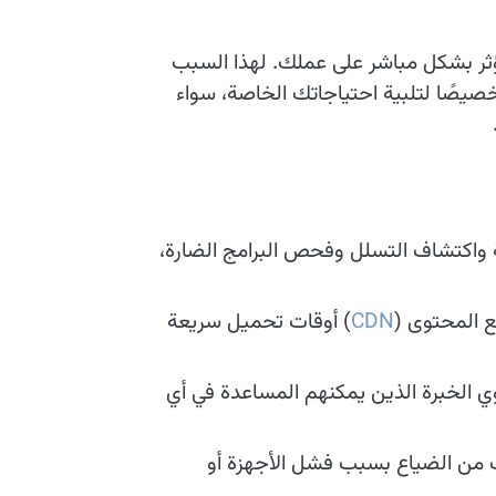
يؤثر بشكل مباشر على عملك. لهذا السبب
يصًا لتلبية احتياجاتك الخاصة، سواء
ية واكتشاف التسلل وفحص البرامج الضارة،
 المحتوى (
CDN
) أوقات تحميل سريعة
 الخبرة الذين يمكنهم المساعدة في أي
ك من الضياع بسبب فشل الأجهزة أو