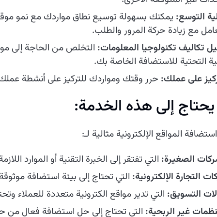
لية التوسع:
يمكنك بسهولة توسيع نطاق مواردك مع نمو موقعك
عامل مع زيادة حركة المرور والطلب.
يل تكاليف تكنولوجيا المعلومات:
التخلص من الحاجة إلى موظف
نية التحتية للاستضافة الخاصة بك.
ركيز على عملك:
حرر وقتك ومواردك للتركيز على أنشطة عملك 
حتاج إلى هذه الخدمة:
استضافة المواقع الإلكترونية مثالية لـ:
ركات الصغيرة:
التي تفتقر إلى الخبرة التقنية أو الموارد اللازمة
ت التجارة الإلكترونية:
التي تحتاج إلى بيئة استضافة موثوقة 
لات التسويق:
التي تدير مواقع الكترونية متعددة للعملاء وتح
نظمات غير الربحية:
التي تحتاج إلى حل استضافة فعال من حي