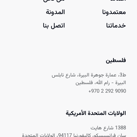
معتمدونا
المدونة
خدماتنا
اتصل بنا
فلسطين
ط3، عمارة جوهرة البيرة، شارع نابلس
البيرة - رام الله، فلسطين
+970 2 292 9090
الولايات المتحدة الأمريكية
1388 شارع هايت
سان فرانسيسكو، كاليفورنيا 94117، الولايات المتحدة