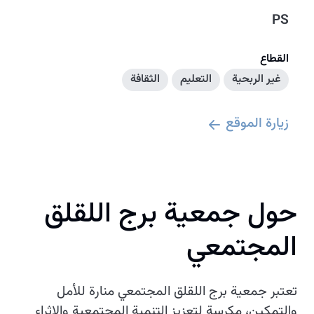
PS
القطاع
غير الربحية
التعليم
الثقافة
زيارة الموقع
حول جمعية برج اللقلق
المجتمعي
تعتبر جمعية برج اللقلق المجتمعي منارة للأمل
والتمكين، مكرسة لتعزيز التنمية المجتمعية والإثراء