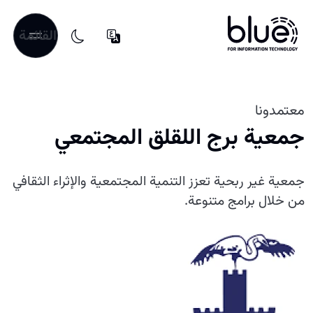
القائمة
معتمدونا
جمعية برج اللقلق المجتمعي
جمعية غير ربحية تعزز التنمية المجتمعية والإثراء الثقافي
من خلال برامج متنوعة.