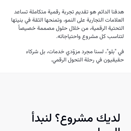
هدفنا الدائم هو تقديم تجربة رقمية متكاملة تساعد
العلامات التجارية على النمو، وتمنحها الثقة في بنيتها
التحتية الرقمية، من خلال حلول مصممة خصيصاً
لتناسب كل مشروع واحتياجاته.
في "بلو"، لسنا مجرد مزوّدي خدمات، بل شركاء
حقيقيون في رحلة التحول الرقمي.
لديك مشروع؟ لنبدأ