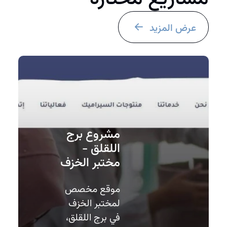
عرض المزيد
مشروع برج
اللقلق -
مختبر الخزف
موقع مخصص
لمختبر الخزف
في برج اللقلق،