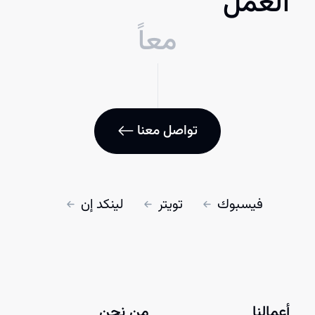
العمل
معاً
تواصل معنا
فيسبوك
تويتر
لينكد إن
أعمالنا
من نحن