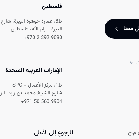
فلسطين
ط3، عمارة جوهرة البيرة، شارع نابلس
 معنا
البيرة - رام الله، فلسطين
+970 2 292 9090
ن
الإمارات العربية المتحدة
ط1، مركز الأعمال - SPC
شارع الشيخ محمد بن زايد، الزاه
+971 50 560 9904
الرجوع إلى الأعلى
.م.ح