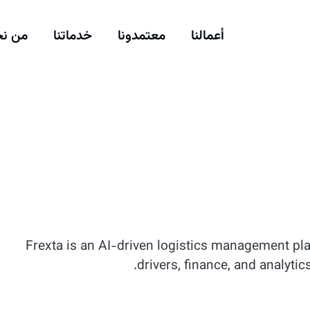
أعمالنا
معتمدونا
خدماتنا
من ن
Frexta is an AI-driven logistics management pla
drivers, finance, and analytic