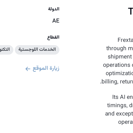
T
الدولة
AE
القطاع
Frexta
through mo
الخدمات اللوجستية
التكنو
shipment
operations 
زيارة الموقع
optimizatio
billing, retu
Its AI e
timings, 
and except
opera