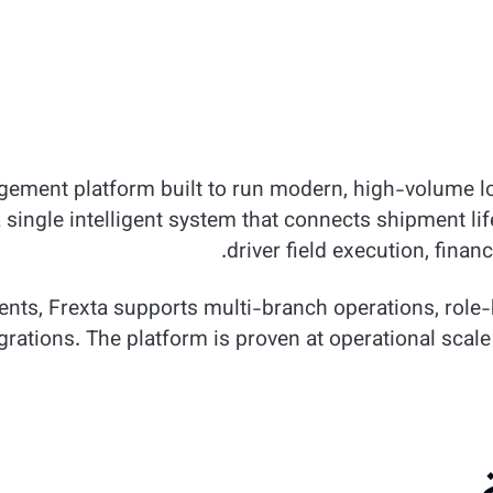
agement platform built to run modern, high-volume lo
 single intelligent system that connects shipment l
driver field execution, financ
ents, Frexta supports multi-branch operations, role
grations. The platform is proven at operational scal