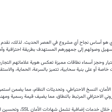
لقوي هو أساس نجاح أي مشروع في العصر الحديث. لذلك، نقدم 
تسهيل وصولهم إلى جمهورهم المستهدف بطريقة احترافية وآمن
ار وحجز أسماء نطاقات مميزة تعكس هوية علاماتهم التجارية وتُ
اصة أو على بنية سحابية، تتميز بالسرعة، الحماية، والاستقر
 الأمان، النسخ الاحتياطي، وتحديثات النظام، مما يضمن استمر
روني الاحترافي المرتبط بالنطاق، مما يضيف قيمة رسمية ومهن