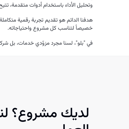
وتحليل الأداء باستخدام أدوات متقدمة، تتي
هدفنا الدائم هو تقديم تجربة رقمية متكاملة
خصيصاً لتناسب كل مشروع واحتياجاته.
في "بلو"، لسنا مجرد مزوّدي خدمات، بل شرك
لديك مشروع؟ لنب