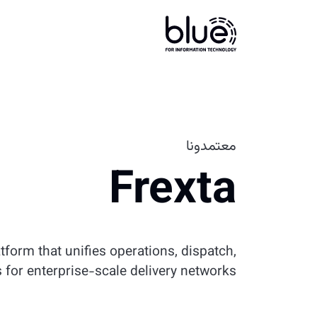
معتمدونا
Frexta
tform that unifies operations, dispatch,
s for enterprise-scale delivery networks.