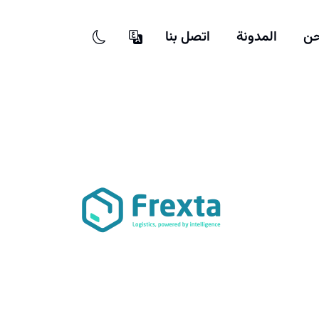
حن
المدونة
اتصل بنا