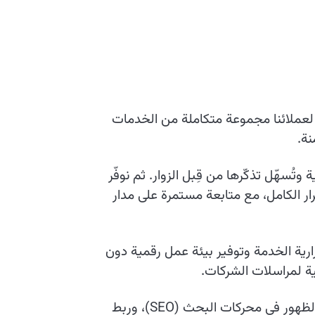
لعملائنا مجموعة متكاملة من الخدمات
ة.
سهّل تذكّرها من قِبل الزوار. ثم نوفّر
ار الكامل، مع متابعة مستمرة على مدار
ارية الخدمة وتوفير بيئة عمل رقمية دون
ية لمراسلات الشركات.
إلى جانب ذلك، نعمل على تمكين عملائنا من خلال خدمات إضافية تشمل شهادات الأمان SSL، وتحسين الظهور في محركات البحث (SEO)، وربط