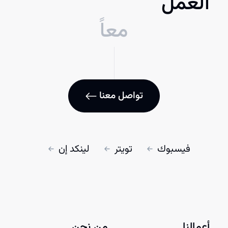
العمل
معاً
تواصل معنا
فيسبوك
تويتر
لينكد إن
أعمالنا
من نحن