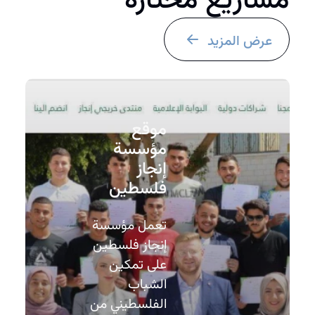
مشاريع مختارة
عرض المزيد
موقع
مؤسسة
إنجاز
فلسطين
تعمل مؤسسة
إنجاز فلسطين
على تمكين
الشباب
الفلسطيني من