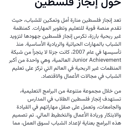
حول إنجاز فلسطين
تعد إنجاز فلسطين منارة أمل وتمكين للشباب، حيث
تقدم منصة قوية للتعليم وتطوير المهارات. كمنظمة
غير ربحية بارزة، تكرس إنجاز فلسطين جهودها لتزويد
الشباب بالمهارات الحياتية والريادية الأساسية. منذ
تأسيسها في عام 2007، كانت جزءًا لا يتجزأ من شبكة
Junior Achievement العالمية، وهي واحدة من أكبر
المنظمات غير الربحية في العالم التي تركز على تعليم
الشباب في مجالات الأعمال والاقتصاد.
من خلال مجموعة متنوعة من البرامج التعليمية،
تستهدف إنجاز فلسطين الطلاب في المدارس
والجامعات، وتعمل على صقل مهاراتهم في القيادة
والابتكار وريادة الأعمال والتخطيط المالي. تم تصميم
هذه البرامج بعناية لإعداد الشباب لسوق العمل، مما