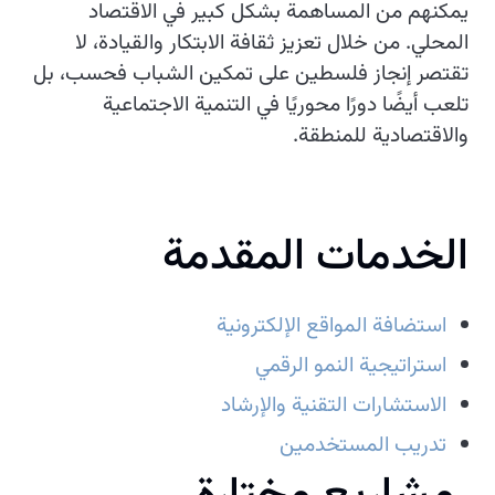
يمكنهم من المساهمة بشكل كبير في الاقتصاد
المحلي. من خلال تعزيز ثقافة الابتكار والقيادة، لا
تقتصر إنجاز فلسطين على تمكين الشباب فحسب، بل
تلعب أيضًا دورًا محوريًا في التنمية الاجتماعية
والاقتصادية للمنطقة.
الخدمات المقدمة
استضافة المواقع الإلكترونية
استراتيجية النمو الرقمي
الاستشارات التقنية والإرشاد
تدريب المستخدمين