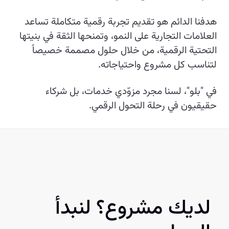
هدفنا الدائم هو تقديم تجربة رقمية متكاملة تساعد
العلامات التجارية على النمو، وتمنحها الثقة في بنيتها
التحتية الرقمية، من خلال حلول مصممة خصيصاً
لتناسب كل مشروع واحتياجاته.
في "بلو"، لسنا مجرد مزوّدي خدمات، بل شركاء
حقيقيون في رحلة التحول الرقمي.
لديك مشروع؟ لنبدأ