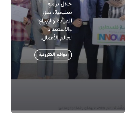
خلال برامج
تعليمية، تعزز
القيادة والإبداع
والاستعداد
لعالم الأعمال.
مواقع الكترونية