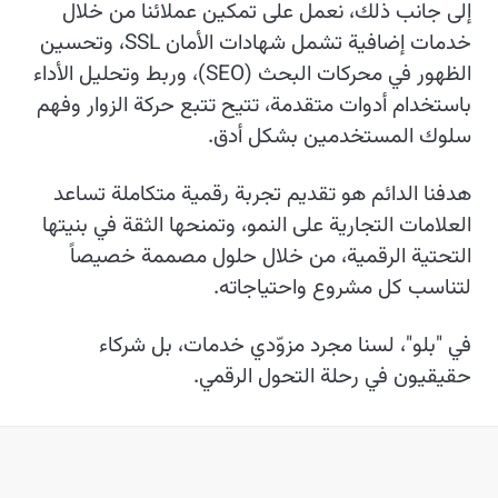
إلى جانب ذلك، نعمل على تمكين عملائنا من خلال
خدمات إضافية تشمل شهادات الأمان SSL، وتحسين
الظهور في محركات البحث (SEO)، وربط وتحليل الأداء
باستخدام أدوات متقدمة، تتيح تتبع حركة الزوار وفهم
سلوك المستخدمين بشكل أدق.
هدفنا الدائم هو تقديم تجربة رقمية متكاملة تساعد
العلامات التجارية على النمو، وتمنحها الثقة في بنيتها
التحتية الرقمية، من خلال حلول مصممة خصيصاً
لتناسب كل مشروع واحتياجاته.
في "بلو"، لسنا مجرد مزوّدي خدمات، بل شركاء
حقيقيون في رحلة التحول الرقمي.