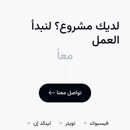
لديك مشروع؟ لنبدأ
العمل
معاً
تواصل معنا
فيسبوك
تويتر
لينكد إن