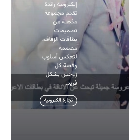
إلكترونية رائدة
تقدم مجموعة
مذهلة من
تصميمات
بطاقات الزفاف،
مصممة
لتعكس أسلوب
وقصة كل
زوجين بشكل
فريد.
تجارة الكترونية