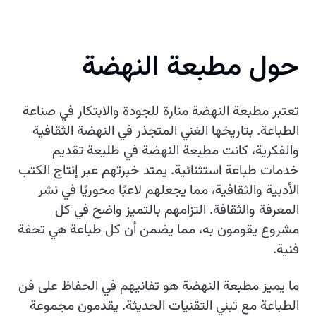
حول مطبعة النهضة
تعتبر مطبعة النهضة منارة للجودة والابتكار في صناعة
الطباعة. بتاريخها الغني المتجذر في النهضة الثقافية
والفكرية، كانت مطبعة النهضة في طليعة تقديم
خدمات طباعة استثنائية. يمتد خبرتهم عبر إنتاج الكتب
الأدبية والثقافية، مما يجعلهم لاعبًا محوريًا في نشر
المعرفة والثقافة. التزامهم بالتميز واضح في كل
مشروع يقومون به، مما يضمن أن كل طباعة هي تحفة
فنية.
ما يميز مطبعة النهضة هو تفانيهم في الحفاظ على فن
الطباعة مع تبني التقنيات الحديثة. يقدمون مجموعة