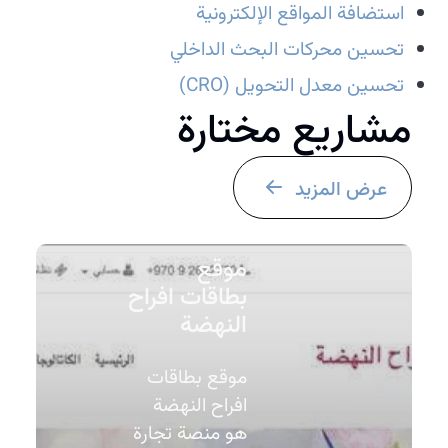
استضافة المواقع الإلكترونية
تحسين محركات البحث الداخلي
تحسين معدل التحويل (CRO)
مشاريع مختارة
عرض المزيد
موقع
بطاقات افراح
النهضة
موقع بطاقات
افراح النهضة
هو منصة تجارة