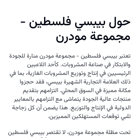
حول بيبسي فلسطين -
مجموعة مودرن
تعتبر بيبسي فلسطين - مجموعة مودرن منارة للجودة
والابتكار في صناعة المشروبات. كأحد اللاعبين
الرئيسيين في إنتاج وتوزيع المشروبات الغازية، بما في
ذلك العلامة التجارية الشهيرة بيبسي، فقد حجزوا
مكانة مميزة في السوق المحلي. التزامهم بتقديم
منتجات عالية الجودة يتماشى مع التزامهم بالمعايير
الدولية في الإنتاج والتوزيع. هذا يضمن أن كل زجاجة
تلبي توقعات المستهلكين المميزين.
تحت مظلة مجموعة مودرن، لا تقتصر بيبسي فلسطين