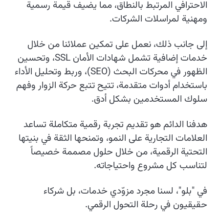
الاحترافي المرتبط بالنطاق، مما يضيف قيمة رسمية
ومهنية لمراسلات الشركات.
إلى جانب ذلك، نعمل على تمكين عملائنا من خلال
خدمات إضافية تشمل شهادات الأمان SSL، وتحسين
الظهور في محركات البحث (SEO)، وربط وتحليل الأداء
باستخدام أدوات متقدمة، تتيح تتبع حركة الزوار وفهم
سلوك المستخدمين بشكل أدق.
هدفنا الدائم هو تقديم تجربة رقمية متكاملة تساعد
العلامات التجارية على النمو، وتمنحها الثقة في بنيتها
التحتية الرقمية، من خلال حلول مصممة خصيصاً
لتناسب كل مشروع واحتياجاته.
في "بلو"، لسنا مجرد مزوّدي خدمات، بل شركاء
حقيقيون في رحلة التحول الرقمي.