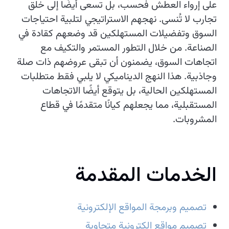
على إرواء العطش فحسب، بل تسعى أيضًا إلى خلق
تجارب لا تُنسى. نهجهم الاستراتيجي لتلبية احتياجات
السوق وتفضيلات المستهلكين قد وضعهم كقادة في
الصناعة. من خلال التطور المستمر والتكيف مع
اتجاهات السوق، يضمنون أن تبقى عروضهم ذات صلة
وجاذبية. هذا النهج الديناميكي لا يلبي فقط متطلبات
المستهلكين الحالية، بل يتوقع أيضًا الاتجاهات
المستقبلية، مما يجعلهم كيانًا متقدمًا في قطاع
المشروبات.
الخدمات المقدمة
تصميم وبرمجة المواقع الإلكترونية
تصميم مواقع الكترونية متجاوبة