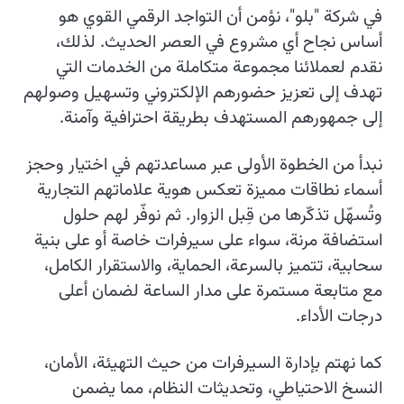
في شركة "بلو"، نؤمن أن التواجد الرقمي القوي هو
أساس نجاح أي مشروع في العصر الحديث. لذلك،
نقدم لعملائنا مجموعة متكاملة من الخدمات التي
تهدف إلى تعزيز حضورهم الإلكتروني وتسهيل وصولهم
إلى جمهورهم المستهدف بطريقة احترافية وآمنة.
نبدأ من الخطوة الأولى عبر مساعدتهم في اختيار وحجز
أسماء نطاقات مميزة تعكس هوية علاماتهم التجارية
وتُسهّل تذكّرها من قِبل الزوار. ثم نوفّر لهم حلول
استضافة مرنة، سواء على سيرفرات خاصة أو على بنية
سحابية، تتميز بالسرعة، الحماية، والاستقرار الكامل،
مع متابعة مستمرة على مدار الساعة لضمان أعلى
درجات الأداء.
كما نهتم بإدارة السيرفرات من حيث التهيئة، الأمان،
النسخ الاحتياطي، وتحديثات النظام، مما يضمن