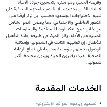
وفريقه الخبير، وهو ملتزم بتحسين جودة الحياة
لأولئك الذين يخدمهم. لا تقتصر برامجهم المبتكرة على
تلبية الاحتياجات الجسدية فحسب، بل تركز أيضًا على
التطور العاطفي والاجتماعي، مما يضمن النمو الشامل.
من خلال دمج التكنولوجيا المتقدمة والممارسات
المبنية على الأدلة، يظل المركز في طليعة إعادة التأهيل
للأطفال. إن تفانيهم الثابت في الشمولية وإمكانية
الوصول يجعلهم مؤسسة محورية في قطاع الرعاية
الصحية، حيث يغيرون الحياة ويبنون مجتمعًا أكثر
شمولية.
الخدمات المقدمة
تصميم وبرمجة المواقع الإلكترونية