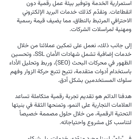
استمرارية الخدمة وتوفير بيئة عمل رقمية دون
انقطاعات. ونقدّم كذلك خدمات البريد الإلكتروني
الاحترافي المرتبط بالنطاق، مما يضيف قيمة رسمية
ومهنية لمراسلات الشركات.
إلى جانب ذلك، نعمل على تمكين عملائنا من خلال
خدمات إضافية تشمل شهادات الأمان SSL، وتحسين
الظهور في محركات البحث (SEO)، وربط وتحليل الأداء
باستخدام أدوات متقدمة، تتيح تتبع حركة الزوار وفهم
سلوك المستخدمين بشكل أدق.
هدفنا الدائم هو تقديم تجربة رقمية متكاملة تساعد
العلامات التجارية على النمو، وتمنحها الثقة في بنيتها
التحتية الرقمية، من خلال حلول مصممة خصيصاً
لتناسب كل مشروع واحتياجاته.
في "بلو"، لسنا مجرد مزوّدي خدمات، بل شركاء