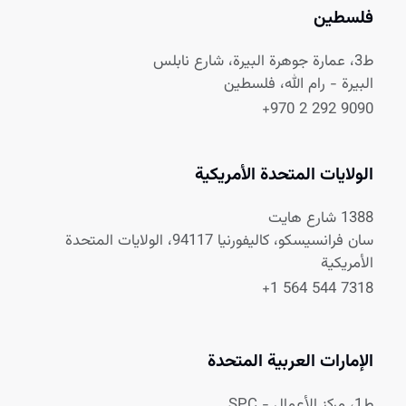
فلسطين
ط3، عمارة جوهرة البيرة، شارع نابلس
البيرة - رام الله، فلسطين
+970 2 292 9090
الولايات المتحدة الأمريكية
1388 شارع هايت
سان فرانسيسكو، كاليفورنيا 94117، الولايات المتحدة
الأمريكية
+1 564 544 7318
الإمارات العربية المتحدة
ط1، مركز الأعمال - SPC