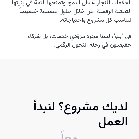
العلامات التجارية على النمو، وتمنحها الثقة في بنيتها
التحتية الرقمية، من خلال حلول مصممة خصيصاً
لتناسب كل مشروع واحتياجاته.
في "بلو"، لسنا مجرد مزوّدي خدمات، بل شركاء
حقيقيون في رحلة التحول الرقمي.
لديك مشروع؟ لنبدأ
العمل
معاً