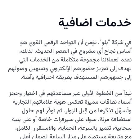
خدمات اضافية
في شركة "بلو"، نؤمن أن التواجد الرقمي القوي هو
أساس نجاح أي مشروع في العصر الحديث. لذلك،
نقدم لعملائنا مجموعة متكاملة من الخدمات التي
تهدف إلى تعزيز حضورهم الإلكتروني وتسهيل وصولهم
إلى جمهورهم المستهدف بطريقة احترافية وآمنة.
نبدأ من الخطوة الأولى عبر مساعدتهم في اختيار وحجز
أسماء نطاقات مميزة تعكس هوية علاماتهم التجارية
وتُسهّل تذكّرها من قِبل الزوار. ثم نوفّر لهم حلول
استضافة مرنة، سواء على سيرفرات خاصة أو على بنية
سحابية، تتميز بالسرعة، الحماية، والاستقرار الكامل،
مع متابعة مستمرة على مدار الساعة لضمان أعلى