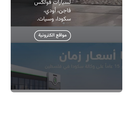
لسيارات فولكس
فاجن، أودي،
سكودا، وسيات.
مواقع الكترونية