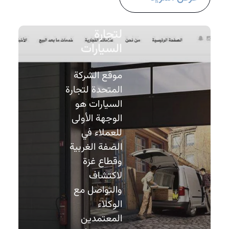
موقع الشركة
المتحدة
لتجارة
السيارات
موقع الشركة
المتحدة لتجارة
السيارات هو
الوجهة الأولى
للعملاء في
الضفة الغربية
وقطاع غزة
لاكتشاف
والتواصل مع
الوكلاء
المعتمدين