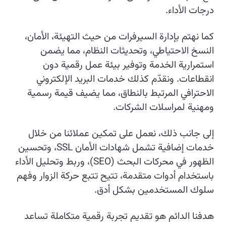
درجات الأداء.
كما نهتم بإدارة السيرفرات من حيث التهيئة، الأمان،
النسخ الاحتياطي، وتحديثات النظام، مما يضمن
استمرارية الخدمة وتوفير بيئة عمل رقمية دون
انقطاعات. ونقدّم كذلك خدمات البريد الإلكتروني
الاحترافي المرتبط بالنطاق، مما يضيف قيمة رسمية
ومهنية لمراسلات الشركات.
إلى جانب ذلك، نعمل على تمكين عملائنا من خلال
خدمات إضافية تشمل شهادات الأمان SSL، وتحسين
الظهور في محركات البحث (SEO)، وربط وتحليل الأداء
باستخدام أدوات متقدمة، تتيح تتبع حركة الزوار وفهم
سلوك المستخدمين بشكل أدق.
هدفنا الدائم هو تقديم تجربة رقمية متكاملة تساعد