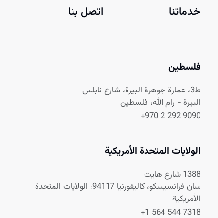
خدماتنا
اتصل بنا
فلسطين
ط3، عمارة جوهرة البيرة، شارع نابلس
البيرة - رام الله، فلسطين
+970 2 292 9090
الولايات المتحدة الأمريكية
1388 شارع هايت
سان فرانسيسكو، كاليفورنيا 94117، الولايات المتحدة
الأمريكية
+1 564 544 7318