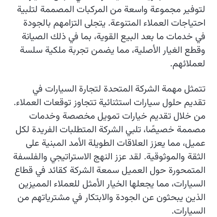
لتوفير مجموعة واسعة من المركبات المصممة لتلبية
احتياجات العملاء المتنوعة. يتجلى التزامهم بالجودة
في خدمات ما بعد البيع القوية، بما في ذلك الصيانة
وقطع الغيار الأصلية، مما يضمن تجربة ملكية سلسة
لعملائهم.
تتمثل مهمة الشركة المتحدة لتجارة السيارات في
تقديم حلول سيارات استثنائية تتجاوز توقعات العملاء.
من خلال تقديم خيارات تمويل مخصصة وخدمات
مصممة خصيصًا، تلبي الشركة المتطلبات الفريدة لكل
عميل، مما يعزز العلاقات الطويلة الأمد المبنية على
الثقة والموثوقية. لقد عزز النهج الاستراتيجي والفلسفة
المتمحورة حول العميل سمعة الشركة كقائد في قطاع
السيارات، مما يجعلها الخيار الأمثل للعملاء المميزين
الذين يبحثون عن الجودة والابتكار في مشترياتهم من
السيارات.