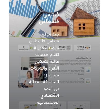
فيتاس
فلسطين
يعد موقع
فيتاس فلسطين
منصة محورية
تقدم خدمات
مالية لتمكين
الأفراد والشركات،
مما يعزز
المشاركة الفعالة
في النمو
الاقتصادي
لمجتمعاتهم.