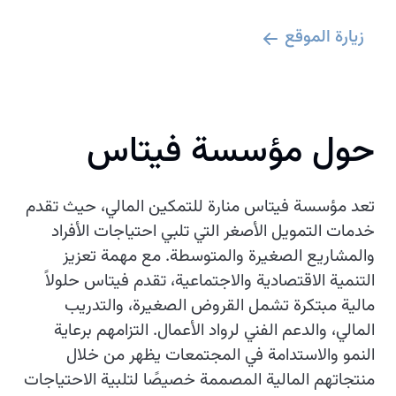
زيارة الموقع
حول مؤسسة فيتاس
تعد مؤسسة فيتاس منارة للتمكين المالي، حيث تقدم
خدمات التمويل الأصغر التي تلبي احتياجات الأفراد
والمشاريع الصغيرة والمتوسطة. مع مهمة تعزيز
التنمية الاقتصادية والاجتماعية، تقدم فيتاس حلولاً
مالية مبتكرة تشمل القروض الصغيرة، والتدريب
المالي، والدعم الفني لرواد الأعمال. التزامهم برعاية
النمو والاستدامة في المجتمعات يظهر من خلال
منتجاتهم المالية المصممة خصيصًا لتلبية الاحتياجات