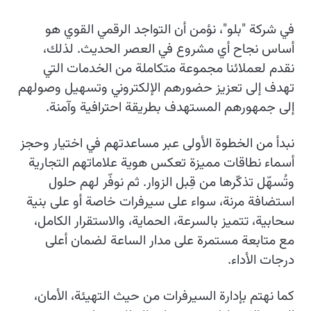
في شركة "بلو"، نؤمن أن التواجد الرقمي القوي هو
أساس نجاح أي مشروع في العصر الحديث. لذلك،
نقدم لعملائنا مجموعة متكاملة من الخدمات التي
تهدف إلى تعزيز حضورهم الإلكتروني وتسهيل وصولهم
إلى جمهورهم المستهدف بطريقة احترافية وآمنة.
نبدأ من الخطوة الأولى عبر مساعدتهم في اختيار وحجز
أسماء نطاقات مميزة تعكس هوية علاماتهم التجارية
وتُسهّل تذكّرها من قِبل الزوار. ثم نوفّر لهم حلول
استضافة مرنة، سواء على سيرفرات خاصة أو على بنية
سحابية، تتميز بالسرعة، الحماية، والاستقرار الكامل،
مع متابعة مستمرة على مدار الساعة لضمان أعلى
درجات الأداء.
كما نهتم بإدارة السيرفرات من حيث التهيئة، الأمان،