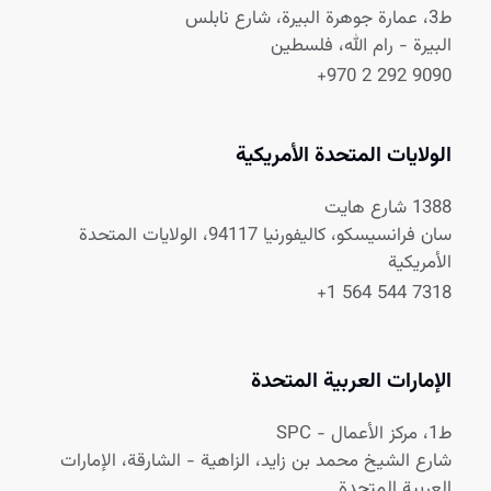
ط3، عمارة جوهرة البيرة، شارع نابلس
البيرة - رام الله، فلسطين
+970 2 292 9090
الولايات المتحدة الأمريكية
1388 شارع هايت
سان فرانسيسكو، كاليفورنيا 94117، الولايات المتحدة
الأمريكية
+1 564 544 7318
الإمارات العربية المتحدة
ط1، مركز الأعمال - SPC
شارع الشيخ محمد بن زايد، الزاهية - الشارقة، الإمارات
العربية المتحدة