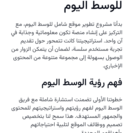
للوسط اليوم
بدأنا مشروع تطوير موقع شامل للوسط اليوم، مع
التركيز على إنشاء منصة تكون معلوماتية وجذابة في
آن واحد. استراتيجيتنا كانت تتمحور حول تقديم
تجربة مستخدم سلسة، لضمان أن يتمكن الزوار من
الوصول بسهولة إلى مجموعة متنوعة من المحتوى
الإخباري.
فهم رؤية الوسط اليوم
خطوتنا الأولى تضمنت استشارة شاملة مع فريق
الوسط اليوم لفهم رؤيتهم واستراتيجيتهم للمحتوى
والجمهور المستهدف. هذا سمح لنا بتخصيص
تصميم ووظائف الموقع لتلبية احتياجاتهم