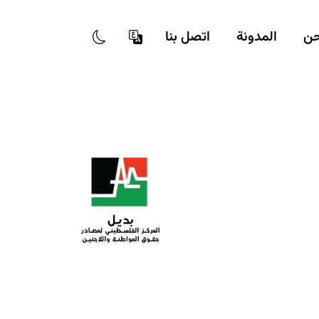
حن
المدونة
اتصل بنا