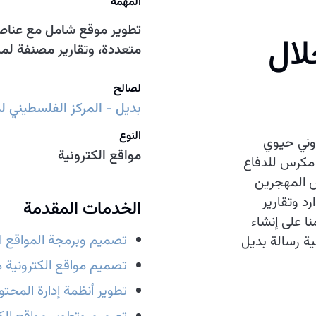
المهمة
تطوير موقع شامل مع عناص
لال
متعددة، وتقارير مصنفة لمر
لصالح
بديل - المركز الفلسطيني ل
النوع
وني حيوي
مواقع الكترونية
 مكرس للدفاع
 المهجرين
رد وتقارير
الخدمات المقدمة
 على إنشاء
تصميم وبرمجة المواقع ال
ة رسالة بديل
تصميم مواقع الكترونية م
تطوير أنظمة إدارة المحتوى (