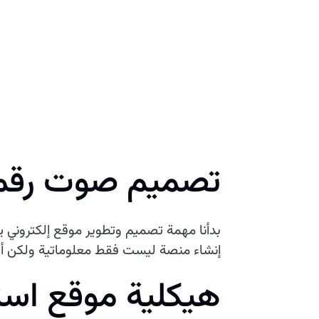
تصميم صوت رقمي
بدأنا مهمة تصميم وتطوير موقع إلكتروني ي
إنشاء منصة ليست فقط معلوماتية ولكن أيض
هيكلية موقع است