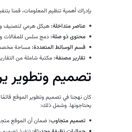
بإدراك أهمية تنظيم المعلومات، قمنا بتنف
عناصر متداخلة:
هيكل هرمي لتصنيف وت
محتوى ذو صلة:
دمج سلس للمقالات والت
قسم الوسائط المتعددة:
مساحة مخصصة 
تقارير مصنفة:
مكتبة شاملة من التقاري
تصميم وتطوير ير
كان نهجنا في تصميم وتطوير الموقع قائمًا 
يحتاجونها. وشمل ذلك:
تصميم متجاوب:
ضمان أن الموقع متجاوب
جماليات نظيفة وحديثة:
تنفيذ تصميم ب