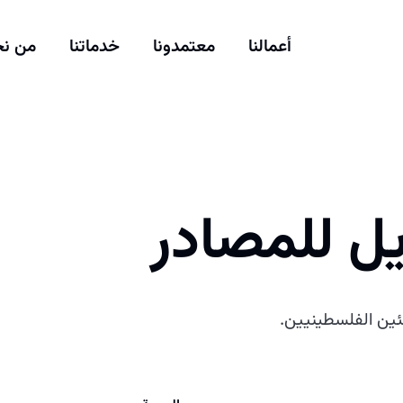
أعمالنا
معتمدونا
خدماتنا
من ن
يل للمصادر
ين الفلسطينيين.