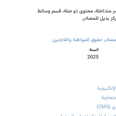
ر متداخلة، محتوى ذو صلة، قسم وسائط
كز بديل للمصادر.
مصادر حقوق المواطنة واللاجئين
السنة
2025
إلكترونية
تجاوبة
CMS)