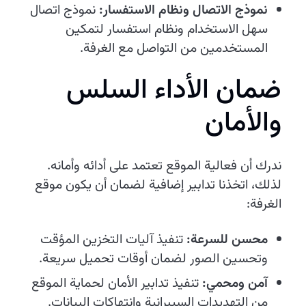
نموذج الاتصال ونظام الاستفسار:
نموذج اتصال
سهل الاستخدام ونظام استفسار لتمكين
المستخدمين من التواصل مع الغرفة.
ضمان الأداء السلس
والأمان
ندرك أن فعالية الموقع تعتمد على أدائه وأمانه.
لذلك، اتخذنا تدابير إضافية لضمان أن يكون موقع
الغرفة:
محسن للسرعة:
تنفيذ آليات التخزين المؤقت
وتحسين الصور لضمان أوقات تحميل سريعة.
آمن ومحمي:
تنفيذ تدابير الأمان لحماية الموقع
من التهديدات السيبرانية وانتهاكات البيانات.