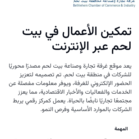
تمكين الأعمال في بيت
لحم عبر الإنترنت
يعد موقع غرفة تجارة وصناعة بيت لحم مصدرًا محوريًا
للشركات في منطقة بيت لحم. تم تصميمه لتعزيز
الحضور الإلكتروني للغرفة، ويوفر معلومات مفصلة عن
الخدمات والفعاليات والأخبار الاقتصادية، مما يعزز
مجتمعًا تجاريًا نابضًا بالحياة. يعمل كمركز رقمي يربط
الشركات بالموارد الأساسية وفرص النمو.
المهمة