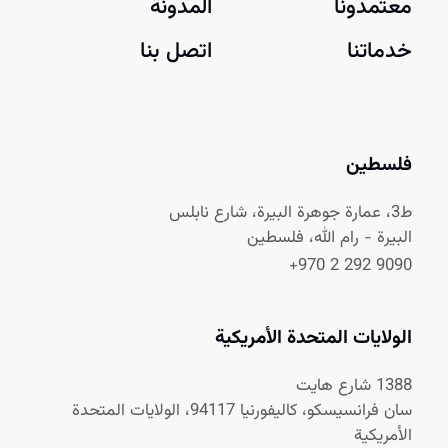
معتمدونا
المدونة
خدماتنا
اتصل بنا
فلسطين
ط3، عمارة جوهرة البيرة، شارع نابلس
البيرة - رام الله، فلسطين
+970 2 292 9090
الولايات المتحدة الأمريكية
1388 شارع هايت
سان فرانسيسكو، كاليفورنيا 94117، الولايات المتحدة
الأمريكية