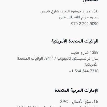
فلسطين
ط3، عمارة جوهرة البيرة، شارع نابلس
البيرة - رام الله، فلسطين
+970 2 292 9090
الولايات المتحدة الأمريكية
1388 شارع هايت
سان فرانسيسكو، كاليفورنيا 94117، الولايات المتحدة
الأمريكية
+1 564 544 7318
الإمارات العربية المتحدة
ط1، مركز الأعمال - SPC