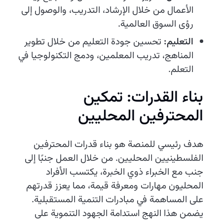
الأعمال من خلال الإرشاد، التدريب، والوصول إلى
رؤى السوق العالمية.
التعليم:
تحسين جودة التعليم من خلال تطوير
المناهج، تدريب المعلمين، ودمج التكنولوجيا في
التعلم.
بناء القدرات: تمكين
المحترفين المحليين
هدف رئيسي للمنصة هو بناء قدرات المحترفين
الفلسطينيين المحليين. من خلال العمل جنبًا إلى
جنب مع الخبراء ذوي الخبرة، يكتسب الأفراد
المحليون مهارات ومعرفة قيمة، مما يعزز قدرتهم
على المساهمة في مبادرات التنمية المستقبلية.
يضمن هذا النهج استدامة الجهود التنموية على