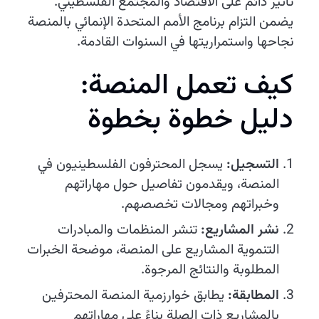
تأثير دائم على الاقتصاد والمجتمع الفلسطيني.
يضمن التزام برنامج الأمم المتحدة الإنمائي بالمنصة
نجاحها واستمراريتها في السنوات القادمة.
كيف تعمل المنصة:
دليل خطوة بخطوة
التسجيل:
يسجل المحترفون الفلسطينيون في
المنصة، ويقدمون تفاصيل حول مهاراتهم
وخبراتهم ومجالات تخصصهم.
نشر المشاريع:
تنشر المنظمات والمبادرات
التنموية المشاريع على المنصة، موضحة الخبرات
المطلوبة والنتائج المرجوة.
المطابقة:
يطابق خوارزمية المنصة المحترفين
بالمشاريع ذات الصلة بناءً على مهاراتهم