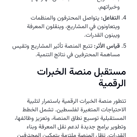
وخبراتهم.
التفاعل:
يتواصل المحترفون والمنظمات
ويتعاونون في المشاريع، وينقلون المعرفة
ويبنون القدرات.
قياس الأثر:
تتبع المنصة تأثير المشاريع وتقيس
مساهمة المحترفين في نتائج التنمية.
مستقبل منصة الخبرات
الرقمية
تتطور منصة الخبرات الرقمية باستمرار لتلبية
الاحتياجات المتغيرة لفلسطين. تشمل الخطط
المستقبلية توسيع نطاق المنصة، وتعزيز وظائفها،
وتطوير برامج جديدة لدعم نقل المعرفة وبناء
القدرات. تظل المنصة ملتزمة بتمكين المحترفين