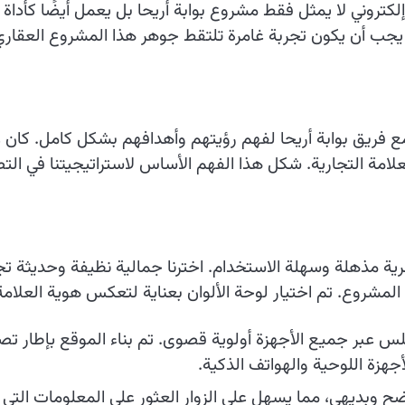
لكتروني لا يمثل فقط مشروع بوابة أريحا بل يعمل أيضًا كأداة
 يجب أن يكون تجربة غامرة تلتقط جوهر هذا المشروع العقار
 فريق بوابة أريحا لفهم رؤيتهم وأهدافهم بشكل كامل. كان 
لعلامة التجارية. شكل هذا الفهم الأساس لاستراتيجيتنا في الت
ة مذهلة وسهلة الاستخدام. اخترنا جمالية نظيفة وحديثة تج
شروع. تم اختيار لوحة الألوان بعناية لتعكس هوية العلامة ال
س عبر جميع الأجهزة أولوية قصوى. تم بناء الموقع بإطار
أجهزة اللوحية والهواتف الذكية.
ح وبديهي، مما يسهل على الزوار العثور على المعلومات التي 