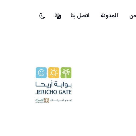
حن
المدونة
اتصل بنا