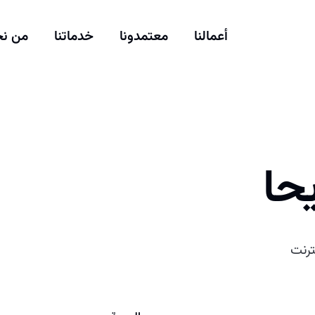
أعمالنا
معتمدونا
خدماتنا
من ن
حا
ترنت