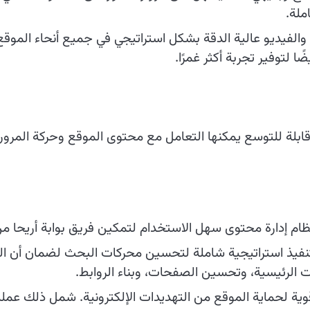
لة.
الفيديو عالية الدقة بشكل استراتيجي في جميع أنحاء الموق
ًا لتوفير تجربة أكثر غمرًا.
قابلة للتوسع يمكنها التعامل مع محتوى الموقع وحركة المرور.
ظام إدارة محتوى سهل الاستخدام لتمكين فريق بوابة أريحا م
نفيذ استراتيجية شاملة لتحسين محركات البحث لضمان أن الم
لرئيسية، وتحسين الصفحات، وبناء الروابط.
ية لحماية الموقع من التهديدات الإلكترونية. شمل ذلك عمل