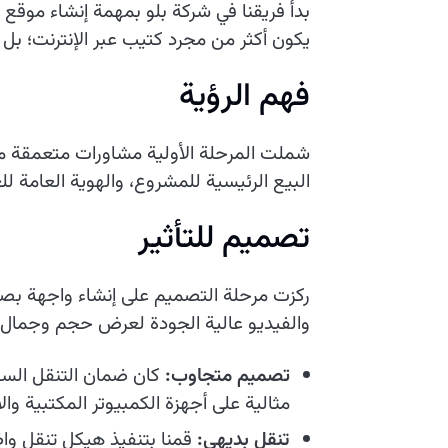
بدأ فريقنا في شركة بلو بمهمة إنشاء موقع إ
يكون أكثر من مجرد كتيب عبر الإنترنت؛ بل
فهم الرؤية
شملت المرحلة الأولية مشاورات متعمقة مع
البيع الرئيسية للمشروع، والهوية العامة ل
تصميم للتأثير
ركزت مرحلة التصميم على إنشاء واجهة بصري
والفيديو عالية الجودة لعرض حجم وجمال الم
تصميم متجاوب:
كان ضمان التنقل السل
مثالية على أجهزة الكمبيوتر المكتبية وال
تنقل بديهي:
قمنا بتنفيذ هيكل تنقل واض