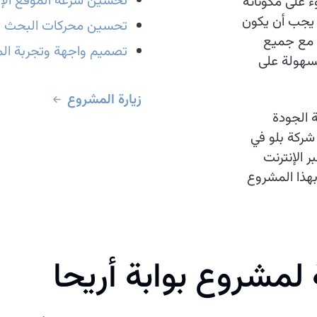
تحسين سرعة الموقع الإل
ء على مكوناته
ن يجب أن يكون
تحسين محركات البحث ا
ا مع جميع
تصميم واجهة وتجربة الم
بسهولة على
زيارة المشروع
ة الجودة
شركة بلو في
 الإنترنت
بهذا المشروع
 لمشروع بوابة أريحا