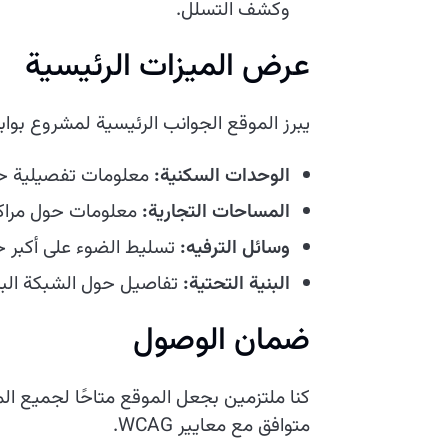
وكشف التسلل.
عرض الميزات الرئيسية
يبرز الموقع الجوانب الرئيسية لمشروع بوابة
الوحدات السكنية:
معلومات تفصيلية حول 1,400 فيلا، بما في ذلك مخططات الطوابق، والأسع
المساحات التجارية:
معلومات حول مراكز
وسائل الترفيه:
تسليط الضوء على أكبر ح
البنية التحتية:
تفاصيل حول الشبكة البنية
ضمان الوصول
كنا ملتزمين بجعل الموقع متاحًا لجميع ال
متوافق مع معايير WCAG.