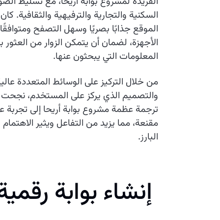
الفريدة لمشروع بوابة أريحا، مع تسليط الضو
السكنية والتجارية والترفيهية والثقافية. كا
الموقع جذابًا بصريًا وسهل التصفح ومتوافقً
الأجهزة، لضمان أن يتمكن الزوار من العثور 
المعلومات التي يبحثون عنها.
من خلال التركيز على الوسائط المتعددة عالي
والتصميم الذي يركز على المستخدم، نجحت 
ترجمة عظمة مشروع بوابة أريحا إلى تجربة عبر
مقنعة، مما يزيد من التفاعل ويثير الاهتمام 
البارز.
إنشاء بوابة رقمية