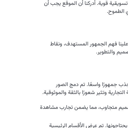
 تسويقية قوية. أدركنا أن الموقع يجب أن
ي الطموح.
علينا فهم الجمهور المستهدف، ونقاط
صميم والتطوير.
ذب جمهورًا واسعًا. تم دمج الصور
تجارية وتثير شعورًا بالثقة والموثوقية.
 تصميم متجاوب، مما يضمن تجارب مشاهدة
يحتاجونها. تم عرض الأقسام الرئيسية