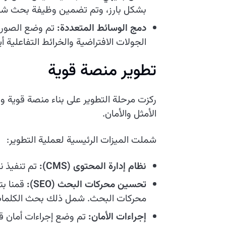
بشكل بارز، وتم تضمين وظيفة بحث شام
دمج الوسائط المتعددة:
تم وضع الصور و
الجولات الافتراضية والخرائط التفاعلية أيض
تطوير منصة قوية
ركزت مرحلة التطوير على بناء منصة قوية و
الأمثل والأمان.
شملت الميزات الرئيسية لعملية التطوير:
نظام إدارة المحتوى (CMS):
تم تنفيذ ن
تحسين محركات البحث (SEO):
قمنا بت
محركات البحث. شمل ذلك بحث الكلمات ا
إجراءات الأمان:
تم وضع إجراءات أمان قو