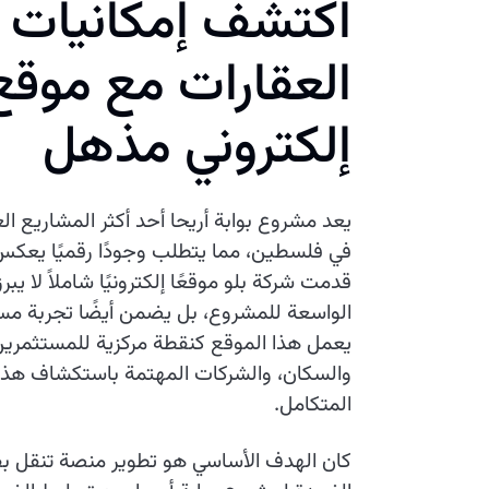
اكتشف إمكانيات
العقارات مع موقع
إلكتروني مذهل
يعد مشروع بوابة أريحا أحد أكثر المشاريع ال
في فلسطين، مما يتطلب وجودًا رقميًا يعك
قدمت شركة بلو موقعًا إلكترونيًا شاملاً لا ي
الواسعة للمشروع، بل يضمن أيضًا تجربة مس
يعمل هذا الموقع كنقطة مركزية للمستثمرين
والسكان، والشركات المهتمة باستكشاف هذه
المتكامل.
كان الهدف الأساسي هو تطوير منصة تنقل بفع