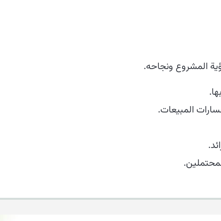
ؤية المشروع ونجاحه.
ها.
سارات المبيعات.
ئد.
لمحتملين.