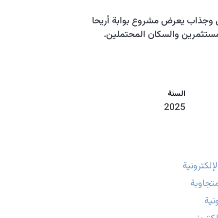
 وجذاب يعرض مشروع بوابة أريحا
مستثمرين والسكان المحتملين.
السنة
2025
إلكترونية
تجاوبة
نية