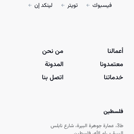
فيسبوك
تويتر
لينكد إن
أعمالنا
من نحن
معتمدونا
المدونة
خدماتنا
اتصل بنا
فلسطين
ط3، عمارة جوهرة البيرة، شارع نابلس
البيرة - رام الله، فلسطين