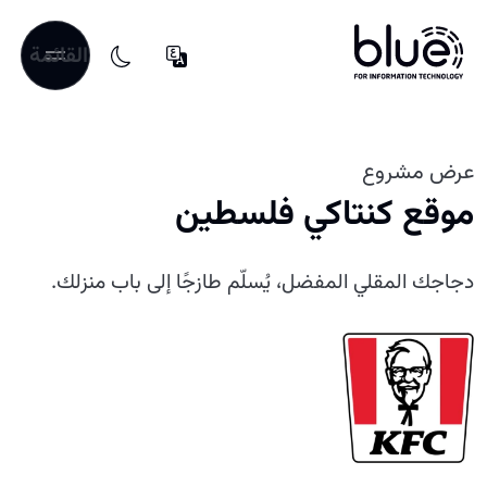
القائمة
عرض مشروع
موقع كنتاكي فلسطين
دجاجك المقلي المفضل، يُسلّم طازجًا إلى باب منزلك.