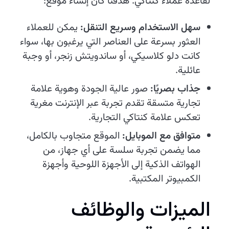
لقاعدة عملاء كنتاكي. هدفنا كان إنشاء موقع:
سهل الاستخدام وسريع التنقل:
يمكن للعملاء
العثور بسرعة على العناصر التي يرغبون بها، سواء
كانت دلو كلاسيكي، أو ساندويتش زنجر، أو وجبة
عائلية.
جذاب بصريًا:
صور عالية الجودة وهوية علامة
تجارية متسقة تقدم تجربة عبر الإنترنت مغرية
تعكس علامة كنتاكي التجارية.
متوافق مع الموبايل:
الموقع متجاوب بالكامل،
مما يضمن تجربة سلسة على أي جهاز، من
الهواتف الذكية إلى الأجهزة اللوحية وأجهزة
الكمبيوتر المكتبية.
الميزات والوظائف