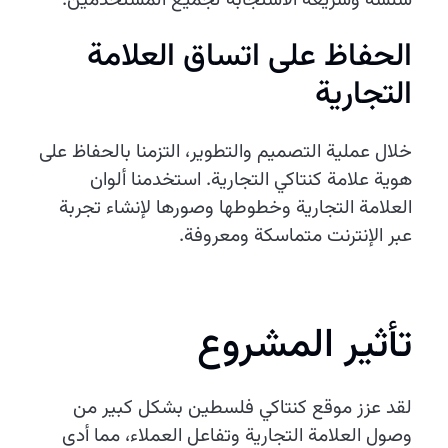
الحفاظ على اتساق العلامة
التجارية
خلال عملية التصميم والتطوير، التزمنا بالحفاظ على
هوية علامة كنتاكي التجارية. استخدمنا ألوان
العلامة التجارية وخطوطها وصورها لإنشاء تجربة
عبر الإنترنت متماسكة ومعروفة.
تأثير المشروع
لقد عزز موقع كنتاكي فلسطين بشكل كبير من
وصول العلامة التجارية وتفاعل العملاء، مما أدى