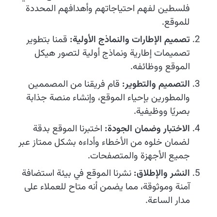
فلسطين لفهم احتياجاتهم وأهدافهم المحددة
للموقع.
تصميم الإطارات والنماذج الأولية:
قمنا بتطوير
تصميمات إطارية ونماذج أولية لتصور هيكل
الموقع ووظائفه.
التصميم والتطوير:
قام فريقنا من المصممين
والمطورين بإحياء الموقع، وإنشاء منصة جذابة
بصريًا ووظيفية.
الاختبار وضمان الجودة:
اختبرنا الموقع بدقة
لضمان خلوه من الأخطاء وأداءه بشكل ممتاز عبر
جميع الأجهزة والمتصفحات.
النشر والإطلاق:
نشرنا الموقع في بيئة استضافة
آمنة وموثوقة، مما يضمن أنه متاح للعملاء على
مدار الساعة.