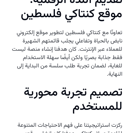
موقع كنتاكي فلسطين
تعاونّا مع كنتاكي فلسطين لتطوير موقع إلكتروني
نابض بالحياة وتفاعلي يجلب قائمتهم الشهيرة
للعملاء عبر الإنترنت. كان هدفنا إنشاء منصة ليست
فقط جذابة بصريًا ولكن أيضًا سهلة الاستخدام
للغاية، لضمان تجربة طلب سلسة من البداية إلى
النهاية.
تصميم تجربة محورية
للمستخدم
ركزت استراتيجيتنا على فهم الاحتياجات المتنوعة