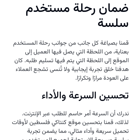
ضمان رحلة مستخدم
سلسة
قمنا بصياغة كل جانب من جوانب رحلة المستخدم
بعناية، من اللحظة التي يصل فيها العميل إلى
الموقع إلى اللحظة التي يتم فيها تسليم طلبه. كان
هدفنا خلق تجربة إيجابية ولا تُنسى تشجع العملاء
على العودة مرارًا وتكرارًا.
تحسين السرعة والأداء
ندرك أن السرعة أمر حاسم للطلب عبر الإنترنت.
لذلك، قمنا بتحسين موقع كنتاكي فلسطين لأوقات
تحميل سريعة وأداء مثالي، مما يضمن تجربة
سلسة وسريعة الاستجابة لجميع المستخدمين.