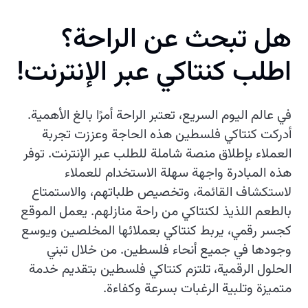
هل تبحث عن الراحة؟
اطلب كنتاكي عبر الإنترنت!
في عالم اليوم السريع، تعتبر الراحة أمرًا بالغ الأهمية.
أدركت كنتاكي فلسطين هذه الحاجة وعززت تجربة
العملاء بإطلاق منصة شاملة للطلب عبر الإنترنت. توفر
هذه المبادرة واجهة سهلة الاستخدام للعملاء
لاستكشاف القائمة، وتخصيص طلباتهم، والاستمتاع
بالطعم اللذيذ لكنتاكي من راحة منازلهم. يعمل الموقع
كجسر رقمي، يربط كنتاكي بعملائها المخلصين ويوسع
وجودها في جميع أنحاء فلسطين. من خلال تبني
الحلول الرقمية، تلتزم كنتاكي فلسطين بتقديم خدمة
متميزة وتلبية الرغبات بسرعة وكفاءة.