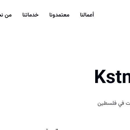
أعمالنا
معتمدونا
خدماتنا
من ن
نات في فلسطين