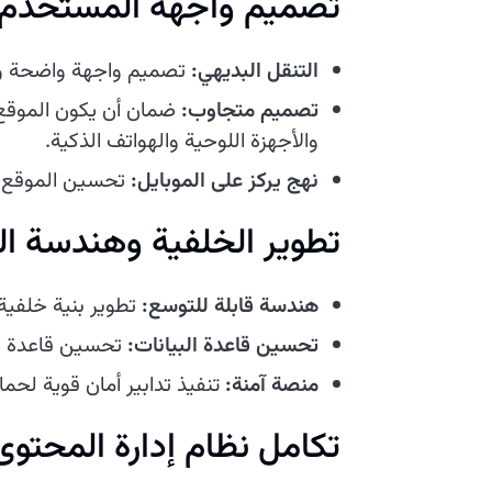
تصميم واجهة المستخدم (UI) وتجربة المستخدم (
التنقل البديهي:
تصميم واجهة واضحة وسه
تصميم متجاوب:
ضمان أن يكون الموقع م
والأجهزة اللوحية والهواتف الذكية.
نهج يركز على الموبايل:
تحسين الموقع لم
تطوير الخلفية وهندسة ال
هندسة قابلة للتوسع:
تطوير بنية خلفية
تحسين قاعدة البيانات:
تحسين قاعدة الب
منصة آمنة:
تنفيذ تدابير أمان قوية لحم
تكامل نظام إدارة المحتوى (MS