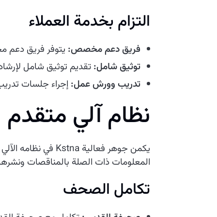
التزام بخدمة العملاء
فريق دعم مخصص:
يتوفر فريق دعم مخصص لمساعدة مست
توثيق شامل:
تقديم توثيق شامل لإرشاد
تدريب وورش عمل:
إجراء جلسات تدريب
نظام آلي متقدم ل
يكمن جوهر فعالية a
المعلومات ذات الصلة بالمناقصات ونشرها 
تكامل الصحف