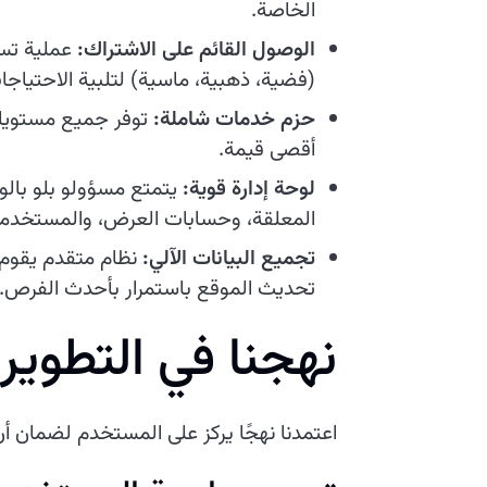
الخاصة.
الوصول القائم على الاشتراك:
عملية تسج
(فضية، ذهبية، ماسية) لتلبية الاحتياجا
حزم خدمات شاملة:
توفر جميع مستويات
أقصى قيمة.
لوحة إدارة قوية:
يتمتع مسؤولو بلو بال
المعلقة، وحسابات العرض، والمستخدمي
تجميع البيانات الآلي:
نظام متقدم يقوم ب
تحديث الموقع باستمرار بأحدث الفرص.
نهجنا في التطوير
اعتمدنا نهجًا يركز على المستخدم لضمان أن يكون موقع Kstna بديهيًا وفعالًا. تض