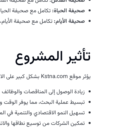
صحيفة القدس:
تكامل مع صحيفة القدس،
صحيفة الحياة:
تكامل مع صحيفة الحياة،
صحيفة الأيام:
تكامل مع صحيفة الأيام، 
تأثير المشروع
يؤثر موقع Kstna.com بشكل كبير على الاقتصاد الفلسطيني من خلال ربط الشركات والأفراد بالفرص القيمة.
زيادة الوصول إلى المناقصات والوظائف وا
تبسيط عملية البحث، مما يوفر الوقت وال
تسهيل النمو الاقتصادي والتنمية في الم
تمكين الشركات من توسيع نطاقها والات