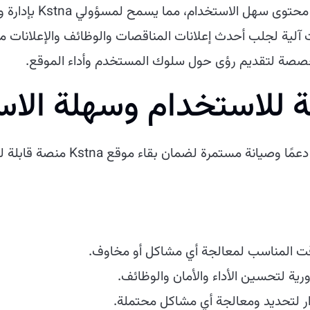
 الاستخدام، مما يسمح لمسؤولي Kstna بإدارة وتحديث محتوى الموقع بسهولة.
ت آلية لجلب أحدث إعلانات المناقصات والوظائف والإعلانات 
خصصة لتقديم رؤى حول سلوك المستخدم وأداء الموقع.
 للاستخدام وسهلة الا
يمتد التزامنا إلى ما بعد التطوير. ن
قت المناسب لمعالجة أي مشاكل أو مخاوف.
رية لتحسين الأداء والأمان والوظائف.
رار لتحديد ومعالجة أي مشاكل محتملة.