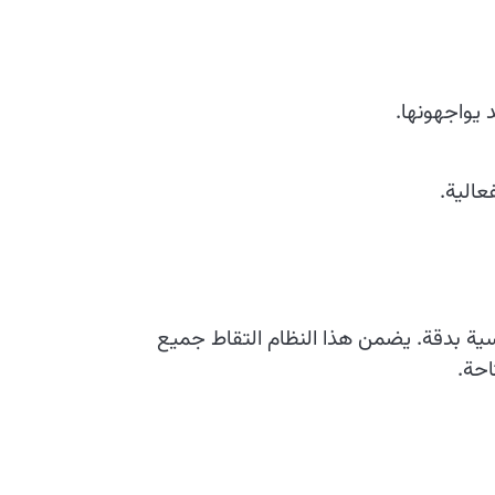
الية.
اث الرئيسية بدقة. يضمن هذا النظام التقاط جميع
احة.