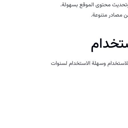
من مصادر متنوعة.
ستخدام
حن نقدم دعمًا وصيانة مستمرة لضمان بقاء موقع Kstna منصة قابلة للاستخدام وسهلة الاستخدام لسنوات