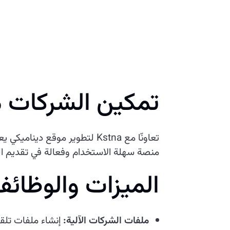
تمكين الشركات 
تعاونّا مع Kstna لتطوير موق
منصة سهلة الاستخدام وفعالة في تقديم ا
الميزات والوظائف
ملفات الشركات الآلية:
إنشاء ملفات تلق