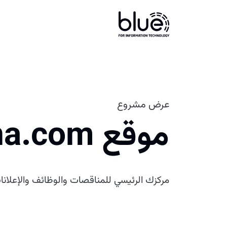
عرض مشروع
موقع Kstna.com
مركزك الرئيسي للمناقصات والوظائف والإعلا