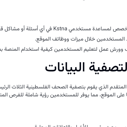
خدمي Kstna في أي أسئلة أو مشاكل قد يواجهونها.
 المستخدمين خلال ميزات ووظائف الموقع.
 وورش عمل لتعليم المستخدمين كيفية استخدام المنصة بفع
تصفية البيانات
Kstn في نظامه الآلي المتقدم الذي يقوم بتصفية الصحف الفلسطينية الثل
على الموقع، مما يوفر للمستخدمين رؤية شاملة للفرص المت