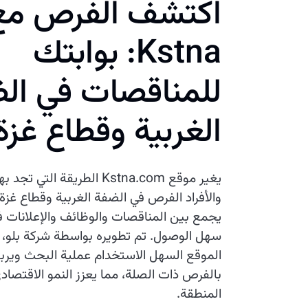
اكتشف الفرص مع
Kstna: بوابتك
للمناقصات في ال
الغربية وقطاع غزة
يغير موقع Kstna.com الطريقة التي
والأفراد الفرص في الضفة الغربية وقطاع غز
يجمع بين المناقصات والوظائف والإعلانات 
سهل الوصول. تم تطويره بواسطة شركة بلو، 
الموقع السهل الاستخدام عملية البحث وير
بالفرص ذات الصلة، مما يعزز النمو الاقتصاد
المنطقة.