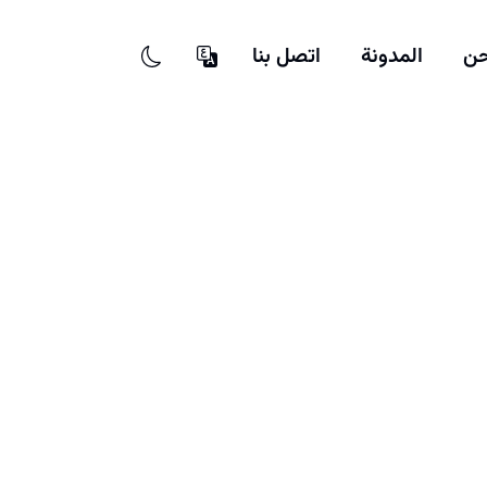
حن
المدونة
اتصل بنا