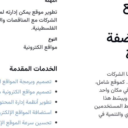
المهمة
الشركات مع المناقصات وا
الفلسطينية.
ضفة
النوع
مواقع الكترونية
الخدمات المقدمة
 تجد بها الشركات
تصميم وبرمجة المواقع ال
ة. كموقع شامل،
في مكان واحد
تصميم مواقع الكترونية م
ويبسّط هذا
تطوير أنظمة إدارة المحتوى (
بط المستخدمين
استضافة المواقع الإلكترو
ي والتنمية في
تحسين سرعة الموقع الإل