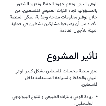
الوعي البيئي ودعم جهود الحفظ وتعزيز الشعور
بالمسؤولية تجاه التراث الطبيعي لفلسطين. من
خلال توفير معلومات متاحة وجذابة، تمكّن المنصة
الأفراد من أن يصبحوا مشاركين نشطين في حماية
البيئة للأجيال القادمة.
تأثير المشروع
تعزز منصة محميات فلسطين بشكل كبير الوعي
البيئي والحفظ والسياحة المستدامة داخل
فلسطين.
زيادة الوعي بالتراث الطبيعي والتنوع البيولوجي
لفلسطين.