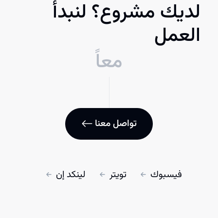
لديك مشروع؟ لنبدأ
العمل
معاً
تواصل معنا
فيسبوك
تويتر
لينكد إن