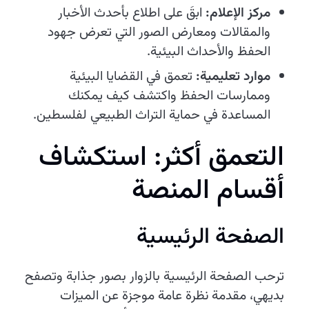
مركز الإعلام:
ابقَ على اطلاع بأحدث الأخبار
والمقالات ومعارض الصور التي تعرض جهود
الحفظ والأحداث البيئية.
موارد تعليمية:
تعمق في القضايا البيئية
وممارسات الحفظ واكتشف كيف يمكنك
المساعدة في حماية التراث الطبيعي لفلسطين.
التعمق أكثر: استكشاف
أقسام المنصة
الصفحة الرئيسية
ترحب الصفحة الرئيسية بالزوار بصور جذابة وتصفح
بديهي، مقدمة نظرة عامة موجزة عن الميزات