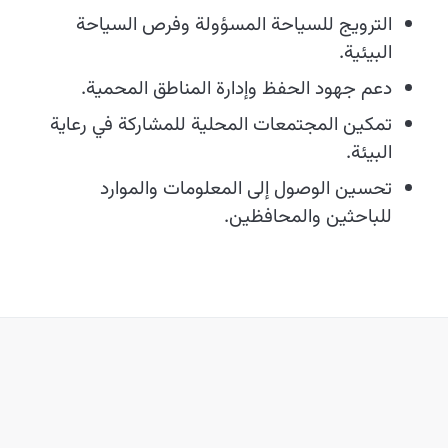
الترويج للسياحة المسؤولة وفرص السياحة
البيئية.
دعم جهود الحفظ وإدارة المناطق المحمية.
تمكين المجتمعات المحلية للمشاركة في رعاية
البيئة.
تحسين الوصول إلى المعلومات والموارد
للباحثين والمحافظين.