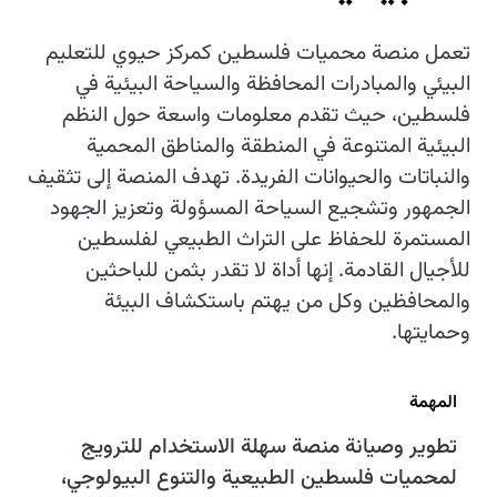
تعمل منصة محميات فلسطين كمركز حيوي للتعليم
البيئي والمبادرات المحافظة والسياحة البيئية في
فلسطين، حيث تقدم معلومات واسعة حول النظم
البيئية المتنوعة في المنطقة والمناطق المحمية
والنباتات والحيوانات الفريدة. تهدف المنصة إلى تثقيف
الجمهور وتشجيع السياحة المسؤولة وتعزيز الجهود
المستمرة للحفاظ على التراث الطبيعي لفلسطين
للأجيال القادمة. إنها أداة لا تقدر بثمن للباحثين
والمحافظين وكل من يهتم باستكشاف البيئة
وحمايتها.
المهمة
تطوير وصيانة منصة سهلة الاستخدام للترويج
لمحميات فلسطين الطبيعية والتنوع البيولوجي،