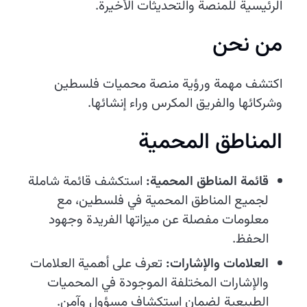
الرئيسية للمنصة والتحديثات الأخيرة.
من نحن
اكتشف مهمة ورؤية منصة محميات فلسطين
وشركائها والفريق المكرس وراء إنشائها.
المناطق المحمية
قائمة المناطق المحمية:
استكشف قائمة شاملة
لجميع المناطق المحمية في فلسطين، مع
معلومات مفصلة عن ميزاتها الفريدة وجهود
الحفظ.
العلامات والإشارات:
تعرف على أهمية العلامات
والإشارات المختلفة الموجودة في المحميات
الطبيعية لضمان استكشاف مسؤول وآمن.