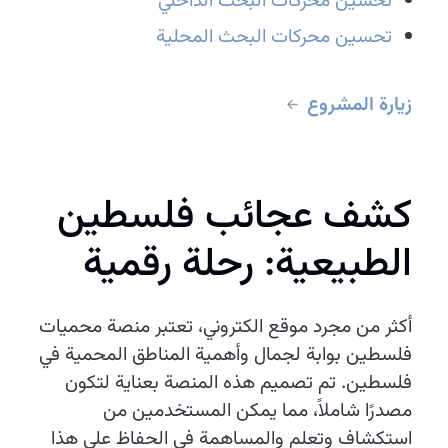
تحسين محركات البحث الداخلي
تحسين محركات البحث المحلية
زيارة المشروع
كشف عجائب فلسطين
الطبيعية: رحلة رقمية
أكثر من مجرد موقع الكتروني، تعتبر منصة محميات
فلسطين بوابة لجمال وأهمية المناطق المحمية في
فلسطين. تم تصميم هذه المنصة بعناية لتكون
مصدرًا شاملاً، مما يمكن المستخدمين من
استكشاف وتعلم والمساهمة في الحفاظ على هذا