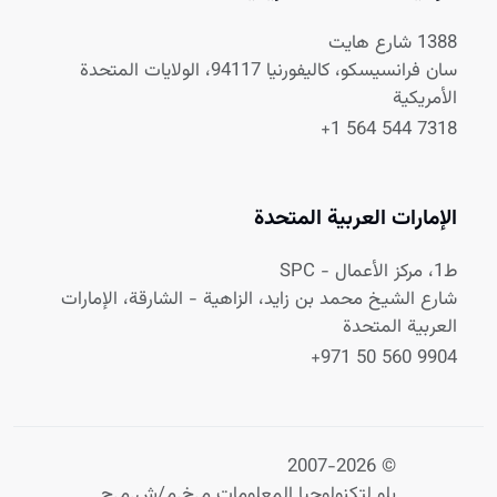
1388 شارع هايت
سان فرانسيسكو، كاليفورنيا 94117، الولايات المتحدة
الأمريكية
+1 564 544 7318
الإمارات العربية المتحدة
ط1، مركز الأعمال - SPC
شارع الشيخ محمد بن زايد، الزاهية - الشارقة، الإمارات
العربية المتحدة
+971 50 560 9904
© 2007-2026
بلو لتكنولوجيا المعلومات م.خ.م/ش.م.ح