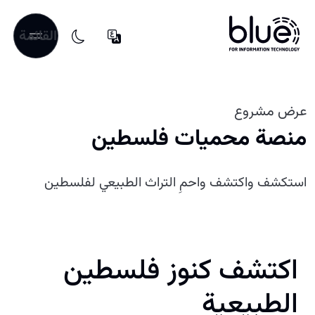
القائمة
عرض مشروع
منصة محميات فلسطين
استكشف واكتشف واحمِ التراث الطبيعي لفلسطين
اكتشف كنوز فلسطين
الطبيعية