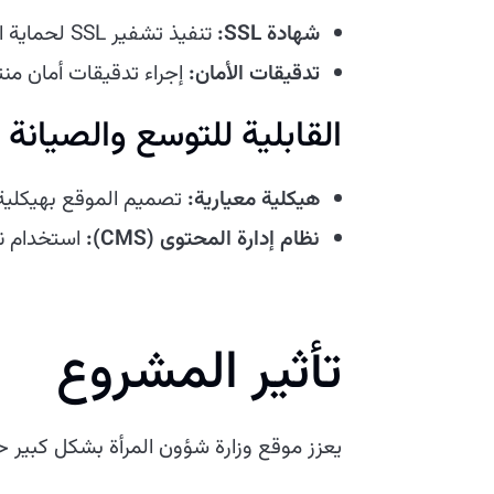
شهادة SSL:
تنفيذ تشفير SSL لحماية البيانات الحساسة.
تدقيقات الأمان:
إجراء تدقيقات أمان منت
القابلية للتوسع والصيانة
هيكلية معيارية:
تصميم الموقع بهيكلية 
نظام إدارة المحتوى (CMS):
استخدام نظ
تأثير المشروع
يعزز موقع وزارة شؤون المرأة بشكل كبير ح