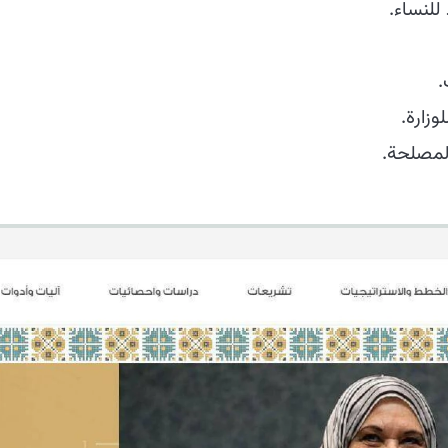
للنساء.
.
وزارة.
لمصلحة.