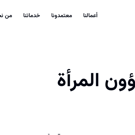
أعمالنا
معتمدونا
خدماتنا
من ن
ون المرأة