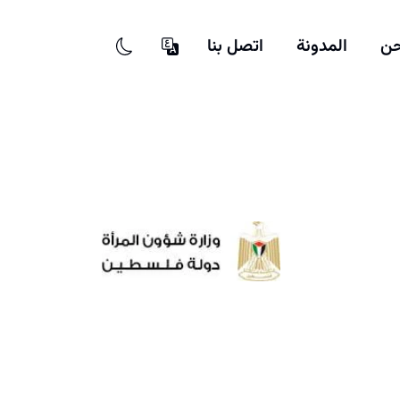
حن
المدونة
اتصل بنا