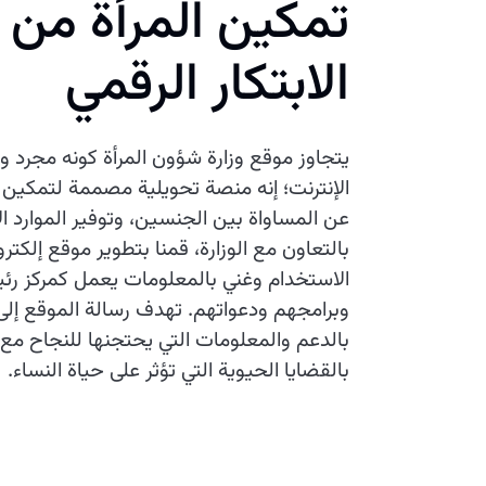
تمكين المرأة من 
الابتكار الرقمي
يتجاوز موقع وزارة شؤون المرأة كونه مجرد و
الإنترنت؛ إنه منصة تحويلية مصممة لتمكين ال
عن المساواة بين الجنسين، وتوفير الموارد ا
بالتعاون مع الوزارة، قمنا بتطوير موقع إلكت
الاستخدام وغني بالمعلومات يعمل كمركز رئي
وبرامجهم ودعواتهم. تهدف رسالة الموقع إلى 
بالدعم والمعلومات التي يحتجنها للنجاح مع 
بالقضايا الحيوية التي تؤثر على حياة النساء.