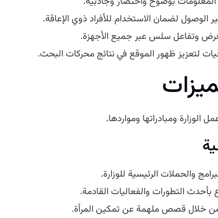
المعلومات بوضوح واختصار وجاذبية.
يير الوصول لضمان الاستخدام للأفراد ذوي الإعاقة.
رض وتفاعل سلس عبر جميع الأجهزة.
يات لتعزيز ظهور الموقع في نتائج محركات البحث.
ميزات
 الوزارة ومبادراتها ومواردها.
ية
امج والحملات الرئيسية للوزارة.
اع بأحدث التطورات والفعاليات القادمة.
 من خلال قصص ملهمة عن تمكين المرأة.