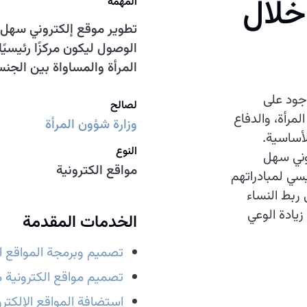
خلال
المهمة
تطوير موقع إلكتروني سهل 
الوصول ليكون مركزًا رئيسيًا
المرأة والمساواة بين الجن
جود على
لصالح
مرأة، والدفاع
وزارة شؤون المرأة
لأساسية.
النوع
روني سهل
مواقع الكترونية
سي لمبادراتهم
ربط النساء
زيادة الوعي
الخدمات المقدمة
تصميم وبرمجة المواقع ال
تصميم مواقع الكترونية م
استضافة المواقع الإلكترو