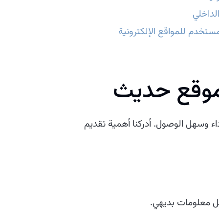
لداخلي
ستخدم للمواقع الإلكترونية
 موقع حديث
أداء وسهل الوصول. أدركنا أهمية تقديم
ل معلومات بديهي.