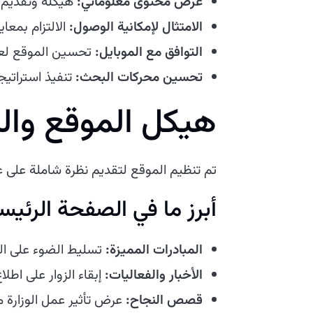
عرض محتوى معلوماتي:
هيكلة وتقديم 
الامتثال لإمكانية الوصول:
الالتزام بمعا
التوافق مع الموبايل:
تحسين الموقع لع
تحسين محركات البحث:
تنفيذ استراتيج
هيكل الموقع وال
تم تنظيم الموقع لتقديم نظرة شاملة على عمل
أبرز ما في الصفحة الرئيس
المبادرات المميزة:
تسليط الضوء على البر
الأخبار والفعاليات:
إبقاء الزوار على اطل
قصص النجاح:
عرض تأثير عمل الوزارة