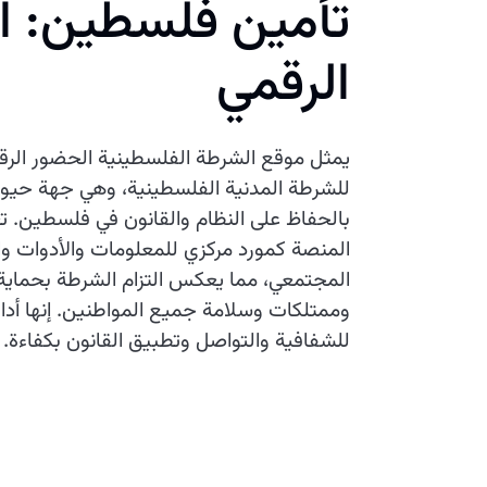
تأمين فلسطين: ا
الرقمي
يمثل موقع الشرطة الفلسطينية الحضور الرق
للشرطة المدنية الفلسطينية، وهي جهة حيوي
بالحفاظ على النظام والقانون في فلسطين. 
المنصة كمورد مركزي للمعلومات والأدوات وا
المجتمعي، مما يعكس التزام الشرطة بحماي
وممتلكات وسلامة جميع المواطنين. إنها أدا
للشفافية والتواصل وتطبيق القانون بكفاءة.