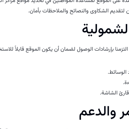
مدة على الموقع لمساعدة المواطنين في تحديد مواقع مراكز ال
ين لتقديم الشكاوى والنصائح والملاحظات بأمان.
لشمولية
تزمنا بإرشادات الوصول لضمان أن يكون الموقع قابلاً للاست
الوسائط.
ة.
قارئ الشاشة.
 والدعم