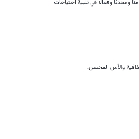
ًا ومحدثًا وفعالًا في تلبية احتياجات
فافية والأمن المحسن.