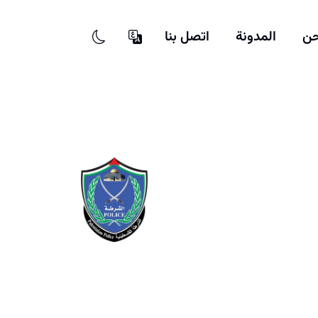
حن
المدونة
اتصل بنا