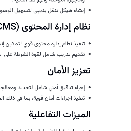
والأجهزة اللوحية والهواتف الذكية.
إنشاء هيكل تنقل بديهي لتسهيل الوصول 
نظام إدارة المحتوى (CMS)
تنفيذ نظام إدارة محتوى قوي لتمكين إنش
تقديم تدريب شامل لقوة الشرطة على است
تعزيز الأمان
إجراء تدقيق أمني شامل لتحديد ومعالجة
تنفيذ إجراءات أمان قوية، بما في ذلك ال
الميزات التفاعلية