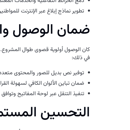
دمج الخرائط التفاعلية والخدمات المعت
تطوير نماذج إبلاغ عبر الإنترنت للمواطن
ضمان الوصول وا
كان الوصول أولوية قصوى طوال المشروع. ال
في ذلك:
توفير نص بديل للصور والمحتوى متعدد 
ضمان تباين الألوان الكافي لسهولة القراء
تنفيذ التنقل عبر لوحة المفاتيح وتوافق 
التحسين المستمر