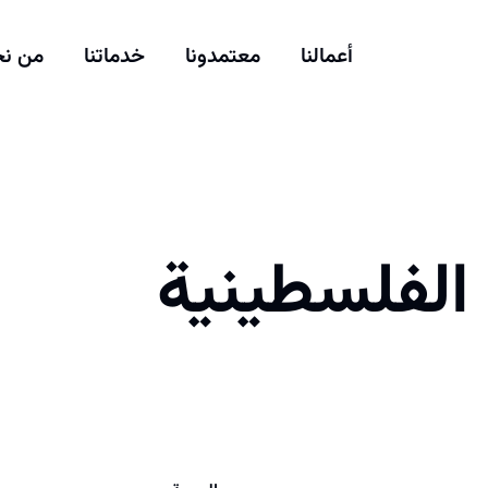
أعمالنا
معتمدونا
خدماتنا
من ن
الفلسطينية