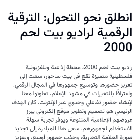
انطلق نحو التحول: الترقية
الرقمية لراديو بيت لحم
2000
راديو بيت لحم 2000، محطة إذاعية وتلفزيونية
فلسطينية متميزة تقع في بيت ساحور، سعت إلى
تعزيز حضورها وتوسيع جمهورها في المجال الرقمي.
واعترافًا بالتغيرات في مشهد الإعلام، تعاونوا معنا
لإنشاء حضور تفاعلي وحيوي عبر الإنترنت. كان الهدف
الرئيسي هو تصميم وتطوير موقع إلكتروني يبرز
عروضهم الإعلامية المتنوعة ويوفر تجربة سهلة
الاستخدام لجمهورهم. سعى هذا المبادرة إلى تجديد
صورة العلامة التجارية، وجذب جمهور أوسع، وتعزيز