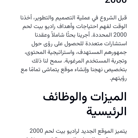
2000
قبل الشروع في عملية التصميم والتطوير، أخذنا
الوقت لفهم احتياجات وأهداف راديو بيت لحم
2000 المحددة. أجرينا بحثًا شاملاً وعقدنا
استشارات متعددة للحصول على رؤى حول
جمهورهم المستهدف، واستراتيجية المحتوى،
وتجربة المستخدم المرغوبة. سمح لنا ذلك
بتخصيص نهجنا وإنشاء موقع يتماشى تمامًا مع
رؤيتهم.
الميزات والوظائف
الرئيسية
يتميز الموقع الجديد لراديو بيت لحم 2000