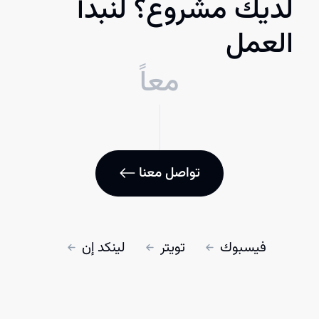
لديك مشروع؟ لنبدأ
العمل
معاً
تواصل معنا
فيسبوك
تويتر
لينكد إن