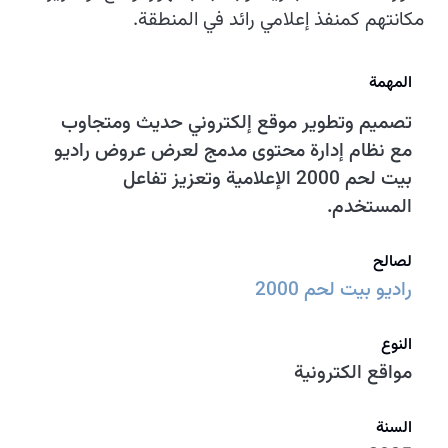
مكانتهم كمنفذ إعلامي رائد في المنطقة.
المهمة
تصميم وتطوير موقع إلكتروني حديث ومتجاوب
مع نظام إدارة محتوى مدمج لعرض عروض راديو
بيت لحم 2000 الإعلامية وتعزيز تفاعل
المستخدم.
لصالح
راديو بيت لحم 2000
النوع
مواقع الكترونية
السنة