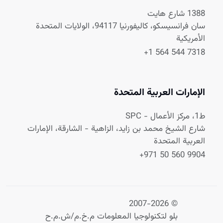
1388 شارع هايت
سان فرانسيسكو، كاليفورنيا 94117، الولايات المتحدة
الأمريكية
+1 564 544 7318
الإمارات العربية المتحدة
ط1، مركز الأعمال - SPC
شارع الشيخ محمد بن زايد، الزاهية - الشارقة، الإمارات
العربية المتحدة
+971 50 560 9904
© 2007-2026
بلو لتكنولوجيا المعلومات م.خ.م/ش.م.ح