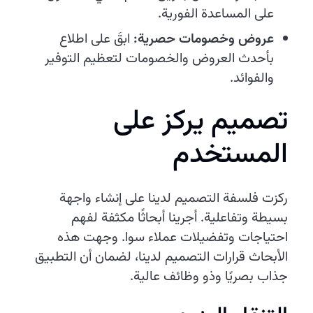
على المساعدة الفورية.
عروض وخصومات حصرية:
ابقَ على اطلاع
بأحدث العروض والخصومات لتعظيم التوفير
والفوائد.
تصميم يركز على
المستخدم
ركزت فلسفة التصميم لدينا على إنشاء واجهة
بسيطة وتفاعلية. أجرينا أبحاثًا مكثفة لفهم
احتياجات وتفضيلات عملاء سوا. وجهت هذه
الأبحاث قرارات التصميم لدينا، لضمان أن التطبيق
جذاب بصريًا وذو وظائف عالية.