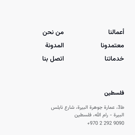
أعمالنا
من نحن
معتمدونا
المدونة
خدماتنا
اتصل بنا
فلسطين
ط3، عمارة جوهرة البيرة، شارع نابلس
البيرة - رام الله، فلسطين
+970 2 292 9090