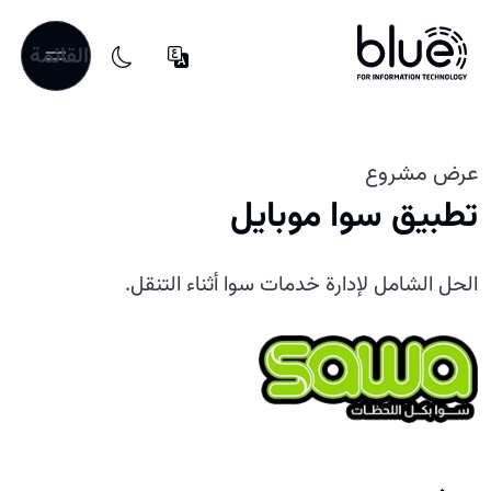
القائمة
عرض مشروع
تطبيق سوا موبايل
الحل الشامل لإدارة خدمات سوا أثناء التنقل.