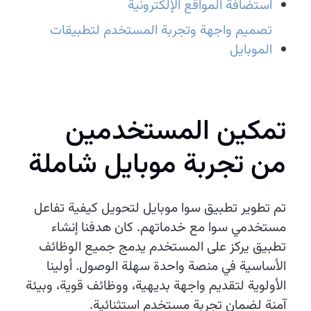
استضافة المواقع الإلكترونية
تصميم واجهة وتجربة المستخدم لتطبيقات
الموبايل
تمكين المستخدمين
من تجربة موبايل شاملة
تم تطوير تطبيق سوا موبايل لتحويل كيفية تفاعل
مستخدمي سوا مع خدماتهم. كان هدفنا إنشاء
تطبيق يركز على المستخدم يدمج جميع الوظائف
الأساسية في منصة واحدة سهلة الوصول. أولينا
الأولوية لتقديم واجهة بديهية، ووظائف قوية، وبيئة
آمنة لضمان تجربة مستخدم استثنائية.