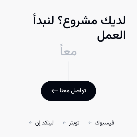
لديك مشروع؟ لنبدأ
العمل
معاً
تواصل معنا
فيسبوك
تويتر
لينكد إن