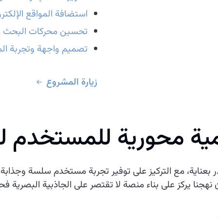
استضافة المواقع الإلكترو
تحسين محركات البحث ا
تصميم واجهة وتجربة الم
زيارة المشروع
مية محورية للمستخدم ل
بعناية، مع التركيز على توفير تجربة مستخدم سلسة وجذابة. إد
نهجنا يركز على بناء منصة لا تقتصر على الجاذبية البصرية فحس