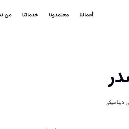
أعمالنا
معتمدونا
خدماتنا
من ن
در
 ديناميكي