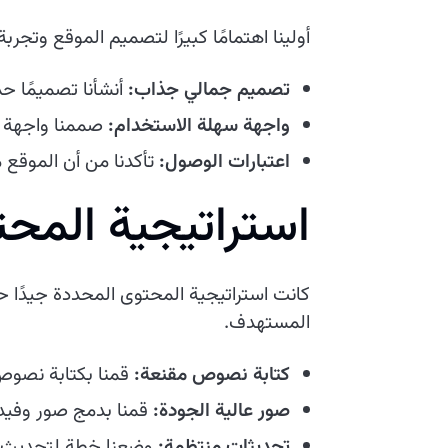
أولينا اهتمامًا كبيرًا لتصميم الموقع وت
تصميم جمالي جذاب:
أنشأنا تصميمًا حد
واجهة سهلة الاستخدام:
صممنا واجهة ب
اعتبارات الوصول:
تأكدنا من أن الموقع 
استراتيجية المح
كانت استراتيجية المحتوى المحددة جيدًا
المستهدف.
كتابة نصوص مقنعة:
قمنا بكتابة نصوص
صور عالية الجودة:
قمنا بدمج صور وفيديو
تحديثات منتظمة:
وضعنا خطة لتحديث الم