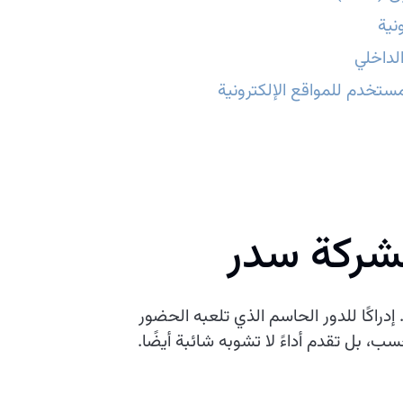
نية
لداخلي
ستخدم للمواقع الإلكترونية
شركة سدر
راكًا للدور الحاسم الذي تلعبه الحضور
ب، بل تقدم أداءً لا تشوبه شائبة أيضًا.