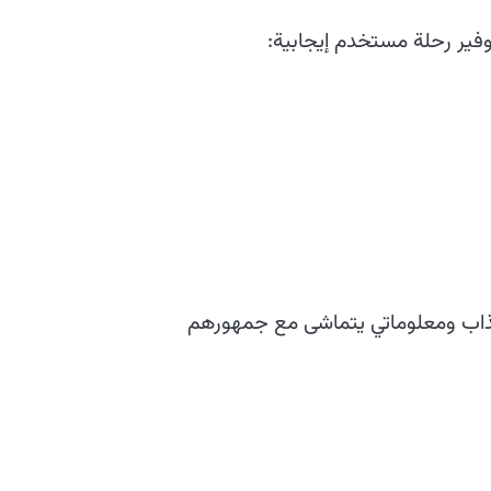
وفير رحلة مستخدم إيجابية:
جذاب ومعلوماتي يتماشى مع جمهورهم