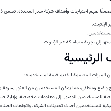
ًا معمقًا لفهم احتياجات وأهداف شركة سدر المحددة. تضمن ذ
الإنترنت.
المستخدمين.
تها إلى تجربة متماسكة عبر الإنترنت.
 الرئيسية
ن الميزات المصممة لتقديم قيمة لمستخدميه:
واضح ومنطقي، مما يمكن المستخدمين من العثور بسرعة وكفا
صصة للمستخدمين الوصول إلى معلومات مخصصة، وإدارة حساب
اميكية للمستخدمين أحدث تحديثات الشركة، واتجاهات الصناعة،