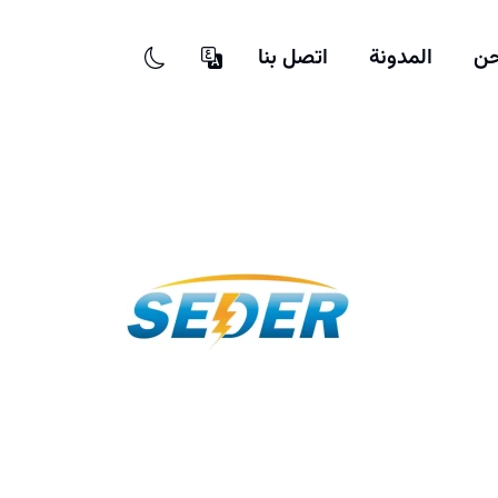
حن
المدونة
اتصل بنا