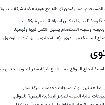
جربة المستخدم، مما يضمن توافقه مع هوية علامة شركة سدر وت
يثًا وجذابًا بصريًا يعكس احترافية وقيم شركة سدر.
ديهية وسهلة الاستخدام يسهل التنقل فيها وفهمها.
متاح للمستخدمين ذوي الإعاقة، ملتزمين بإرشادات الوصول.
توى
 حاسمة لنجاح الموقع. تعاوننا مع شركة سدر لتطوير محتوى 
 مقنعة تبرز فوائد منتجات وخدمات شركة سدر.
هات عالية الجودة لتعزيز الجاذبية البصرية للموقع.
حتوى بانتظام للحفاظ على الموقع جديدًا وملائمًا.