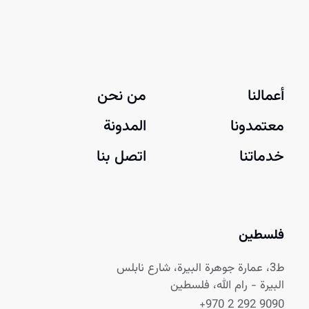
أعمالنا
من نحن
معتمدونا
المدونة
خدماتنا
اتصل بنا
فلسطين
ط3، عمارة جوهرة البيرة، شارع نابلس
البيرة - رام الله، فلسطين
+970 2 292 9090