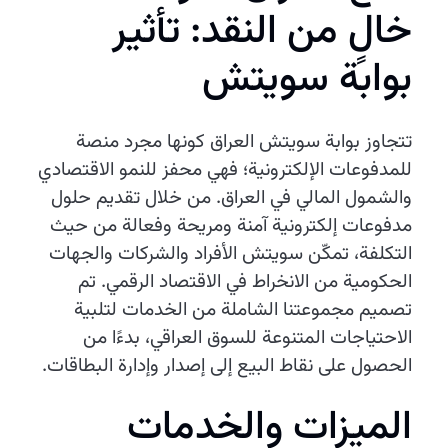
خالٍ من النقد: تأثير
بوابة سويتش
تتجاوز بوابة سويتش العراق كونها مجرد منصة
للمدفوعات الإلكترونية؛ فهي محفز للنمو الاقتصادي
والشمول المالي في العراق. من خلال تقديم حلول
مدفوعات إلكترونية آمنة ومريحة وفعالة من حيث
التكلفة، تمكّن سويتش الأفراد والشركات والجهات
الحكومية من الانخراط في الاقتصاد الرقمي. تم
تصميم مجموعتنا الشاملة من الخدمات لتلبية
الاحتياجات المتنوعة للسوق العراقي، بدءًا من
الحصول على نقاط البيع إلى إصدار وإدارة البطاقات.
الميزات والخدمات