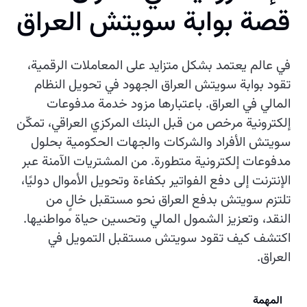
قصة بوابة سويتش العراق
في عالم يعتمد بشكل متزايد على المعاملات الرقمية،
تقود بوابة سويتش العراق الجهود في تحويل النظام
المالي في العراق. باعتبارها مزود خدمة مدفوعات
إلكترونية مرخص من قبل البنك المركزي العراقي، تمكّن
سويتش الأفراد والشركات والجهات الحكومية بحلول
مدفوعات إلكترونية متطورة. من المشتريات الآمنة عبر
الإنترنت إلى دفع الفواتير بكفاءة وتحويل الأموال دوليًا،
تلتزم سويتش بدفع العراق نحو مستقبل خالٍ من
النقد، وتعزيز الشمول المالي وتحسين حياة مواطنيها.
اكتشف كيف تقود سويتش مستقبل التمويل في
العراق.
المهمة