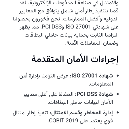
والامتثال في صناعة المدفوعات الإلكترونية. لقد
قمنا بتنفيذ إطار أمني شامل يتوافق مع المعايير
الدولية وأفضل الممارسات. نحن فخورون بحصولنا
على شهادتي ISO 27001 وPCI DSS، مما يظهر
التزامنا الثابت بحماية بيانات حاملي البطاقات
وضمان المعاملات الآمنة.
إجراءات الأمان المتقدمة
شهادة ISO 27001:
عرض التزامنا بإدارة أمن
المعلومات.
شهادة PCI DSS:
الحفاظ على أعلى معايير
الأمان لبيانات حاملي البطاقات.
إدارة المخاطر وقسم الامتثال:
تنفيذ إطار امتثال
قوي يعتمد على COBIT 2019.