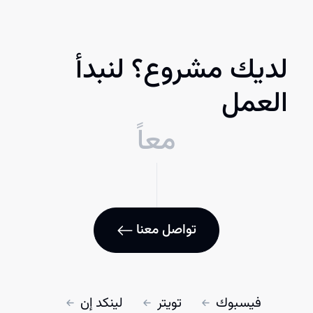
لديك مشروع؟ لنبدأ
العمل
معاً
تواصل معنا
فيسبوك
تويتر
لينكد إن