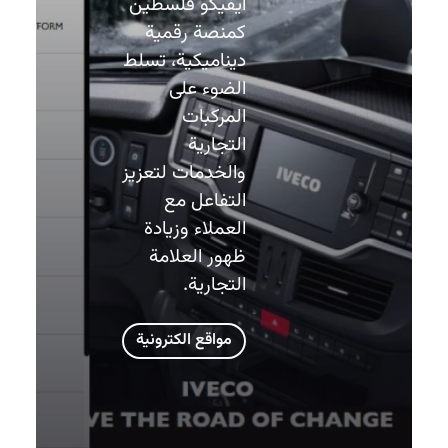
ايفيكو فلسطين
كمنصة رقمية
ديناميكية، تسلط
الضوء على
المركبات
التجارية
والخدمات لتعزيز
التفاعل مع
العملاء وزيادة
ظهور العلامة
التجارية.
مواقع الكترونية