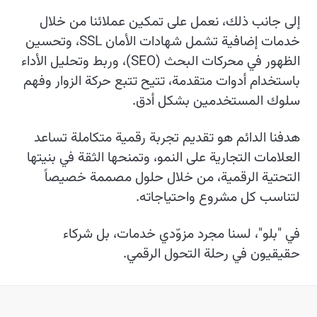
إلى جانب ذلك، نعمل على تمكين عملائنا من خلال
خدمات إضافية تشمل شهادات الأمان SSL، وتحسين
الظهور في محركات البحث (SEO)، وربط وتحليل الأداء
باستخدام أدوات متقدمة، تتيح تتبع حركة الزوار وفهم
سلوك المستخدمين بشكل أدق.
هدفنا الدائم هو تقديم تجربة رقمية متكاملة تساعد
العلامات التجارية على النمو، وتمنحها الثقة في بنيتها
التحتية الرقمية، من خلال حلول مصممة خصيصاً
لتناسب كل مشروع واحتياجاته.
في "بلو"، لسنا مجرد مزوّدي خدمات، بل شركاء
حقيقيون في رحلة التحول الرقمي.