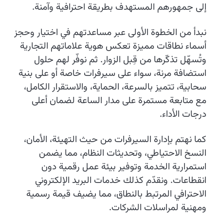
إلى جمهورهم المستهدف بطريقة احترافية وآمنة.
نبدأ من الخطوة الأولى عبر مساعدتهم في اختيار وحجز
أسماء نطاقات مميزة تعكس هوية علاماتهم التجارية
وتُسهّل تذكّرها من قِبل الزوار. ثم نوفّر لهم حلول
استضافة مرنة، سواء على سيرفرات خاصة أو على بنية
سحابية، تتميز بالسرعة، الحماية، والاستقرار الكامل،
مع متابعة مستمرة على مدار الساعة لضمان أعلى
درجات الأداء.
كما نهتم بإدارة السيرفرات من حيث التهيئة، الأمان،
النسخ الاحتياطي، وتحديثات النظام، مما يضمن
استمرارية الخدمة وتوفير بيئة عمل رقمية دون
انقطاعات. ونقدّم كذلك خدمات البريد الإلكتروني
الاحترافي المرتبط بالنطاق، مما يضيف قيمة رسمية
ومهنية لمراسلات الشركات.