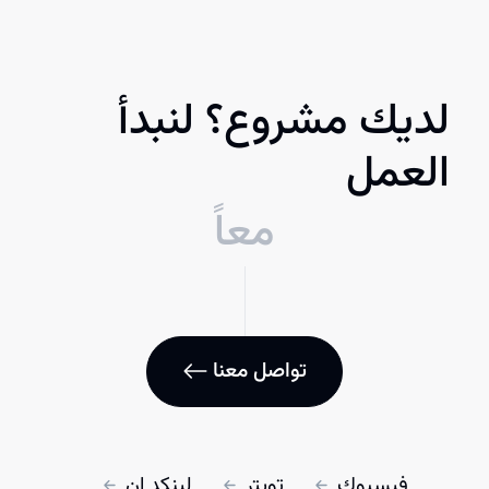
لديك مشروع؟ لنبدأ
العمل
معاً
تواصل معنا
فيسبوك
تويتر
لينكد إن