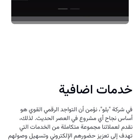
خدمات اضافية
في شركة "بلو"، نؤمن أن التواجد الرقمي القوي هو
أساس نجاح أي مشروع في العصر الحديث. لذلك،
نقدم لعملائنا مجموعة متكاملة من الخدمات التي
تهدف إلى تعزيز حضورهم الإلكتروني وتسهيل وصولهم