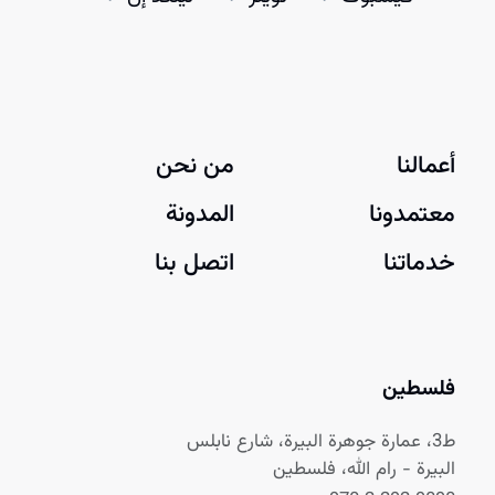
أعمالنا
من نحن
معتمدونا
المدونة
خدماتنا
اتصل بنا
فلسطين
ط3، عمارة جوهرة البيرة، شارع نابلس
البيرة - رام الله، فلسطين