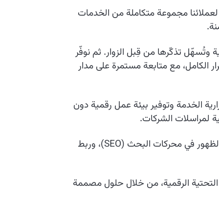
لعملائنا مجموعة متكاملة من الخدمات
ة.
سهّل تذكّرها من قِبل الزوار. ثم نوفّر
ار الكامل، مع متابعة مستمرة على مدار
ارية الخدمة وتوفير بيئة عمل رقمية دون
ية لمراسلات الشركات.
إلى جانب ذلك، نعمل على تمكين عملائنا من خلال خدمات إضافية تشمل شهادات الأمان SSL، وتحسين الظهور في محركات البحث (SEO)، وربط
ها التحتية الرقمية، من خلال حلول مصممة