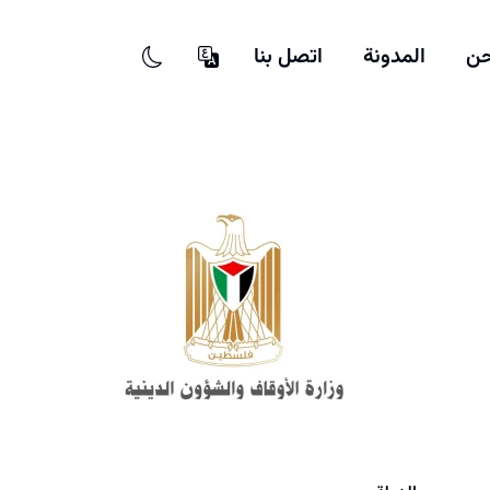
حن
المدونة
اتصل بنا