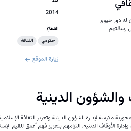
قافي
منذ
2014
ان له دور حيوي
 رسالتهم
القطاع
حكومي
الثقافة
زيارة الموقع
 والشؤون الدينية
حورية مكرسة لإدارة الشؤون الدينية وتعزيز الثقافة الإسلامي
إدارة الأوقاف الدينية. التزامهم بتعزيز فهم أعمق للقيم الإسل