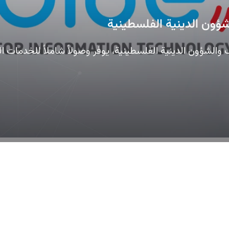
لشؤون الدينية الفلسطينية
 والشؤون الدينية الفلسطينية، يوفر وصولاً شاملاً للخدمات ال