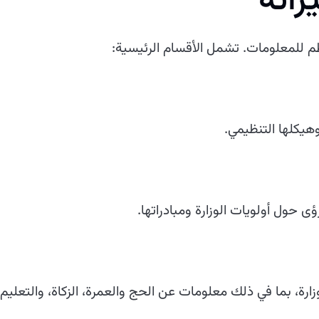
زاته
 للمعلومات. تشمل الأقسام الرئيسية:
وهيكلها التنظيمي.
 حول أولويات الوزارة ومبادراتها.
رة، بما في ذلك معلومات عن الحج والعمرة، الزكاة، والتعليم ا