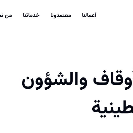
أعمالنا
معتمدونا
خدماتنا
من ن
أوقاف والشؤون
طينية