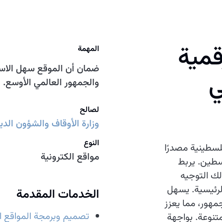
قمية
المهمة
ضمان أن الموقع سهل الاست
ي
والجمهور العالمي الأوسع.
لصالح
وزارة الأوقاف والشؤون الدين
النوع
لسطينية مصدرًا
مواقع الكترونية
سطين. يربط
ذلك التوجيه
 الرئيسية. يسهل
الخدمات المقدمة
جمهور، مما يعزز
تصميم وبرمجة المواقع ال
متنوعة. بواجهة