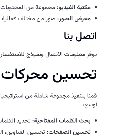
مكتبة الفيديو:
مجموعة من المحتويات ال
معرض الصور:
صور من مختلف فعاليات و
اتصل بنا
يوفر معلومات الاتصال ونموذج للاستفسار
تحسين محركات ا
قمنا بتنفيذ مجموعة شاملة من استراتيج
أوسع:
بحث الكلمات المفتاحية:
تحديد الكلما
تحسين الصفحات:
تحسين العناوين، الأ