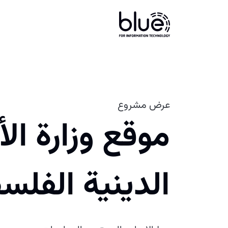
عرض مشروع
موقع وزارة ال
الدينية الفلس