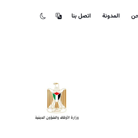
حن
المدونة
اتصل بنا