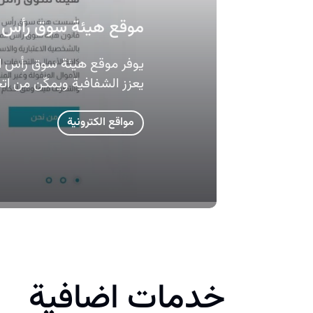
موقع هيئة سوق رأس ا
يوفر موقع هيئة سوق رأس الم
يعزز الشفافية ويمكّن من اتخ
مواقع الكترونية
خدمات اضافية