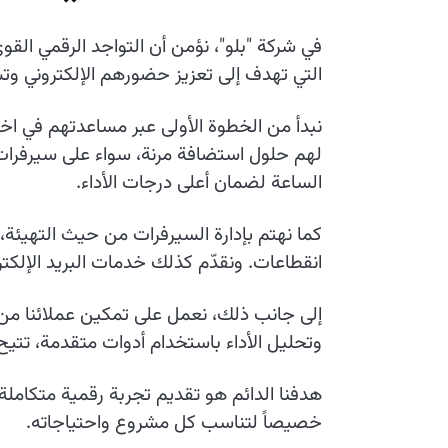
في شركة "بلو"، نؤمن أن التواجد الرقمي ا
التي تهدف إلى تعزيز حضورهم الإلكتروني و
نبدأ من الخطوة الأولى عبر مساعدتهم في اختي
لهم حلول استضافة مرنة، سواء على سيرفرات خ
الساعة لضمان أعلى درجات الأداء.
كما نهتم بإدارة السيرفرات من حيث التهيئة،
انقطاعات. ونقدّم كذلك خدمات البريد الإلكت
وتحليل الأداء باستخدام أدوات متقدمة، تتي
هدفنا الدائم هو تقديم تجربة رقمية متكاملة
خصيصاً لتناسب كل مشروع واحتياجاته.