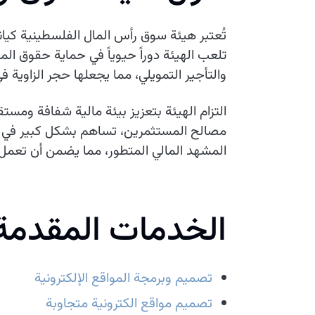
تُعتبر هيئة سوق رأس المال الفلسطينية كياناً
تلعب الهيئة دوراً حيوياً في حماية حقوق المس
والتأجير التمويلي، مما يجعلها حجر الزاوية ف
التزام الهيئة بتعزيز بيئة مالية شفافة ومست
مصالح المستثمرين، تساهم بشكل كبير في النم
المشهد المالي المتطور، مما يضمن أن تعمل ال
الخدمات المقدمة
تصميم وبرمجة المواقع الإلكترونية
تصميم مواقع الكترونية متجاوبة