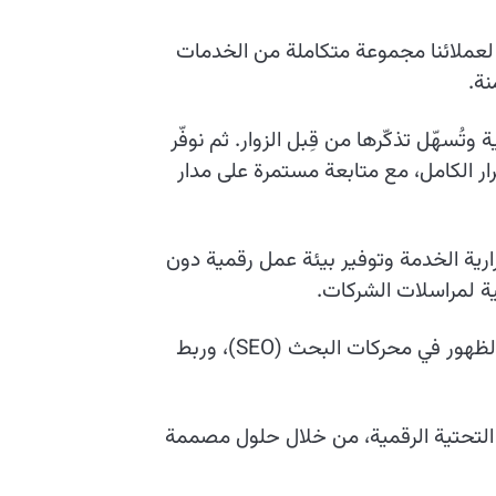
لعملائنا مجموعة متكاملة من الخدمات
ة.
سهّل تذكّرها من قِبل الزوار. ثم نوفّر
ار الكامل، مع متابعة مستمرة على مدار
ارية الخدمة وتوفير بيئة عمل رقمية دون
ية لمراسلات الشركات.
إلى جانب ذلك، نعمل على تمكين عملائنا من خلال خدمات إضافية تشمل شهادات الأمان SSL، وتحسين الظهور في محركات البحث (SEO)، وربط
ها التحتية الرقمية، من خلال حلول مصممة