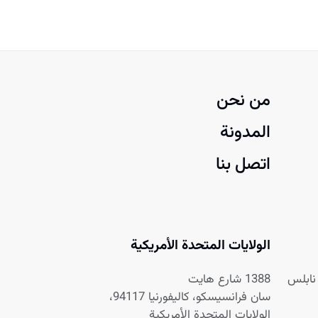
من نحن
المدونة
اتصل بنا
الولايات المتحدة الأمريكية
1388 شارع هايت
سان فرانسيسكو، كاليفورنيا 94117،
الولايات المتحدة الأمريكية