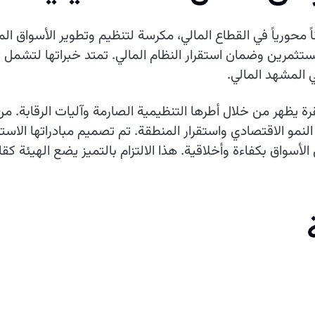
 محورياً في القطاع المالي، مكرسة لتنظيم وتطوير الأسواق الم
تثمرين وضمان استقرار النظام المالي. تمتد خبراتها لتشمل الأ
ي المشهد المالي.
قرة يظهر من خلال أطرها التنظيمية الصارمة وآليات الرقابة. م
و الاقتصادي واستقرار المنطقة. تم تصميم مبادراتها الاسترا
أسواق بكفاءة وأخلاقية. هذا الالتزام بالتميز يضع الهيئة كقائ