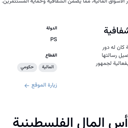
الأسواق المالية، مما يضمن الشفافية وحماية المستثمرين.
شفافية
الدولة
PS
 كان له دور
يل رسالتها
القطاع
فعالية لجمهور
المالية
حكومي
زيارة الموقع
س المال الفلسطينية