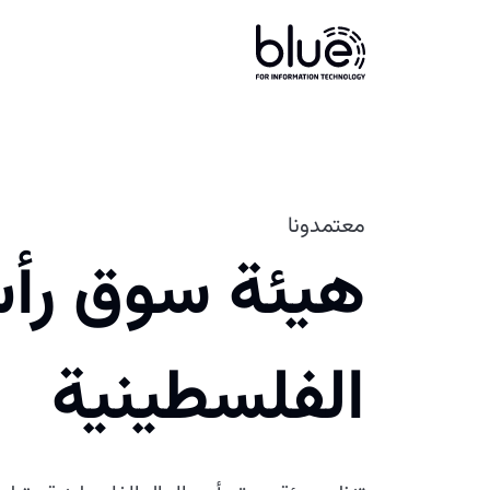
معتمدونا
هيئة سوق رأس
الفلسطينية