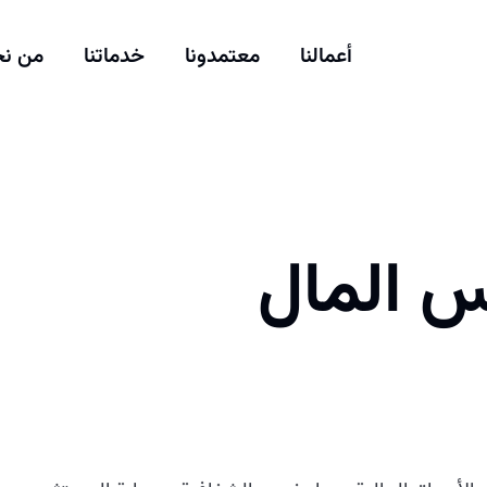
أعمالنا
معتمدونا
خدماتنا
من ن
 المال