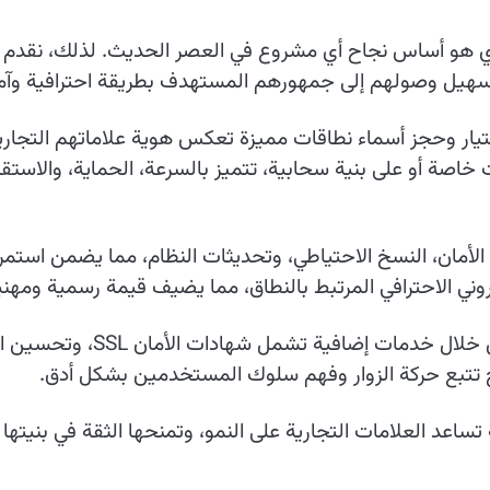
لقوي هو أساس نجاح أي مشروع في العصر الحديث. لذلك، نقدم 
تسهيل وصولهم إلى جمهورهم المستهدف بطريقة احترافية وآمن
ار وحجز أسماء نطاقات مميزة تعكس هوية علاماتهم التجارية وتُ
اصة أو على بنية سحابية، تتميز بالسرعة، الحماية، والاستقر
 الأمان، النسخ الاحتياطي، وتحديثات النظام، مما يضمن استمر
روني الاحترافي المرتبط بالنطاق، مما يضيف قيمة رسمية ومهن
ح تتبع حركة الزوار وفهم سلوك المستخدمين بشكل أدق.
 تساعد العلامات التجارية على النمو، وتمنحها الثقة في بنيت