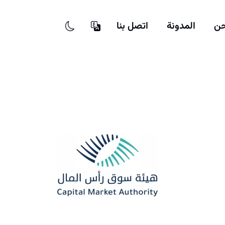
حن
المدونة
اتصل بنا