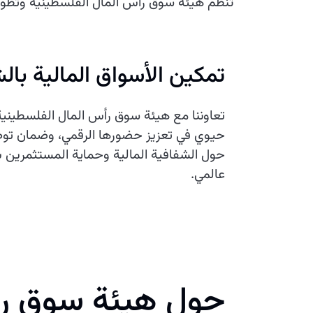
تنظم هيئة سوق رأس المال الفلسطينية وتطور 
تمكين الأسواق المالية بال
تعاوننا مع هيئة سوق رأس المال الفلسطينية
حيوي في تعزيز حضورها الرقمي، وضمان توص
حول الشفافية المالية وحماية المستثمرين ب
عالمي.
حول هيئة سوق رأ