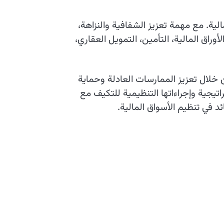
الية. مع مهمة تعزيز الشفافية والنزاهة،
وراق المالية، التأمين، التمويل العقاري،
ن خلال تعزيز الممارسات العادلة وحماية
تيجية وإجراءاتها التنظيمية للتكيف مع
د في تنظيم الأسواق المالية.