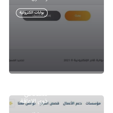
بوابات الكترونية
منصة قادر
للتمكين
الاقتصادي
للأشخاص
ذوي الإعاقة