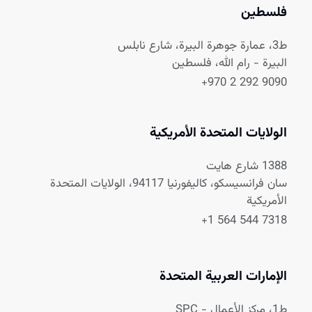
فلسطين
ط3، عمارة جوهرة البيرة، شارع نابلس
البيرة - رام الله، فلسطين
+970 2 292 9090
الولايات المتحدة الأمريكية
1388 شارع هايت
سان فرانسيسكو، كاليفورنيا 94117، الولايات المتحدة
الأمريكية
+1 564 544 7318
الإمارات العربية المتحدة
ط1، مركز الأعمال - SPC