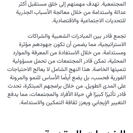
المجتمعية. تهدف مهمتهم إلى خلق مستقبل أكثر
عدالة واستدامة من خلال معالجة الأسباب الجذرية
للتحديات الاجتماعية والاقتصادية.
تجمع قادر بين المبادرات الشعبية والشراكات
الاستراتيجية، مما يضمن أن تكون جهودهم مؤثرة
ومستدامة. من خلال الاستفادة من المعرفة والموارد
المحلية، تمكن قادر المجتمعات من تحمل مسؤولية
تنميتها الخاصة. هذا النهج الشامل لا يعالج الاحتياجات
الفورية فحسب، بل يضع أيضًا الأساس للنمو والمرونة
على المدى الطويل. من خلال برامجهم المبتكرة، تحدث
قادر تأثيرًا كبيرًا في حياة الأفراد والمجتمعات، مما يدفع
التغيير الإيجابي ويعزز ثقافة التمكين والاستدامة.