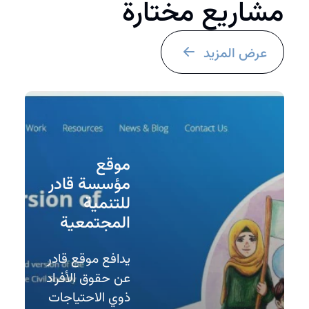
مشاريع مختارة
عرض المزيد
موقع
مؤسسة قادر
للتنمية
المجتمعية
يدافع موقع قادر
عن حقوق الأفراد
ذوي الاحتياجات