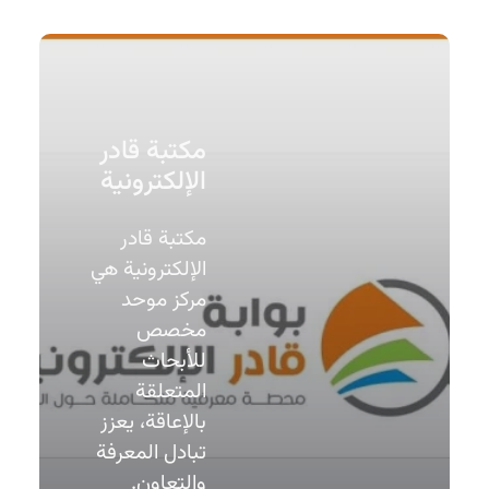
مكتبة قادر
الإلكترونية
مكتبة قادر
الإلكترونية هي
مركز موحد
مخصص
للأبحاث
المتعلقة
بالإعاقة، يعزز
تبادل المعرفة
والتعاون.