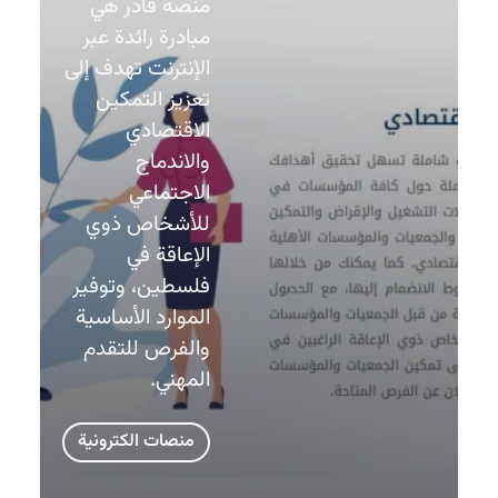
منصة قادر هي
مبادرة رائدة عبر
الإنترنت تهدف إلى
تعزيز التمكين
الاقتصادي
والاندماج
الاجتماعي
للأشخاص ذوي
الإعاقة في
فلسطين، وتوفير
الموارد الأساسية
والفرص للتقدم
المهني.
منصات الكترونية