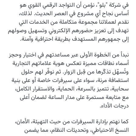
في شركة "بلو"، نؤمن أن التواجد الرقمي القوي هو
أساس نجاح أي مشروع في العصر الحديث. لذلك،
نقدم لعملائنا مجموعة متكاملة من الخدمات التي
تهدف إلى تعزيز حضورهم الإلكتروني وتسهيل وصولهم
إلى جمهورهم المستهدف بطريقة احترافية وآمنة.
نبدأ من الخطوة الأولى عبر مساعدتهم في اختيار وحجز
أسماء نطاقات مميزة تعكس هوية علاماتهم التجارية
وتُسهّل تذكّرها من قِبل الزوار. ثم نوفّر لهم حلول
استضافة مرنة، سواء على سيرفرات خاصة أو على بنية
سحابية، تتميز بالسرعة، الحماية، والاستقرار الكامل،
مع متابعة مستمرة على مدار الساعة لضمان أعلى
درجات الأداء.
كما نهتم بإدارة السيرفرات من حيث التهيئة، الأمان،
النسخ الاحتياطي، وتحديثات النظام، مما يضمن