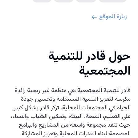
زيارة الموقع
حول قادر للتنمية
المجتمعية
قادر للتنمية المجتمعية هي منظمة غير ربحية رائدة
مكرسة لتعزيز التنمية المستدامة وتحسين جودة
الحياة في المجتمعات المحلية. تركز قادر بشكل كبير
على التعليم، الصحة، البيئة، وتمكين الشباب والنساء،
حيث تنفذ مجموعة واسعة من المشاريع والبرامج
المصممة لبناء القدرات المحلية وتعزيز المشاركة