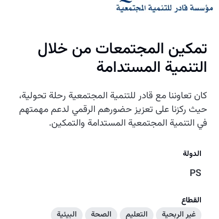
تمكين المجتمعات من خلال
التنمية المستدامة
كان تعاوننا مع قادر للتنمية المجتمعية رحلة تحولية،
حيث ركزنا على تعزيز حضورهم الرقمي لدعم مهمتهم
في التنمية المجتمعية المستدامة والتمكين.
الدولة
PS
القطاع
غير الربحية
التعليم
الصحة
البيئية