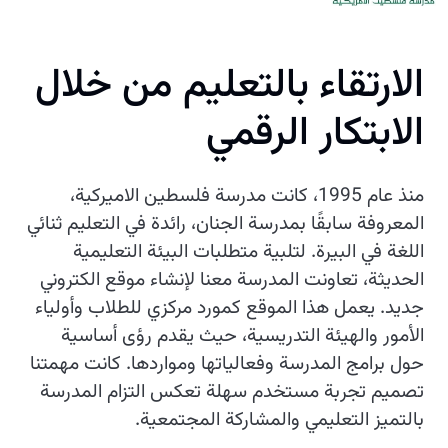
الارتقاء بالتعليم من خلال
الابتكار الرقمي
منذ عام 1995، كانت مدرسة فلسطين الاميركية،
المعروفة سابقًا بمدرسة الجنان، رائدة في التعليم ثنائي
اللغة في البيرة. لتلبية متطلبات البيئة التعليمية
الحديثة، تعاونت المدرسة معنا لإنشاء موقع الكتروني
جديد. يعمل هذا الموقع كمورد مركزي للطلاب وأولياء
الأمور والهيئة التدريسية، حيث يقدم رؤى أساسية
حول برامج المدرسة وفعالياتها ومواردها. كانت مهمتنا
تصميم تجربة مستخدم سهلة تعكس التزام المدرسة
بالتميز التعليمي والمشاركة المجتمعية.