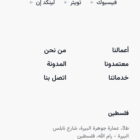
فيسبوك
تويتر
لينكد إن
أعمالنا
من نحن
معتمدونا
المدونة
خدماتنا
اتصل بنا
فلسطين
ط3، عمارة جوهرة البيرة، شارع نابلس
البيرة - رام الله، فلسطين