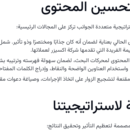
تحسين المحتوى
راتيجية متعددة الجوانب تركز على المجالات الرئيسية:
الحالي بعناية لضمان أنه كان جذابًا ومختصرًا وذو تأثير. شمل
مة الفريدة التي تقدمها شركة اكسيزر لعملائها.
لمحتوى لمحركات البحث، لضمان سهولة فهرسته وترتيبه بشكل
استخدام العناوين الواضحة والنقاط، وإدراج الكلمات المفتا
 مقنعة لتشجيع الزوار على اتخاذ الإجراءات، وصياغة دعوات م
لاستراتيجيتنا
مصممة لتعظيم التأثير وتحقيق النتائج: