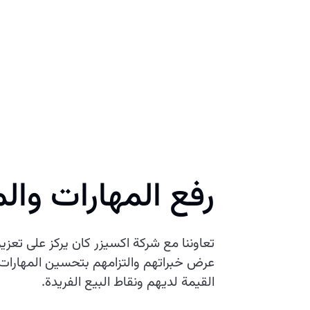
رفع المهارات وال
تعاوننا مع شركة اكسيزر كان يركز على تعزي
عرض خبراتهم والتزامهم بتحسين المهارات 
القيمة لديهم ونقاط البيع الفريدة.