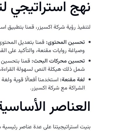
نهج استراتيجي ل
لتنفيذ رؤية شركة اكسيزر، قمنا بتطبيق است
تحسين المحتوى:
قمنا بتعديل المحتوى 
وصياغة روايات مقنعة، والتأكيد على القي
تحسين محركات البحث:
قمنا بتحسين ا
شمل ذلك هيكلة النص لسهولة القراءة، و
لغة مقنعة:
استخدمنا أفعالًا قوية ولغة
الشراكة مع شركة اكسيزر.
العناصر الأساسية 
بنيت استراتيجيتنا على عدة عناصر رئيسية 