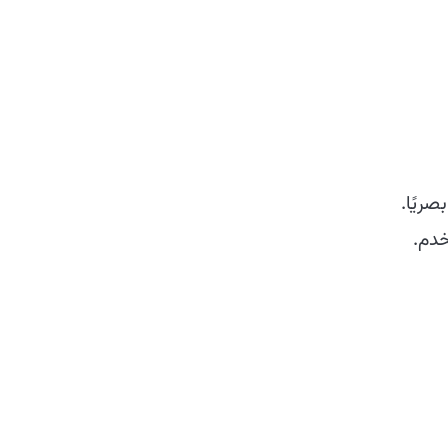
ريًا.
خدم.