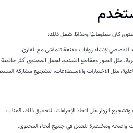
ستخدم
حتوى كان معلوماتيًا وجذابًا. شمل ذلك:
 القصصي لإنشاء روايات مقنعة تتماشى مع القارئ.
ية، مثل الصور ومقاطع الفيديو، لجعل المحتوى أكثر جاذبية بص
اعلية، مثل الاختبارات والاستطلاعات، لتشجيع مشاركة المست
وتشجيع الزوار على اتخاذ الإجراءات. لتحقيق ذلك، قمنا بـ:
ات واضحة ومختصرة للعمل في جميع أنحاء المحتوى.