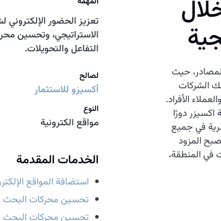
لال
المهمة
تعزيز الحضور الإلكتروني 
جية
الاستراتيجي، وتحسين محركا
التفاعل والتحويلات.
المصادر، حيث
لصالح
لك الشركات
أكسيزو للاستثمار
عملاء الأفراد.
النوع
اكسيزر دورًا
مواقع الكترونية
بشرية في جميع
تصبح المزود
ت في المنطقة،
الخدمات المقدمة
استضافة المواقع الإلكترو
تحسين محركات البحث ال
تحسين محركات البحث ا