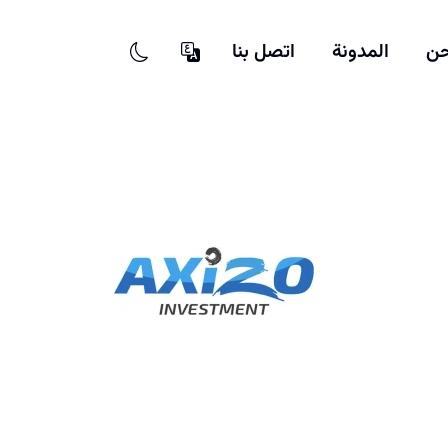
حن
المدونة
اتصل بنا