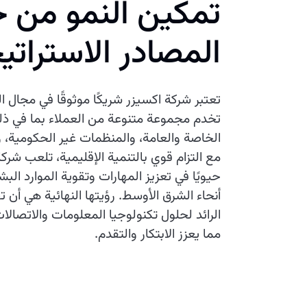
تمكين النمو من خ
المصادر الاستراتي
تعتبر شركة اكسيزر شريكًا موثوقًا في مجال 
تخدم مجموعة متنوعة من العملاء بما في ذ
الخاصة والعامة، والمنظمات غير الحكومية، وال
مع التزام قوي بالتنمية الإقليمية، تلعب شركة 
حيويًا في تعزيز المهارات وتقوية الموارد ال
أنحاء الشرق الأوسط. رؤيتها النهائية هي أن 
الرائد لحلول تكنولوجيا المعلومات والاتصالا
مما يعزز الابتكار والتقدم.