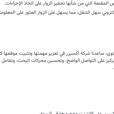
لمقنعة التي من شأنها تحفيز الزوار على اتخاذ الإجراءات.
كتروني سهل التنقل، مما يسهل على الزوار العثور على المعلومات
ى، ساعدنا شركة اكسيزر في تعزيز مهمتها وتثبيت موقعها كمز
تركيز على التواصل الواضح، وتحسين محركات البحث، وتفاعل ا
سيزر على الإنترنت وحضورها في السوق.