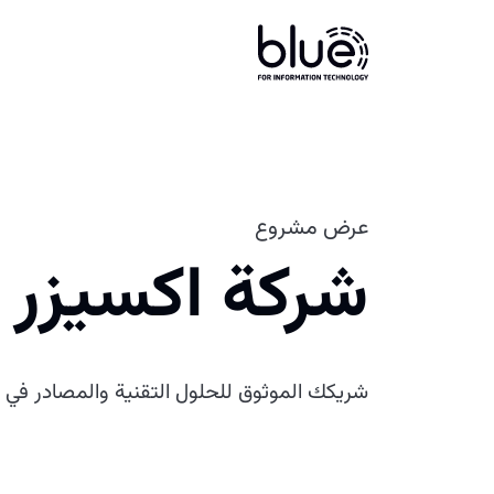
عرض مشروع
شركة اكسيزر
شريكك الموثوق للحلول التقنية والمصادر في 