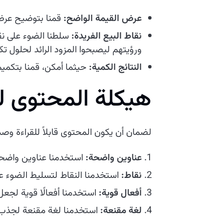
عرض القيمة الواضح:
قمنا بتوضيح عرض ا
نقاط البيع الفريدة:
سلطنا الضوء على نقا
ورؤيتهم ليصبحوا المزود الرائد لحلول ت
النتائج الكمية:
حيثما أمكن، قمنا بتكميم
هيكلة المحتوى ل
لضمان أن يكون المحتوى قابلاً للقراءة وصديق
عناوين واضحة:
استخدمنا عناوين واضحة
نقاط:
استخدمنا النقاط لتسليط الضوء على
أفعال قوية:
استخدمنا أفعالًا قوية لجعل 
لغة مقنعة:
استخدمنا لغة مقنعة لجذب ان