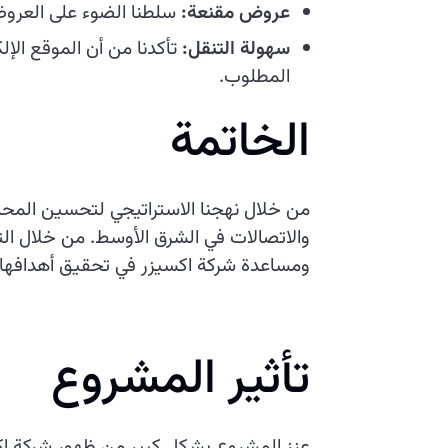
عروض مقنعة:
سلطنا الضوء على العروض ا
سهولة التنقل:
تأكدنا من أن الموقع الإل
المطلوب.
الخاتمة
من خلال نهجنا الاستراتيجي لتحسين المحتو
والاتصالات في الشرق الأوسط. من خلال ال
ومساعدة شركة اكسيزر في تحقيق أهدافها.
تأثير المشروع
عزز المشروع بشكل كبير من ظهور شركة اك