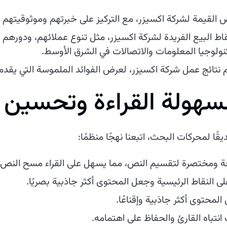
لقيمة لشركة اكسيزر، مع التركيز على خبرتهم وموثوقيتهم وال
ط البيع الفريدة لشركة اكسيزر، مثل تنوع عملائهم، ودورهم ف
كنولوجيا المعلومات والاتصالات في الشرق الأوسط.
 نتائج عمل شركة اكسيزر، لعرض الفوائد الملموسة التي يقدمو
سهولة القراءة وتحسين
ًا لمحركات البحث، اتبعنا نهجًا منظمًا:
 ومختصرة لتقسيم النص، مما يسهل على القراء مسح النص وال
 النقاط الرئيسية وجعل المحتوى أكثر جاذبية بصريًا.
المحتوى أكثر جاذبية وإقناعًا.
تباه القارئ والحفاظ على اهتمامه.