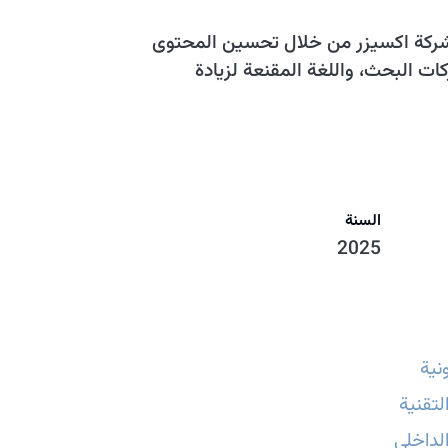
لشركة اكسيزر من خلال تحسين المحتوى
ت البحث، واللغة المقنعة لزيادة
السنة
2025
نية
تقنية
لداخلي