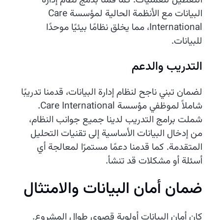
التعطيل للعمليات. كما قمنا بدمج نظام إدارة
البيانات مع الأنظمة الحالية لمؤسسة Care
International، مما يخلق نظامًا بيئيًا موحدًا
للبيانات.
التدريب والدعم
لضمان تبني ناجح لنظام إدارة البيانات، قدمنا تدريبًا
شاملاً لموظفي مؤسسة Care International.
شملت برامج التدريب لدينا جميع جوانب النظام،
من إدخال البيانات الأساسية إلى تقنيات التحليل
المتقدمة. كما قدمنا دعمًا مستمرًا لمعالجة أي
أسئلة أو مشكلات قد تنشأ.
ضمان أمان البيانات والامتثال
كان أمان البيانات أولوية قصوى طوال المشروع.