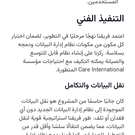
المستخدمين.
التنفيذ الفني
اعتمد فريقنا نهجًا مرحليًا في التطوير، لضمان اختبار
كل مكون من مكونات نظام إدارة البيانات ودمجه
بسلاسة. ركزنا على إنشاء نظام قابل للتوسع
والصيانة يمكنه التكيف مع احتياجات مؤسسة
Care International المتطورة.
نقل البيانات والتكامل
كان جانبًا حاسمًا من المشروع هو نقل البيانات
الموجودة إلى نظام إدارة البيانات الجديد دون أي
فقدان أو تلف. طور فريقنا استراتيجية قوية لنقل
البيانات، مما يضمن انتقالًا سلسًا وأقل قدر من