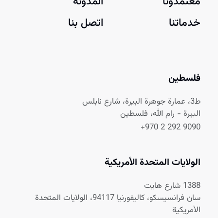
معتمدونا
المدونة
خدماتنا
اتصل بنا
فلسطين
ط3، عمارة جوهرة البيرة، شارع نابلس
البيرة - رام الله، فلسطين
+970 2 292 9090
الولايات المتحدة الأمريكية
1388 شارع هايت
سان فرانسيسكو، كاليفورنيا 94117، الولايات المتحدة
الأمريكية