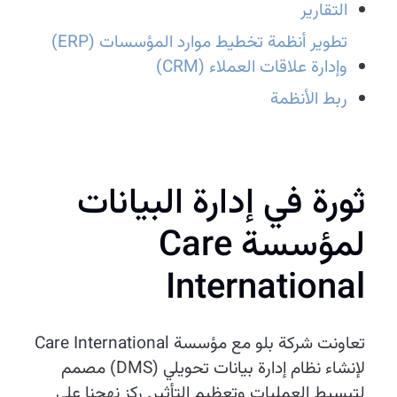
التقارير
تطوير أنظمة تخطيط موارد المؤسسات (ERP)
وإدارة علاقات العملاء (CRM)
ربط الأنظمة
ثورة في إدارة البيانات
لمؤسسة Care
International
تعاونت شركة بلو مع مؤسسة Care International
لإنشاء نظام إدارة بيانات تحويلي (DMS) مصمم
لتبسيط العمليات وتعظيم التأثير. ركز نهجنا على