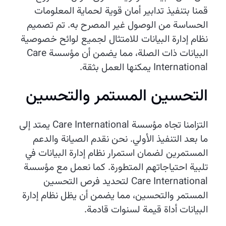
قمنا بتنفيذ تدابير أمان قوية لحماية المعلومات
الحساسة من الوصول غير المصرح به. تم تصميم
نظام إدارة البيانات للامتثال لجميع لوائح خصوصية
البيانات ذات الصلة، مما يضمن أن مؤسسة Care
International يمكنها العمل بثقة.
التحسين المستمر والتحسين
التزامنا تجاه مؤسسة Care International يمتد إلى
ما بعد التنفيذ الأولي. نحن نقدم الصيانة والدعم
المستمرين لضمان استمرار نظام إدارة البيانات في
تلبية احتياجاتهم المتطورة. كما نعمل مع مؤسسة
Care International لتحديد فرص التحسين
المستمر والتحسين، مما يضمن أن يظل نظام إدارة
البيانات أداة قيمة لسنوات قادمة.