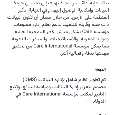
بيانات؛ إنه أداة استراتيجية تهدف إلى تحسين جودة
البيانات وإمكانية الوصول إليها، وفي النهاية، تأثير
المنظمة على الأرض. من خلال ضمان أن تكون البيانات
ذات صلة وقابلة للتنفيذ، يدعم نظام إدارة معلومات
مؤسسة Care بشكل مباشر الأطر البرمجية الحالية،
وموارد المعرفة، والاستراتيجيات، والمبادرات الدعوية،
مما يمكن مؤسسة Care International من تحقيق
مهمتها بدقة وفعالية أكبر.
المهمة
تم تطوير نظام شامل لإدارة البيانات (DMS)
مصمم لتعزيز إدارة البيانات، ومراقبة النتائج، وتتبع
التأثير لمكتب مؤسسة Care International في
الدولة.