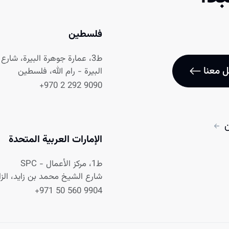
فلسطين
ط3، عمارة جوهرة البيرة، شارع نابلس
 معنا
البيرة - رام الله، فلسطين
+970 2 292 9090
ن
الإمارات العربية المتحدة
ط1، مركز الأعمال - SPC
شارع الشيخ محمد بن زايد، الزاه
+971 50 560 9904