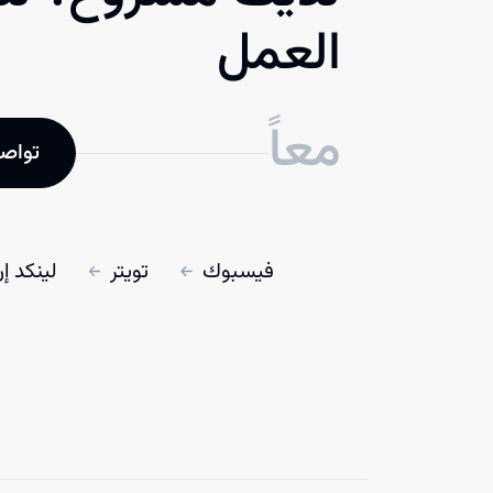
العمل
معاً
تواصل
فيسبوك
تويتر
لينكد إ