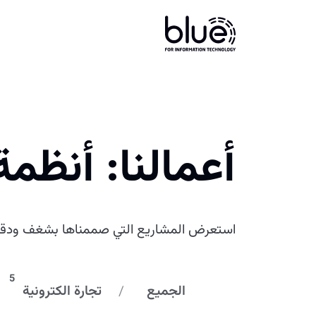
أعمالنا: أنظمة
استعرض المشاريع التي صممناها بشغف ودق
5
الجميع
تجارة الكترونية