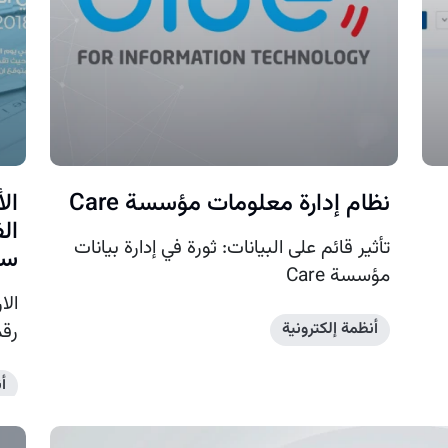
نظام إدارة معلومات مؤسسة Care
ال
تأثير قائم على البيانات: ثورة في إدارة بيانات
سج
مؤسسة Care
الا
أنظمة إلكترونية
رقم
أ