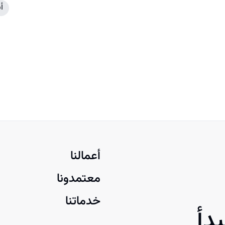
أ
أعمالنا
معتمدونا
خدماتنا
دأ