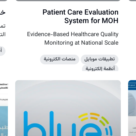
Patient Care Evaluation
خد
System for MOH
تمك
Evidence-Based Healthcare Quality
الت
Monitoring at National Scale
أ
تطبيقات موبايل
منصات الكترونية
أنظمة إلكترونية