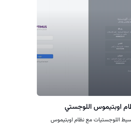
ام اوبتيموس اللوجستي
يط اللوجستيات مع نظام اوبتيموس