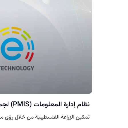
نظام إدارة المعلومات (PMIS) لجمعية التنمية الزراعية
تمكين الزراعة الفلسطينية من خلال رؤى مست