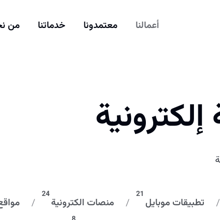
أعمالنا
معتمدونا
خدماتنا
من ن
 إلكترونية
ة
24
21
تطبيقات موبايل
منصات الكترونية
مواقع 
8